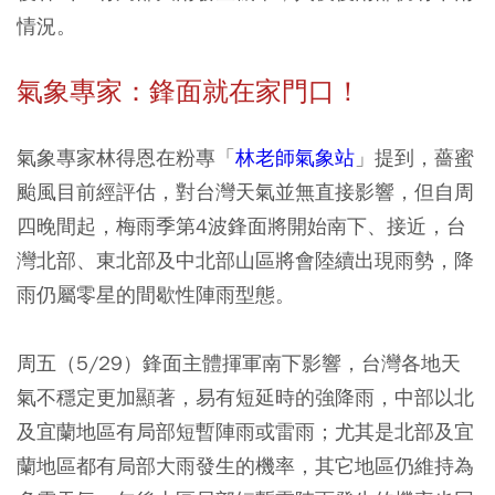
情況。
氣象專家：鋒面就在家門口！
氣象專家林得恩在粉專「
林老師氣象站
」提到，薔蜜
颱風目前經評估，對台灣天氣並無直接影響，但自周
四晚間起，梅雨季第4波鋒面將開始南下、接近，台
灣北部、東北部及中北部山區將會陸續出現雨勢，降
雨仍屬零星的間歇性陣雨型態。
周五（5/29）鋒面主體揮軍南下影響，台灣各地天
氣不穩定更加顯著，易有短延時的強降雨，中部以北
及宜蘭地區有局部短暫陣雨或雷雨；尤其是北部及宜
蘭地區都有局部大雨發生的機率，其它地區仍維持為