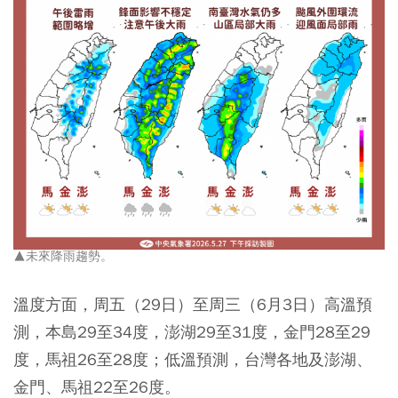
▲未來降雨趨勢。
溫度方面，周五（29日）至周三（6月3日）高溫預
測，本島29至34度，澎湖29至31度，金門28至29
度，馬祖26至28度；低溫預測，台灣各地及澎湖、
金門、馬祖22至26度。