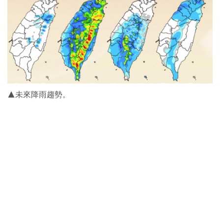
▲未來降雨趨勢。