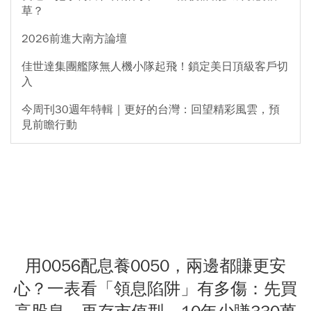
草？
2026前進大南方論壇
佳世達集團艦隊無人機小隊起飛！鎖定美日頂級客戶切
入
今周刊30週年特輯｜更好的台灣：回望精彩風雲，預
見前瞻行動
用0056配息養0050，兩邊都賺更安
心？一表看「領息陷阱」有多傷：先買