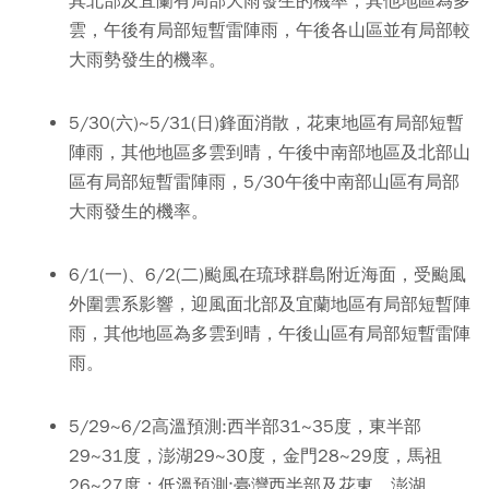
其北部及宜蘭有局部大雨發生的機率，其他地區為多
雲，午後有局部短暫雷陣雨，午後各山區並有局部較
大雨勢發生的機率。
5/30(六)~5/31(日)鋒面消散，花東地區有局部短暫
陣雨，其他地區多雲到晴，午後中南部地區及北部山
區有局部短暫雷陣雨，5/30午後中南部山區有局部
大雨發生的機率。
6/1(一)、6/2(二)颱風在琉球群島附近海面，受颱風
外圍雲系影響，迎風面北部及宜蘭地區有局部短暫陣
雨，其他地區為多雲到晴，午後山區有局部短暫雷陣
雨。
5/29~6/2高溫預測:西半部31~35度，東半部
29~31度，澎湖29~30度，金門28~29度，馬祖
26~27度；低溫預測:臺灣西半部及花東、澎湖