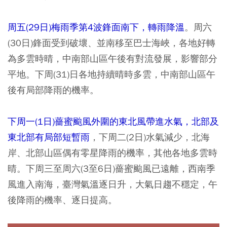
周五(29日)梅雨季第4波鋒面南下，轉雨降溫
。周六
(30日)鋒面受到破壞、並南移至巴士海峽，各地好轉
為多雲時晴，中南部山區午後有對流發展，影響部分
平地。下周(31)日各地持續晴時多雲，中南部山區午
後有局部降雨的機率。
下周一(1日)薔蜜颱風外圍的東北風帶進水氣，北部及
東北部有局部短暫雨
，下周二(2日)水氣減少，北海
岸、北部山區偶有零星降雨的機率，其他各地多雲時
晴。下周三至周六(3至6日)薔蜜颱風已遠離，西南季
風進入南海，臺灣氣溫逐日升，大氣日趨不穩定，午
後降雨的機率、逐日提高。