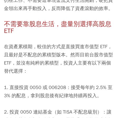
仍在工作、不需要這筆現金流支付生活開銷，硬把資
金領出來再手動投入，反而降低了資產滾動的效率。
不需要靠股息生活，盡量別選擇高股息
ETF
在資產累積期，較佳的方式是直接買進市值型 ETF，
且最好是不配息的累積型版本。然而目前台股市值型
ETF，並沒有純粹的累積型，投資人主要有以下兩個
替代選擇：
1. 直接投資 0050 或 006208：接受每年約 2.5% 至
3% 的配息，拿到股息後有紀律地持續再投入。
2. 投資 0050 連結基金（如 TISA 不配息級別）：讓