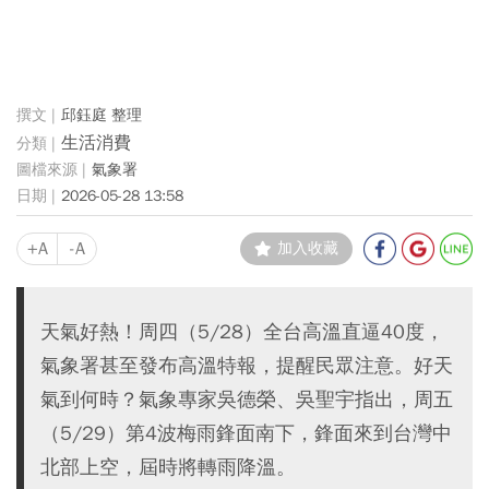
邱鈺庭 整理
生活消費
氣象署
2026-05-28 13:58
+A
-A
加入收藏
天氣好熱！周四（5/28）全台高溫直逼40度，
氣象署甚至發布高溫特報，提醒民眾注意。好天
氣到何時？氣象專家吳德榮、吳聖宇指出，周五
（5/29）第4波梅雨鋒面南下，鋒面來到台灣中
北部上空，屆時將轉雨降溫。