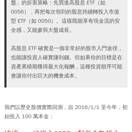
盤」的折衷策略：先買進高股息 ETF（如
0056），再把每次領到的股息持續轉投入市值
型 ETF（如 0050）。這樣既能享有現金流的安
全感，又能參與大盤成長。
高股息 ETF 確實是一個非常好的股市入門途徑，
也能讓投資人確實賺到錢。但如果你的目標是在
資產累積期獲得最大化報酬，這種投資順序可能
會讓你付出巨大的機會成本。
我們以歷史股價實際回測，自 2016/1/1 至今年，初
始投入 100 萬本金：