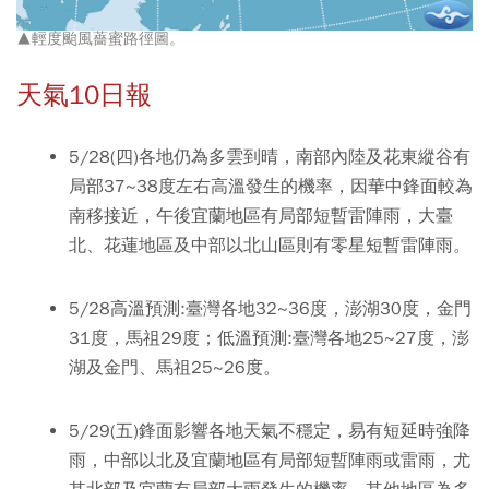
▲輕度颱風薔蜜路徑圖。
天氣10日報
5/28(四)各地仍為多雲到晴，南部內陸及花東縱谷有
局部37~38度左右高溫發生的機率，因華中鋒面較為
南移接近，午後宜蘭地區有局部短暫雷陣雨，大臺
北、花蓮地區及中部以北山區則有零星短暫雷陣雨。
5/28高溫預測:臺灣各地32~36度，澎湖30度，金門
31度，馬祖29度；低溫預測:臺灣各地25~27度，澎
湖及金門、馬祖25~26度。
5/29(五)鋒面影響各地天氣不穩定，易有短延時強降
雨，中部以北及宜蘭地區有局部短暫陣雨或雷雨，尤