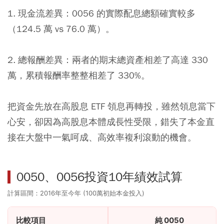
1. 現金流差異：0056 的實際配息總額確實較多
（124.5 萬 vs 76.0 萬）。
2. 總報酬差異：兩者的期末總資產相差了高達 330
萬，累積報酬率整整相差了 330%。
把資金先放在高股息 ETF 領息再轉投，雖然領息當下
心安，卻因為高股息本體成長性受限，錯失了本金直
接在大盤中一氣呵成、高效率複利滾動的機會。
0050、0056投資10年績效試算
計算區間：2016年至今年 (100萬初始本金投入)
比較項目
純 0050