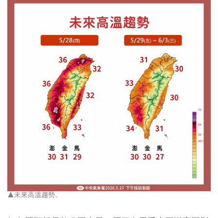
▲未來高溫趨勢。