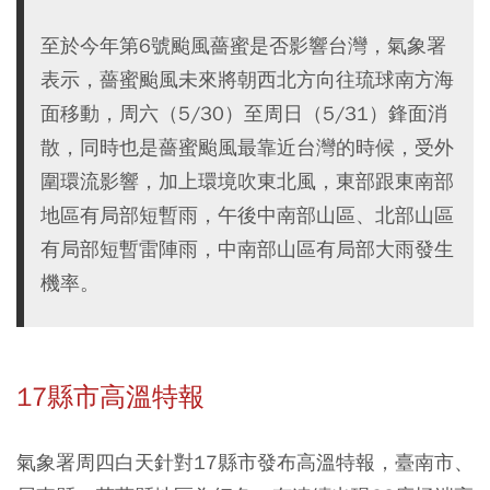
至於今年第6號颱風薔蜜是否影響台灣，氣象署
表示，薔蜜颱風未來將朝西北方向往琉球南方海
面移動，周六（5/30）至周日（5/31）鋒面消
散，同時也是薔蜜颱風最靠近台灣的時候，受外
圍環流影響，加上環境吹東北風，東部跟東南部
地區有局部短暫雨，午後中南部山區、北部山區
有局部短暫雷陣雨，中南部山區有局部大雨發生
機率。
17縣市高溫特報
氣象署周四白天針對17縣市發布高溫特報，臺南市、