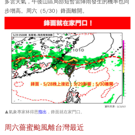
多雲天氣，午後山區局部短暫雷陣雨發生的機率也同
步增高。周六（5/30）鋒面離開。
▲氣象專家林得恩
指出
，鋒面就在家門口。
周六
薔蜜颱風離台灣最近