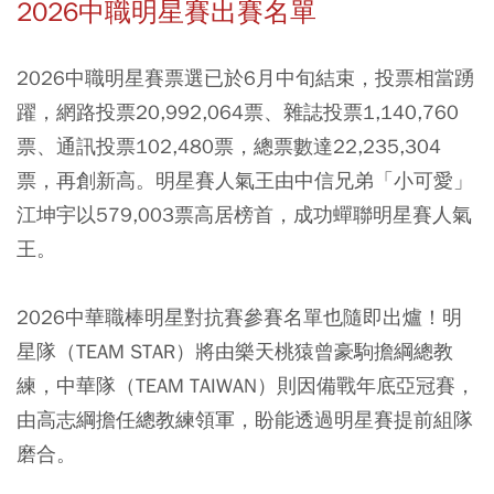
2026中職明星賽出賽名單
2026中職明星賽票選已於6月中旬結束，投票相當踴
躍，網路投票20,992,064票、雜誌投票1,140,760
票、通訊投票102,480票，總票數達22,235,304
票，再創新高。明星賽人氣王由中信兄弟「小可愛」
江坤宇以579,003票高居榜首，成功蟬聯明星賽人氣
王。
2026中華職棒明星對抗賽參賽名單也隨即出爐！明
星隊（TEAM STAR）將由樂天桃猿曾豪駒擔綱總教
練，中華隊（TEAM TAIWAN）則因備戰年底亞冠賽，
由高志綱擔任總教練領軍，盼能透過明星賽提前組隊
磨合。