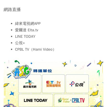
網路直播
緯來電視網APP
愛爾達 Elta.tv
LINE TODAY
公視+
CPBL TV（Hami Video）