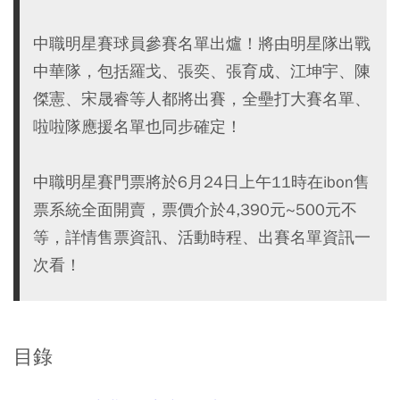
中職明星賽球員參賽名單出爐！將由明星隊出戰
中華隊，包括羅戈、張奕、張育成、江坤宇、陳
傑憲、宋晟睿等人都將出賽，全壘打大賽名單、
啦啦隊應援名單也同步確定！
中職明星賽門票將於6月24日上午11時在ibon售
票系統全面開賣，票價介於4,390元~500元不
等，詳情售票資訊、活動時程、出賽名單資訊一
次看！
目錄