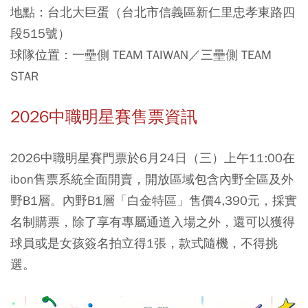
地點：台北大巨蛋（台北市信義區新仁里忠孝東路四
段515號）
球隊位置：一壘側 TEAM TAIWAN／三壘側 TEAM
STAR
2026中職明星賽售票資訊
2026中職明星賽門票於6月24日（三）上午11:00在
ibon售票系統全面開賣，開放區域包含內野全區及外
野B1層
。內野B1層「白金特區」售價4,390元，採實
名制購票，除了享有專屬通道入場之外，還可以獲得
球員或是女孩簽名拍立得1張，款式隨機，不得挑
選。