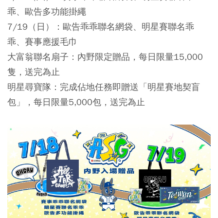
乖、歐告多功能掛繩
7/19（日）：歐告乖乖聯名網袋
、明星賽聯名乖
乖、賽事應援毛巾
大富翁聯名扇子：內野限定贈品，每日限量15,000
隻，送完為止
明星尋寶隊：完成佔地任務即贈送
「明星賽地契盲
包」，每日限量5,000包，送完為止