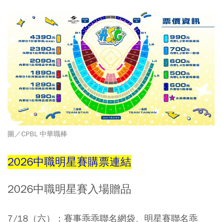
圖／CPBL 中華職棒
2026中職明星賽購票連結
2026中職明星賽入場贈品
7/18（六）：賽事乖乖聯名網袋
、明星賽聯名乖