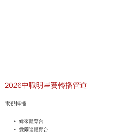
2026中職明星賽轉播管道
電視轉播
緯來體育台
愛爾達體育台