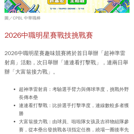
圖／CPBL 中華職棒
2026中職明星賽戰技挑戰賽
2026中職明星賽趣味競賽將於首日舉辦「超神準雷
射肩」活動，次日舉辦「連連看打擊戰」，連兩日舉
辦「大富翁接力戰」。
超神準雷射肩：
考驗選手臂力與傳球準度，挑戰外野
長傳本壘
連連看打擊戰：
比拚選手打擊準度，連線數較多者獲
勝
大富翁接力戰：
由球員、啦啦隊女孩及吉祥物組隊參
賽，從本壘出發挑戰各項指定任務，繞場一圈後率先