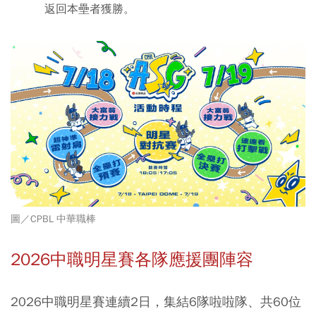
返回本壘者獲勝。
圖／CPBL 中華職棒
2026中職明星賽各隊應援團陣容
2026中職明星賽連續2日，集結6隊啦啦隊
、共60位