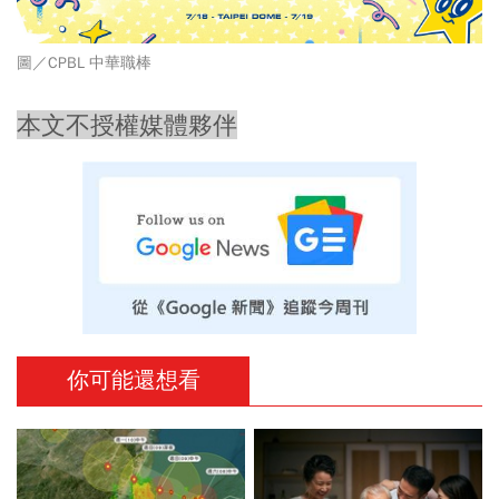
圖／CPBL 中華職棒
本文不授權媒體夥伴
你可能還想看