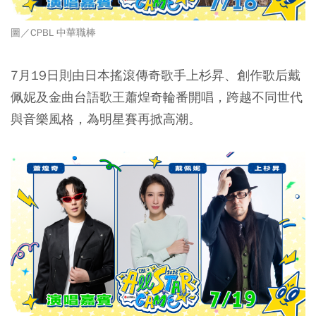
圖／CPBL 中華職棒
7月19日則由日本搖滾傳奇歌手上杉昇、創作歌后戴
佩妮及金曲台語歌王蕭煌奇輪番開唱，跨越不同世代
與音樂風格，為明星賽再掀高潮。