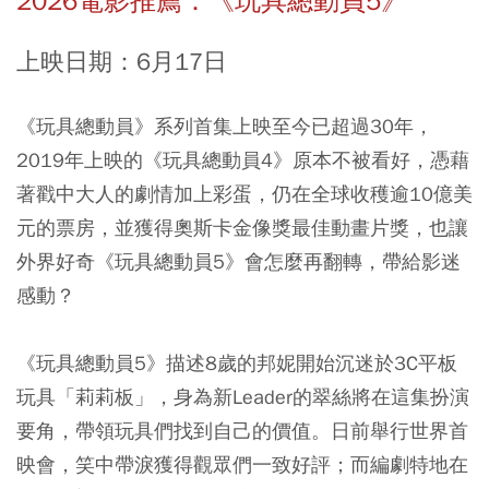
2026電影推薦：《
玩具總動員5
》
上映日期：6月17日
《
玩具總動員
》系列首集上映至今已超過30年，
2019年上映的《
玩具總動員4
》原本不被看好，憑藉
著戳中大人的劇情加上彩蛋，仍在全球收穫逾10億美
元的票房，並獲得奧斯卡金像獎最佳動畫片獎，也讓
外界好奇《
玩具總動員5
》會怎麼再翻轉，帶給影迷
感動？
《玩具總動員5》描述8歲的邦妮開始沉迷於3C平板
玩具「莉莉板」，身為新Leader的翠絲將在這集扮演
要角，帶領玩具們找到自己的價值。日前舉行世界首
映會，笑中帶淚獲得觀眾們一致好評
；而編劇特地在