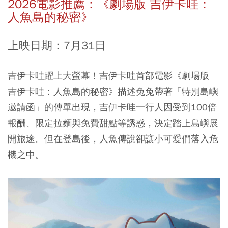
2026電影推薦：《劇場版 吉伊卡哇：
人魚島的秘密》
上映日期：7月31日
吉伊卡哇躍上大螢幕！吉伊卡哇首部電影《劇場版
吉伊卡哇：人魚島的秘密》描述兔兔帶著「特別島嶼
邀請函」的傳單出現，吉伊卡哇一行人因受到100倍
報酬
、限定拉麵與免費甜點等誘惑，決定踏上島嶼展
開旅途。但在登島後，人魚傳說卻讓小可愛們落入危
機之中。