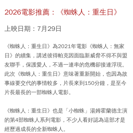
2026電影推薦：《蜘蛛人：重生日》
上映日期：7月29日
《蜘蛛人：重生日》為2021年電影《蜘蛛人：無家
日》的續集，講述彼得帕克因面臨新威脅不得不與盟
友聯手，保護愛人，不過一連串的危機卻接連浮現。
此次《蜘蛛人：重生日》意味著重新開始，也因為故
事線要交代的事情較多，片長來到150分鐘，是至今
片長最長的一部蜘蛛人電影。
《蜘蛛人：重生日》也是「小蜘蛛」湯姆霍蘭德主演
的第4部蜘蛛人系列電影，不少人看好認為這部才是
經歷過成長的全新蜘蛛人。