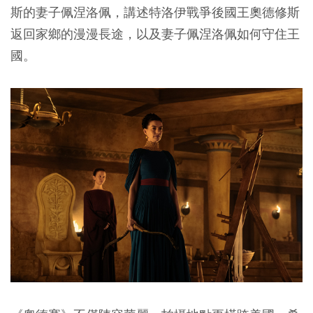
斯的妻子佩涅洛佩，講述特洛伊戰爭後國王奧德修斯
返回家鄉的漫漫長途，以及妻子佩涅洛佩如何守住王
國。