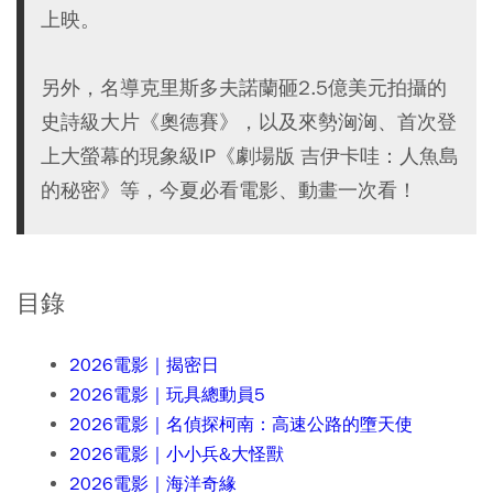
上映。
另外，名導克里斯多夫諾蘭砸2.5億美元拍攝的
史詩級大片《奧德賽》，以及來勢洶洶、首次登
上大螢幕的現象級IP《劇場版 吉伊卡哇：人魚島
的秘密》等，今夏必看電影、動畫一次看！
目錄
2026電影｜揭密日
2026電影
｜
玩具總動員5
2026電影
｜
名偵探柯南：高速公路的墮天使
2026電影
｜
小小兵&大怪獸
2026電影
｜
海洋奇緣