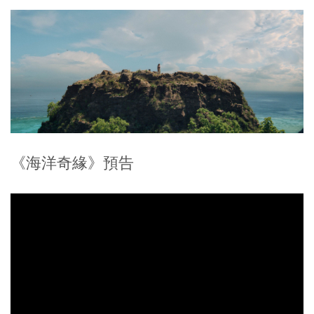
《海洋奇緣》預告