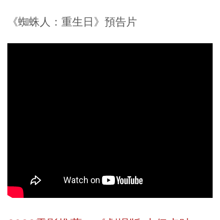
《蜘蛛人：重生日》預告片