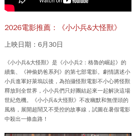
2026電影推薦：《小小兵&大怪獸》
上映日期：6月30日
《小小兵&大怪獸》是《小小兵2：格魯的崛起》的
續集
、《神偷奶爸系列》的第七部電影。劇情講述小
小兵進軍好萊塢以後，為拍攝怪獸電影不小心將怪獸
釋放到全世界，小小兵們只好團結起來一起解決這場
世紀危機。
《小小兵&大怪獸》不改幽默和無俚頭的
風格，展開超鬧又不受控的故事線，試圖在暑假電影
中殺出一條血路！