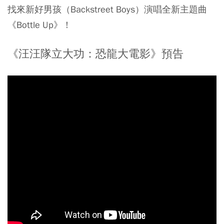
找來新好男孩（Backstreet Boys）演唱全新主題曲
《Bottle Up》！
《汪汪隊立大功：恐龍大電影》預告