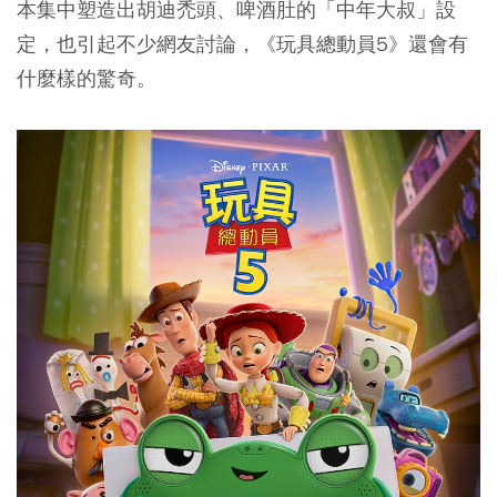
本集中塑造出胡迪禿頭、啤酒肚的「中年大叔」設
定，也引起不少網友討論，
《玩具總動員5》還會有
什麼樣的驚奇。