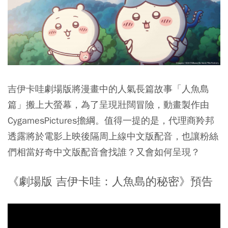
吉伊卡哇劇場版將漫畫中的人氣長篇故事「人魚島
篇」搬上大螢幕，為了呈現壯闊冒險，動畫製作由
CygamesPictures擔綱。值得一提的是，代理商羚邦
透露將於電影上映後隔周上線中文版配音，也讓粉絲
們相當好奇中文版配音會找誰？又會如何呈現？
《劇場版 吉伊卡哇：人魚島的秘密》預告