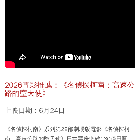
2026電影推薦：《名偵探柯南：高速公
路的墮天使》
上映日期：6月24日
《名偵探柯南》系列第29部劇場版電影《名偵探柯
南：高速公路的墮天使》日本票房突破130億日圓，