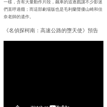
一樣，含有大量動作片段，飆車的追逐戲讓不少影迷
們直呼過癮
；而這部劇場版也是毛利蘭聲優山崎和佳
奈老師的遺作。
《名偵探柯南：高速公路的墮天使》預告