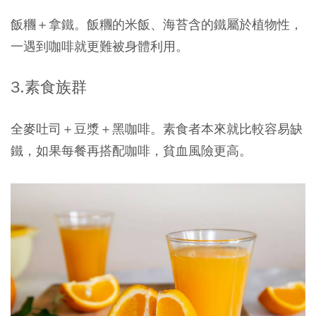
飯糰＋拿鐵。飯糰的米飯、海苔含的鐵屬於植物性，
一遇到咖啡就更難被身體利用。
3.素食族群
全麥吐司＋豆漿＋黑咖啡。素食者本來就比較容易缺
鐵，如果每餐再搭配咖啡，貧血風險更高。