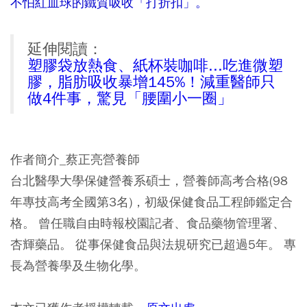
不怕紅血球的鐵質吸收「打折扣」。
延伸閱讀：
塑膠袋放熱食、紙杯裝咖啡...吃進微塑
膠，脂肪吸收暴增145%！減重醫師只
做4件事，驚見「腰圍小一圈」
作者簡介_蔡正亮營養師
台北醫學大學保健營養系碩士，營養師高考合格(98
年專技高考全國第3名)，初級保健食品工程師鑑定合
格。 曾任職自由時報校園記者、食品藥物管理署、
杏輝藥品。 從事保健食品與法規研究已超過5年。 專
長為營養學及生物化學。