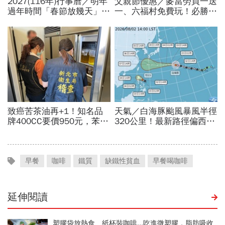
早餐
咖啡
鐵質
缺鐵性貧血
早餐喝咖啡
延伸閱讀
塑膠袋放熱食、紙杯裝咖啡...吃進微塑膠，脂肪吸收