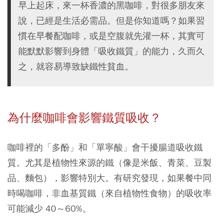
早上起床，來一杯香濃的黑咖啡，對很多朋友來
說，已經是生活必需品。但是你知道嗎？如果習
慣在早餐配咖啡，或是空腹就先灌一杯，其實可
能默默影響到身體「吸收鐵質」的能力，久而久
之，就容易導致缺鐵性貧血。
為什麼咖啡會影響鐵質吸收？
咖啡裡的「多酚」和「單寧酸」會干擾腸道吸收鐵
質。尤其是植物性來源的鐵（像是米飯、青菜、豆製
品、麵包），影響特別大。有研究發現，如果餐中同
時喝咖啡，非血基質鐵（來自植物性食物）的吸收率
可能減少 40～60%。