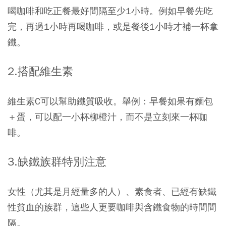
喝咖啡和吃正餐最好間隔至少1小時。例如早餐先吃
完，再過1小時再喝咖啡，或是餐後1小時才補一杯拿
鐵。
2.搭配維生素
維生素C可以幫助鐵質吸收。舉例：早餐如果有麵包
＋蛋，可以配一小杯柳橙汁，而不是立刻來一杯咖
啡。
3.缺鐵族群特別注意
女性（尤其是月經量多的人）、素食者、已經有缺鐵
性貧血的族群，這些人更要咖啡與含鐵食物的時間間
隔。