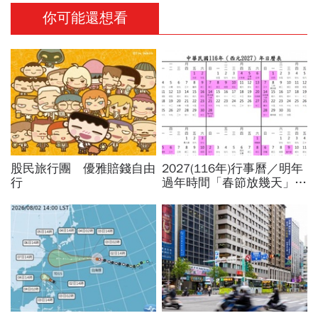
你可能還想看
股民旅行團 優雅賠錢自由
2027(116年)行事曆／明年
行
過年時間「春節放幾天」、
寒假時間暑假日期？連假3
天以上有9個：請假懶人包