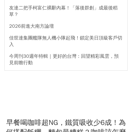
友達二把手柯富仁裸辭內幕！「落後群創」成最後稻
草？
2026前進大南方論壇
佳世達集團艦隊無人機小隊起飛！鎖定美日頂級客戶切
入
今周刊30週年特輯｜更好的台灣：回望精彩風雲，預
見前瞻行動
早餐喝咖啡超NG，鐵質吸收少6成！為