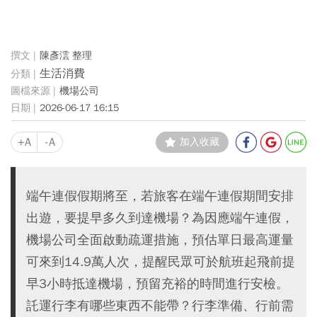
陳彥澐 整理
生活消費
機場公司
2026-06-17 16:15
+A
-A
加入收藏
端午連假假期將至，若旅客在端午連假期間安排
出遊，要提早多久到達機場？為因應端午連假，
機場公司全面啟動疏運措施，預估單日最高運量
可來到14.9萬人次，提醒民眾可於航班起飛前提
早3小時抵達機場，預留充裕的時間進行安檢。
託運行李有哪些東西不能帶？行李準備、行前需