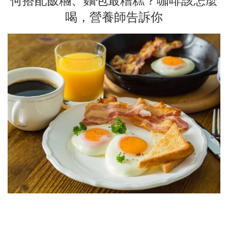
何搭配飯糰、麵包最糟糕？咖啡該怎麼
喝，營養師告訴你