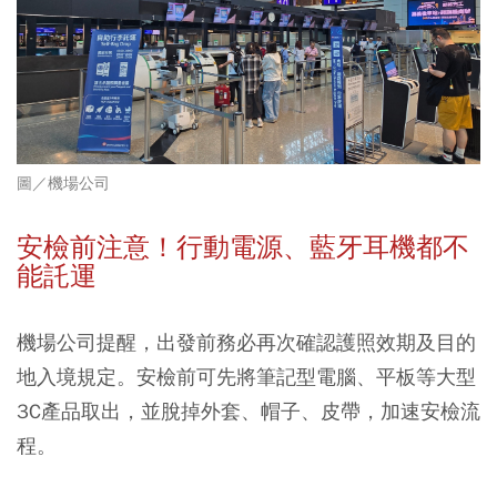
圖／機場公司
安檢前注意！行動電源、藍牙耳機都不
能託運
機場公司提醒，出發前務必再次確認護照效期及目的
地入境規定。安檢前可先將筆記型電腦、平板等大型
3C產品取出，並脫掉外套、帽子、皮帶，加速安檢流
程。