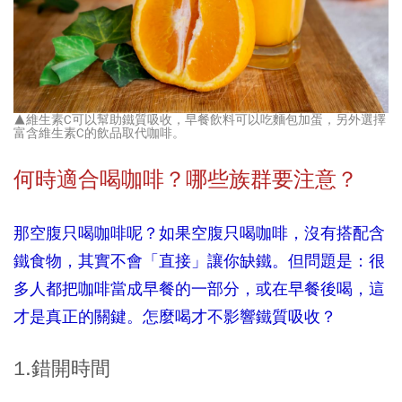
▲維生素C可以幫助鐵質吸收，早餐飲料可以吃麵包加蛋，另外選擇
富含維生素C的飲品取代咖啡。
何時適合喝咖啡？哪些族群要注意？
那空腹只喝咖啡呢？如果空腹只喝咖啡，沒有搭配含
鐵食物，其實不會「直接」讓你缺鐵。但問題是：很
多人都把咖啡當成早餐的一部分，或在早餐後喝，這
才是真正的關鍵。怎麼喝才不影響鐵質吸收？
1.錯開時間