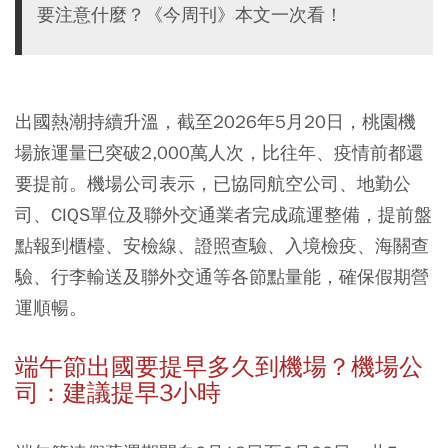
要注意什麼？《今周刊》本文一次看！
出國熱潮持續升溫，截至2026年5月20日，桃園機
場旅運量已突破2,000萬人次，比往年
、疫情前都還
要提前。機場公司表示，已
協同航空公司、地勤公
司、CIQS單位及聯外交通業者完成疏運整備，提前盤
點報到櫃檯、安檢線、證照查驗、入境檢疫、海關查
驗、行李輸送及聯外交通等各節點量能，確保假期營
運順暢。
端午節出國要提早多久到機場？機場公
司：建議提早3小時