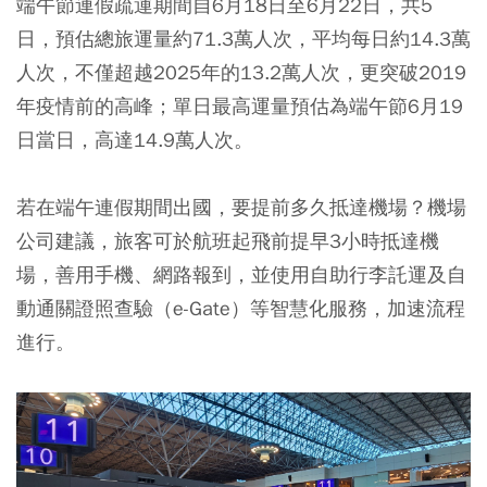
端午節連假疏運期間自6月18日至6月22日，共5
日，預估總旅運量約71.3萬人次，平均每日約14.3萬
人次，不僅超越2025年的13.2萬人次，更突破2019
年疫情前的高峰
；
單日最高運量預估為端午節6月19
日當日，高達
14.9萬人次。
若在端午連假期間出國，要提前多久抵達機場？機場
公司建議，
旅客可於航班起飛前提早3小時抵達機
場，善用手機、網路報到
，並使用自助行李託運及自
動通關證照查驗（e-Gate）等智慧化服務，加速流程
進行。