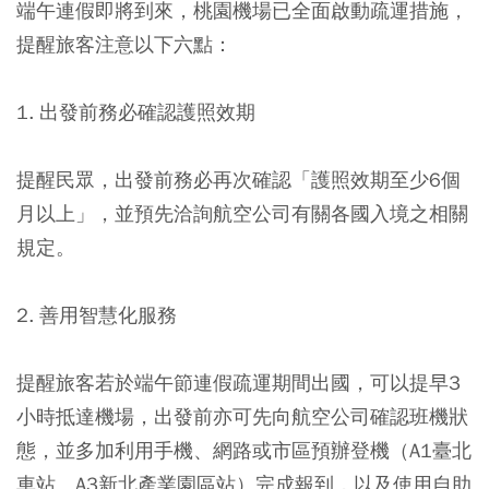
端午連假即將到來，桃園機場已全面啟動疏運措施，
提醒旅客注意以下六點：
1. 出發前務必確認護照效期
提醒民眾，出發前務必再次確認
「
護照效期至少6個
月以上
」
，並預先洽詢航空公司有關各國入境之相關
規定。
2. 善用智慧化服務
提醒旅客若於端午節連假疏運期間出國，可以提早3
小時抵達機場，出發前亦可先向航空公司確認班機狀
態，並多加利用手機、網路或市區預辦登機（A1臺北
車站、A3新北產業園區站）完成報到，以及使用自助