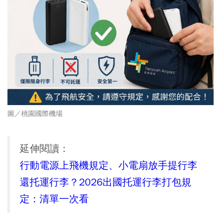
圖／
桃園國際機場
延伸閱讀：
行動電源上飛機規定、小電扇放手提行李
還托運行李？2026出國托運行李打包規
定：清單一次看