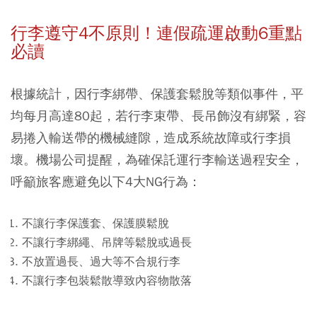
行李遵守4不原則！連假疏運啟動6重點
必讀
根據統計，因行李綁帶、保護套鬆脫等類似事件，平
均每月高達80起，若行李束帶、長吊飾沒有綁緊，容
易捲入輸送帶的機械縫隙，造成系統故障或行李損
壞。機場公司提醒，為確保託運行李輸送過程安全，
呼籲旅客應避免以下4大NG行為：
不讓行李保護套
、
保護膜鬆脫
不讓行李綁繩、吊牌等鬆脫或過長
不放置過長、過大等不合規行李
不讓行李包裝鬆散導致內容物散落