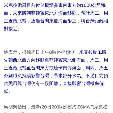
米克拉颱風目前位於鵝鑾鼻東南東方約1600公里海
面，未來將朝菲律賓東北方海面移動，預計周二、周
三逐漸北轉，通過台灣東側海面附近，與台灣距離相
對接近。
他表示，根據周日上午8時路徑預測，
米克拉颱風將
先朝西北西方向移動至菲律賓東北側海面，周二、周
三逐漸北轉至台灣東方或琉球南方海面，周四、周五
外圍環流持續影響台灣，帶來部分水氣。不過目前預
估颱風與台灣仍有一段距離，直接影響台灣機率偏
低
。
吳德榮指出，最新(20日20)歐洲模式(ECMWF)系集模