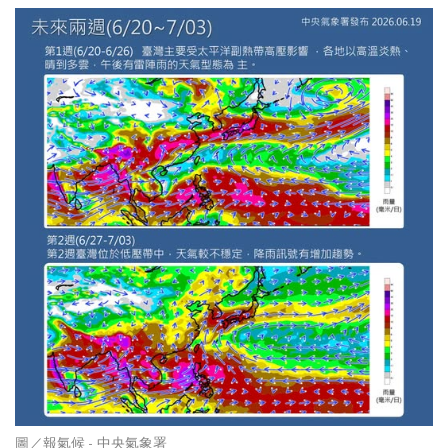
圖／
報氣候 - 中央氣象署