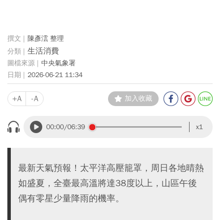
陳彥澐 整理
生活消費
中央氣象署
2026-06-21 11:34
+A
-A
加入收藏
00:00
/06:39
x1
最新天氣預報！太平洋高壓籠罩，周日各地晴熱
如盛夏，全臺最高溫將達38度以上，山區午後
偶有零星少量降雨的機率。