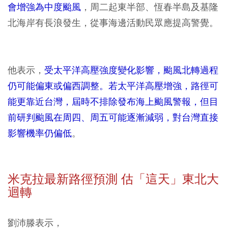
會增強為中度颱風
，周二起東半部、恆春半島及基隆
北海岸有長浪發生，從事海邊活動民眾應提高警覺。
他表示，
受太平洋高壓強度變化影響，颱風北轉過程
仍可能偏東或偏西調整。若太平洋高壓增強，路徑可
能更靠近台灣，屆時不排除發布海上颱風警報，但目
前研判颱風在周四、周五可能逐漸減弱，對台灣直接
影響機率仍偏低
。
米克拉最新路徑預測 估「這天」東北大
迴轉
劉沛滕表示，