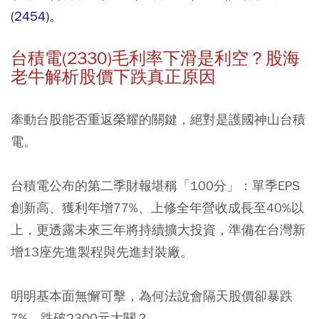
(2454)。
台積電(2330)毛利率下滑是利空？股海
老牛解析股價下跌真正原因
牽動台股能否重返榮耀的關鍵，絕對是護國神山台積
電。
台積電公布的第二季財報堪稱「100分」：單季EPS
創新高、獲利年增77%、上修全年營收成長至40%以
上，更透露未來三年將持續擴大投資，準備在台灣新
增13座先進製程與先進封裝廠。
明明基本面無懈可擊，為何法說會隔天股價卻暴跌
7%、跌破2300元大關？