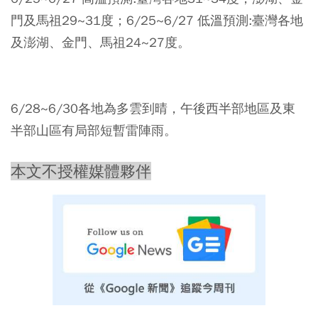
門及馬祖29~31度；6/25~6/27 低溫預測:臺灣各地
及澎湖、金門、馬祖24~27度。
6/28~6/30各地為多雲到晴，午後西半部地區及東
半部山區有局部短暫雷陣雨。
本文不授權媒體夥伴