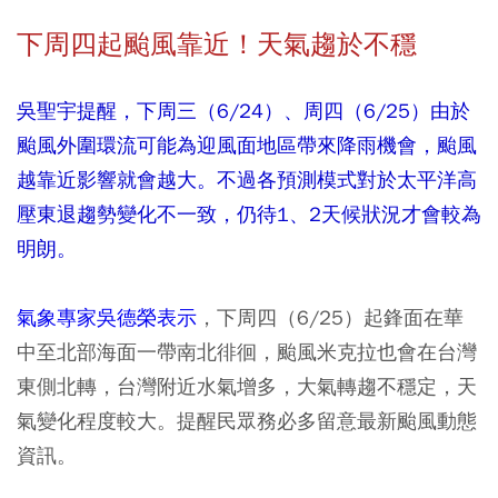
下周四起颱風靠近！天氣趨於不穩
吳聖宇提醒，下周三（6/24）、周四（6/25）由於
颱風外圍環流可能為迎風面地區帶來降雨機會，颱風
越靠近影響就會越大。不過各預測模式對於太平洋高
壓東退趨勢變化不一致，仍待1、2天候狀況才會較為
明朗。
氣象專家吳德榮表示
，下周四（6/25）起鋒面在華
中至北部海面一帶南北徘徊，颱風米克拉也會在台灣
東側北轉，台灣附近水氣增多，大氣轉趨不穩定，天
氣變化程度較大。提醒民眾務必多留意最新颱風動態
資訊。