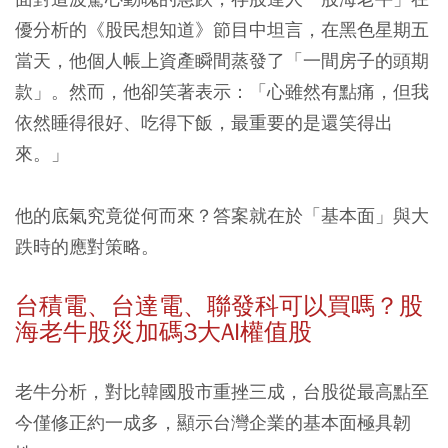
優分析的《股民想知道》節目中坦言，
在黑色星期五
當天，他個人帳上資產瞬間蒸發了「一間房子的頭期
款」。然而，他卻笑著表示：「心雖然有點痛，但我
依然睡得很好、吃得下飯，最重要的是還笑得出
來。」
他的底氣究竟從何而來？答案就在於「基本面」與大
跌時的應對策略。
台積電、台達電、聯發科可以買嗎？股
海老牛股災加碼3大AI權值股
老牛分析，對比韓國股市重挫三成，台股從最高點至
今僅修正約一成多，顯示台灣企業的基本面極具韌