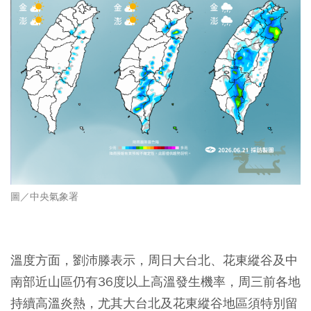
圖／中央氣象署
溫度方面，劉沛滕表示，周日大台北、花東縱谷及中
南部近山區仍有36度以上高溫發生機率，周三前各地
持續高溫炎熱，尤其大台北及花東縱谷地區須特別留