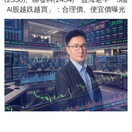
AI股越跌越買」：合理價、便宜價曝光