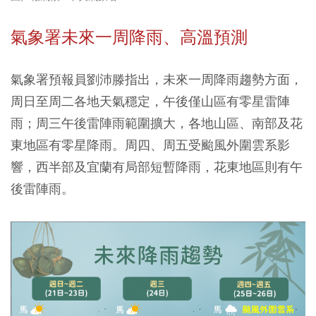
氣象署未來一周降雨、高溫預測
氣象署預報員劉沛滕指出，未來一周降雨趨勢方面，
周日至周二各地天氣穩定，午後僅山區有零星雷陣
雨；周三午後雷陣雨範圍擴大，各地山區、南部及花
東地區有零星降雨。周四、周五受颱風外圍雲系影
響，西半部及宜蘭有局部短暫降雨，花東地區則有午
後雷陣雨。