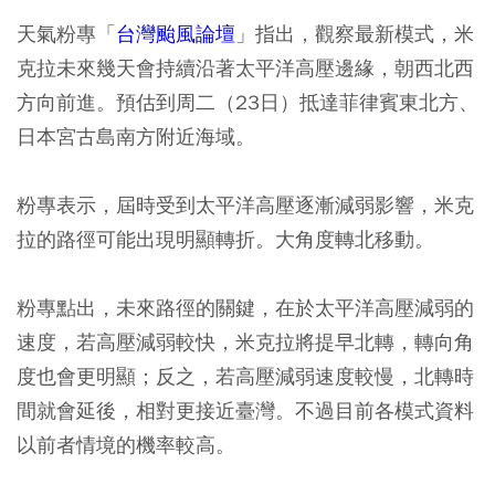
天氣粉專「
台灣颱風論壇
」指出，觀察最新模式，米
克拉未來幾天會持續沿著太平洋高壓邊緣，朝西北西
方向前進。預估到周二（23日）抵達菲律賓東北方、
日本宮古島南方附近海域。
粉專表示，屆時受到太平洋高壓逐漸減弱影響，米克
拉的路徑可能出現明顯轉折。大角度轉北移動。
粉專點出，未來路徑的關鍵，在於太平洋高壓減弱的
速度，若高壓減弱較快，米克拉將提早北轉，轉向角
度也會更明顯；反之，若高壓減弱速度較慢，北轉時
間就會延後，相對更接近臺灣。不過目前各模式資料
以前者情境的機率較高。