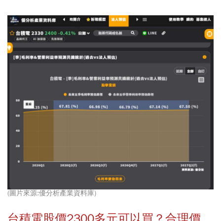
(圖片來源:優分析產業資料庫)
台積電股價2300多元可以買？合理價、