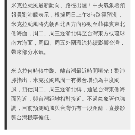
米克拉颱風最新動向、路徑出爐！中央氣象署預
報員劉沛滕表示，根據周日上午8時路徑預測，
米克拉颱風將先朝西北西方向移動至菲律賓東北
側海面，周二、周三逐漸北轉至台灣東方或琉球
南方海面，周四、周五外圍環流持續影響台灣，
帶來部分水氣。
米克拉何時轉中颱、離台灣最近時間曝光！劉沛
滕指出，米克拉颱風周一有機會增強為中度颱
風，預估周二、周三逐漸北轉，通過台灣東側海
面附近，與台灣距離相對接近。不過氣象署也強
調，目前預測颱風與台灣仍有一段距離，直接影
響台灣機率偏低。