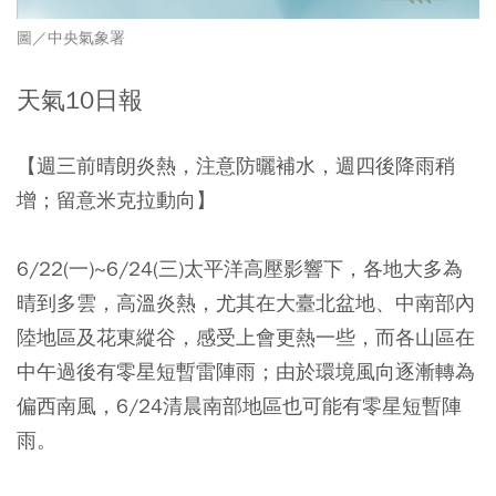
圖／中央氣象署
天氣10日報
【週三前晴朗炎熱，注意防曬補水，週四後降雨稍
增；留意米克拉動向】
6/22(一)~6/24(三)太平洋高壓影響下，各地大多為
晴到多雲，高溫炎熱，尤其在大臺北盆地、中南部內
陸地區及花東縱谷，感受上會更熱一些，而各山區在
中午過後有零星短暫雷陣雨；由於環境風向逐漸轉為
偏西南風，6/24清晨南部地區也可能有零星短暫陣
雨。