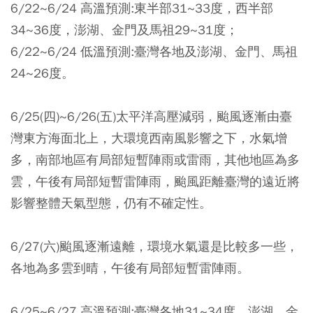
6/22~6/24 高溫預測:東半部31~33度，西半部
34~36度，澎湖、金門及馬祖29~31度；
6/22~6/24 低溫預測:臺灣各地及澎湖、金門、馬祖
24~26度。
6/25(四)~6/26(五)太平洋高壓減弱，颱風逐漸由臺
灣東方海面北上，大環境西南風影響之下，水氣增
多，南部地區有局部短暫陣雨或雷雨，其他地區為多
雲，午後有局部短暫雷陣雨，颱風距離臺灣的遠近將
影響整體天氣型態，仍有不確定性。
6/27(六)颱風逐漸遠離，環境水氣還是比較多一些，
各地為多雲到晴，午後有局部短暫雷陣雨。
6/25~6/27 高溫預測:臺灣各地31~34度，澎湖、金