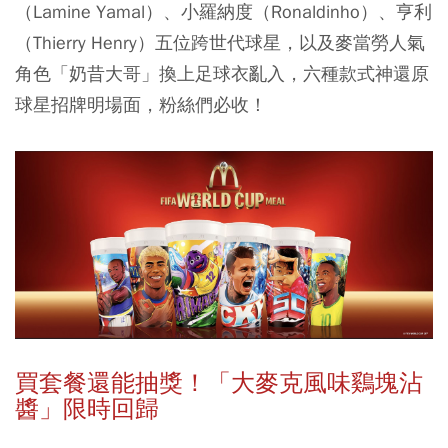
（Lamine Yamal）、小羅納度（Ronaldinho）、亨利
（Thierry Henry）五位跨世代球星
，以及
麥當勞人氣
角色「奶昔大哥」
換上足球衣亂入，六種款式神還原
球星招牌明場面，粉絲們必收！
買套餐還能抽獎！「大麥克風味鷄塊沾
醬」限時回歸