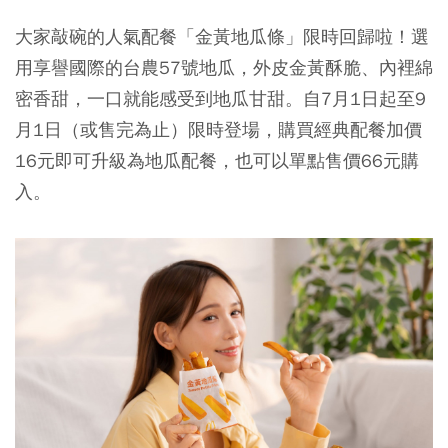
大家敲碗的人氣配餐「金黃地瓜條」限時回歸啦！選
用享譽國際的台農57號地瓜，外皮金黃酥脆、內裡綿
密香甜，一口就能感受到地瓜甘甜。自7月1日起至9
月1日（或售完為止）限時登場，購買經典配餐加價
16元即可升級為地瓜配餐，也可以單點售價66元購
入。