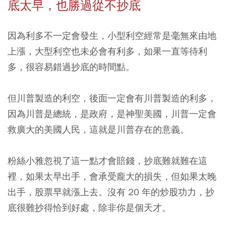
底太早，也勝過從不抄底
因為利多不一定會發生，小型利空經常是毫無來由地
上漲，大型利空也未必會有利多，如果一直等待利
多，很容易錯過抄底的時間點。
但川普製造的利空，後面一定會有川普製造的利多，
因為川普是總統，是政府，是神聖美國，川普一定會
救廣大的美國人民，這就是川普存在的意義。
粉絲小雅忽視了這一點才會賠錢，
抄底難就難在這
裡，如果太早出手，會承受龐大的損失，但如果太晚
出手，股票早就漲上去。
沒有 20 年的炒股功力，抄
底很難抄得恰到好處，除非你是個天才。