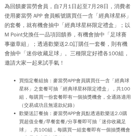
為回饋麥當勞會員，自7月1日起至7月28日，消費者
使用麥當勞 APP 會員帳號購買任一含「經典球星杯」
的套餐，就有機會抽中「經典球星杯限定禮盒」；以
M Point兌換任一品項回饋券，有機會抽中「足球賽
事徽章組」；透過歡樂送2.0訂購任一套餐，則有機
會抽中「迷你收藏足球」。三種限定好禮各100組，
邀請大家一起來試手氣！
買指定餐組抽：
麥當勞APP會員購買任一含「經典球
星杯」之套餐可抽「經典球星杯限定禮盒」，共100
組，每購買一份套餐即有一個抽獎機會，全通路適用
（交易成功且無退款紀錄）
歡樂送訂餐抽：
麥當勞APP會員點透過歡樂送2.0購
買超值全餐/早餐套餐/分享餐即可抽「迷你收藏足
球」，共100組，每購買一組套餐即有一個抽獎機會