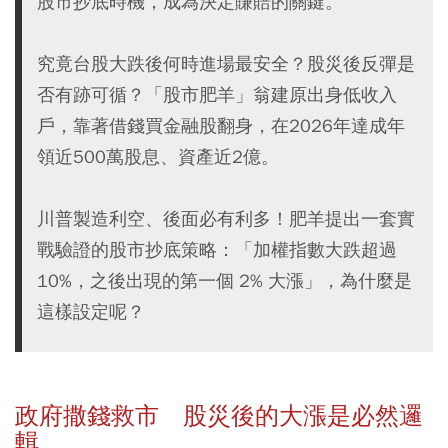
股市抄底時機，成為決定賺賠的關鍵。
究竟台股大跌後何時進場最安全？股災後反彈是
否有跡可循？「股市肥羊」翁建原出身低收入
戶，靠著借錢買金融股翻身，在2026年達成年
領近500萬股息、資產近2億。
川普製造利空、後面必有利多！肥羊提出一套實
戰驗證的股市抄底策略：「加權指數大跌超過
10%，之後出現的第一個 2% 大漲」，為什麼是
這樣設定呢？
政府撒錢救市 股災後的大漲是必然邏
輯