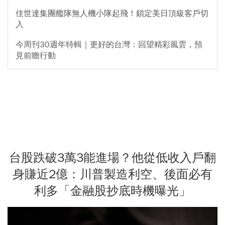
佳世達集團艦隊無人機小隊起飛！鎖定美日頂級客戶切
入
今周刊30週年特輯｜更好的台灣：回望精彩風雲，預
見前瞻行動
台股跌破3萬3能進場？他從低收入戶翻
身賺近2億：川普製造利空、後面必有
利多「金融股抄底時機曝光」