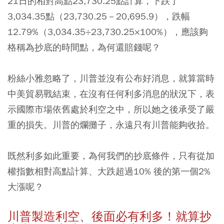
21日的相對高點23,730.25點計算，下跌了
3,034.35點（23,730.25－20,695.9），跌幅
12.79%（3,034.35÷23,730.25×100%），應該夠
格稱為抄底的時間點，為何還賠錢呢？
粉絲小雅忽略了，川普並沒有公布好消息，就算當時
中美貿易戰結束，在沒有任何利多消息的狀況下，表
示國際市場依舊處於利空之中，所以她之後承受了嚴
重的損失。川普的爛攤子，永遠只有川普能夠收拾。
既然利多如此重要，為何我們的抄底條件，只有從加
權指數相對高點計算、大跌超過10% 後的第一個2%
大漲呢？
川普製造利空、後面必有利多！就算
抄