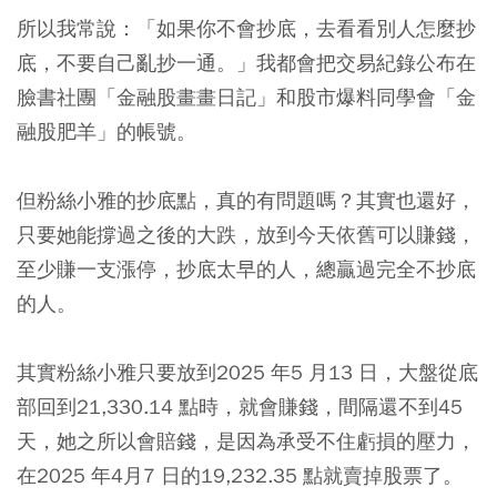
所以我常說：「如果你不會抄底，去看看別人怎麼抄
底，不要自己亂抄一通。」我都會把交易紀錄公布在
臉書社團「金融股畫畫日記」和股市爆料同學會「金
融股肥羊」的帳號。
但粉絲小雅的抄底點，真的有問題嗎？其實也還好，
只要她能撐過之後的大跌，放到今天依舊可以賺錢，
至少賺一支漲停，抄底太早的人，總贏過完全不抄底
的人。
其實粉絲小雅只要放到2025 年5 月13 日，大盤從底
部回到21,330.14 點時，就會賺錢，間隔還不到45
天，她之所以會賠錢，是因為承受不住虧損的壓力，
在2025 年4月7 日的19,232.35 點就賣掉股票了。