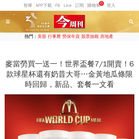
0
熱門：
美股
行事曆
勞保年資
股票抽籤
房地產
麥當勞買一送一！世界盃餐7/1開賣！6
款球星杯還有奶昔大哥…金黃地瓜條限
時回歸，新品、套餐一文看