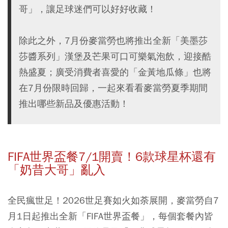
哥」，讓足球迷們可以好好收藏！
除此之外，7月份麥當勞也將推出全新「美墨莎
莎醬系列」漢堡及芒果可口可樂氣泡飲，迎接酷
熱盛夏；廣受消費者喜愛的「金黃地瓜條」也將
在7月份限時回歸，一起來看看麥當勞夏季期間
推出哪些新品及優惠活動！
FIFA世界盃餐7/1開賣！6款球星杯還有
「奶昔大哥」亂入
全民瘋世足！2026世足賽如火如荼展開，麥當勞自7
月1日起推出全新「FIFA世界盃餐」，每個套餐內皆