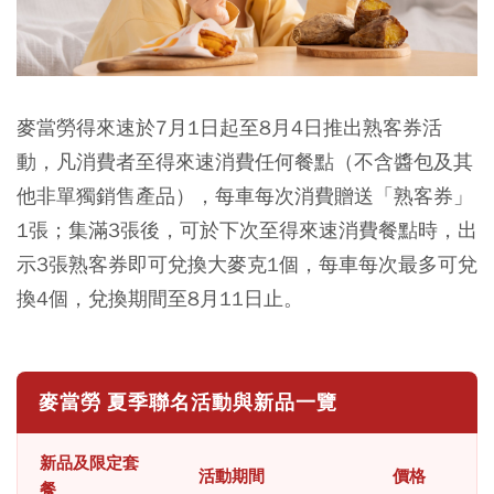
麥當勞得來速於7月1日起至8月4日推出熟客券活
動，凡消費者至得來速消費任何餐點（不含醬包及其
他非單獨銷售產品），每車每次消費贈送「熟客券」
1張
；
集滿3張後，可於下次至得來速消費餐點時，出
示3張熟客券即可兌換大麥克1個，每車每次最多可兌
換4個，兌換期間至8月11日止。
麥當勞 夏季聯名活動與新品一覽
新品及限定套
活動期間
價格
餐