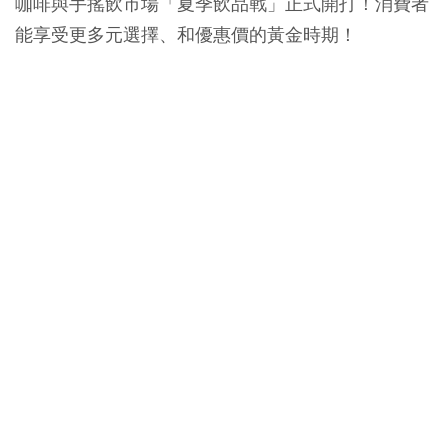
咖啡與手搖飲市場「夏季飲品戰」正式開打！消費者
能享受更多元選擇、和優惠價的黃金時期！