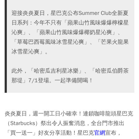
迎接炎炎夏日，星巴克公布Summer Club全新夏
日系列：今年不只有「蘋果山竹風味爆爆檸檬星
沁爽」、「​蘋果山竹風味爆爆椰奶星沁爽」​、
「草莓巴西莓風味冰雪星沁爽​」、「芒果火龍果
冰雪星沁爽​」。
此外，「哈密瓜吉利星冰樂」、「哈密瓜伯爵茶
那堤」7/1登場。一起準備開喝！
炎炎夏日，週一開工日小確幸！連鎖咖啡龍頭星巴克
（Starbucks）祭出令人振奮消息，全台門市推出
「買一送一」好友分享活動！星巴克
官網
宣布，