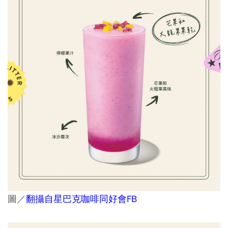
圖／
翻攝自星巴克咖啡同好會FB