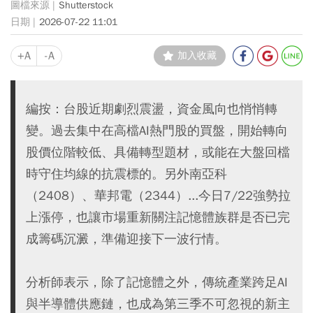
Shutterstock
2026-07-22 11:01
+A
-A
加入收藏
編按：台股近期劇烈震盪，資金風向也悄悄轉
變。過去集中在高檔AI熱門股的買盤，開始轉向
股價位階較低、具備轉型題材，或能在大盤回檔
時守住均線的抗震標的。另外南亞科
（2408）、華邦電（2344）...今日7/22強勢拉
上漲停，也讓市場重新關注記憶體族群是否已完
成籌碼沉澱，準備迎接下一波行情。
分析師表示，除了記憶體之外，傳統產業跨足AI
與半導體供應鏈，也成為第三季不可忽視的新主