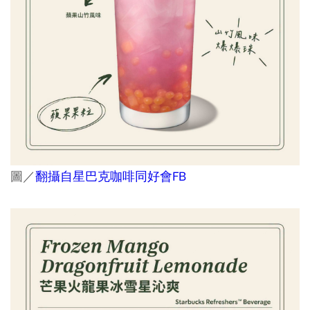
圖／
翻攝自星巴克咖啡同好會FB