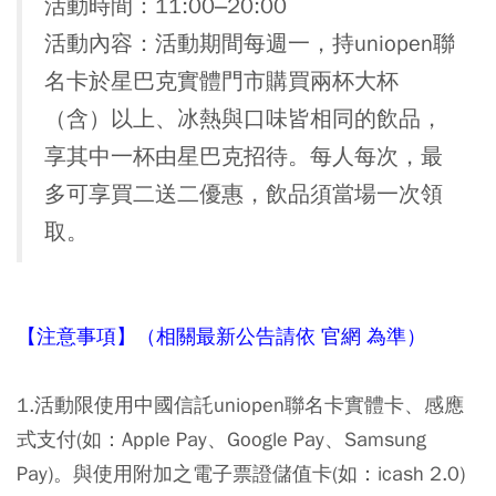
活動時間：11:00–20:00
活動內容：活動期間每週一，持uniopen聯
名卡於星巴克實體門市購買兩杯大杯
（含）以上、冰熱與口味皆相同的飲品，
享其中一杯由星巴克招待。每人每次，最
多可享買二送二優惠，飲品須當場一次領
取。
【注意事項】（相關最新公告請依
官網
為準）
1.活動限使用中國信託uniopen聯名卡實體卡、感應
式支付(如：Apple Pay、Google Pay、Samsung
Pay)。與使用附加之電子票證儲值卡(如：icash 2.0)