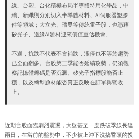
線。台塑、台化積極布局半導體特用化學品，中
纖、新纖則分別切入半導體材料、AI伺服器塑膠
件等領域；大立光、瑞昱等傳統電子股，也憑藉
矽光子、邊緣AI題材迎來價值重估機會。
不過，抗跌不代表不會補跌，漲停也不等於趨勢
已全面翻多。台股第三季能否延續攻勢，仍須觀
察記憶體籌碼是否沉澱、矽光子指標股能否止
穩，以及轉型題材能否真正反映在訂單與營收
上。
近期台股面臨劇烈震盪，大盤甚至一度跌破季線長達
兩日，在當前的盤勢中，不少被上沖下洗搞昏頭的投