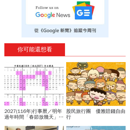
你可能還想看
2027(116年)行事曆／明年
股民旅行團 優雅賠錢自由
過年時間「春節放幾天」、
行
寒假時間暑假日期？連假3
天以上有9個：請假懶人包