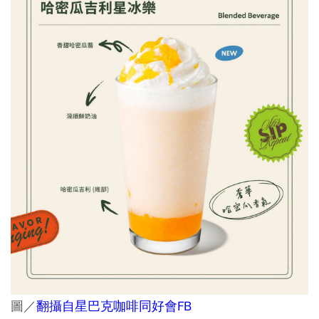
圖／
翻攝自星巴克咖啡同好會FB