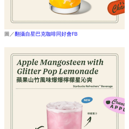
圖／
翻攝自星巴克咖啡同好會FB