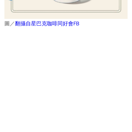
圖／
翻攝自星巴克咖啡同好會FB