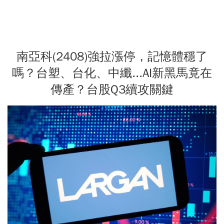
南亞科(2408)強拉漲停，記憶體穩了
嗎？台塑、台化、中纖...AI新黑馬竟在
傳產？台股Q3續攻關鍵