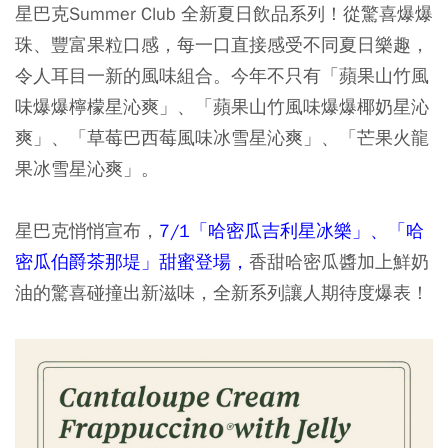
星巴克Summer Club 全新夏日飲品系列​！從驚喜爆爆
珠、豐富果粒口感，每一口直接感受不同夏日樂趣​，
令人耳目一新的風味組合。今年不只有「蘋果山竹風
味爆爆檸檬星沁爽」、​「蘋果山竹風味爆爆椰奶星沁
爽​」、「草莓巴西莓風味冰雪星沁爽」​、「芒果火龍
果冰雪星沁爽」​。
星巴克悄悄宣布，
7/1「哈密瓜吉利星冰樂」、「哈
密瓜伯爵茶那堤」甜蜜登場，
香甜哈密瓜醬加上鮮奶
油的驚喜碰撞出新滋味，全新系列讓人期待度爆表！