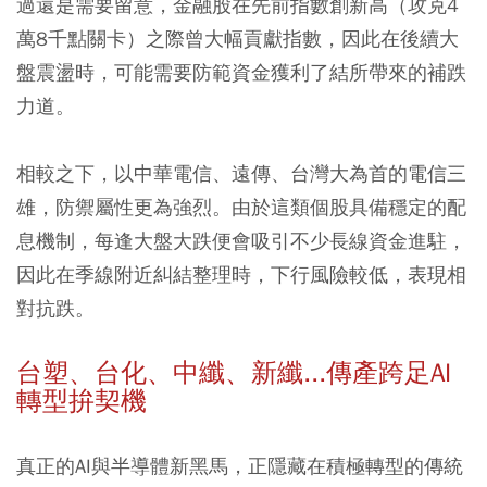
過還是需要留意，金融股在先前指數創新高（攻克4
萬8千點關卡）之際曾大幅貢獻指數，因此在後續大
盤震盪時，可能需要防範資金獲利了結所帶來的補跌
力道。
相較之下，以中華電信、遠傳、台灣大為首的電信三
雄，防禦屬性更為強烈。由於這類個股具備穩定的配
息機制，每逢大盤大跌便會吸引不少長線資金進駐，
因此在季線附近糾結整理時，下行風險較低，表現相
對抗跌。
台塑、台化、中纖、新纖...傳產跨足AI
轉型拚契機
真正的AI與半導體新黑馬，正隱藏在積極轉型的傳統