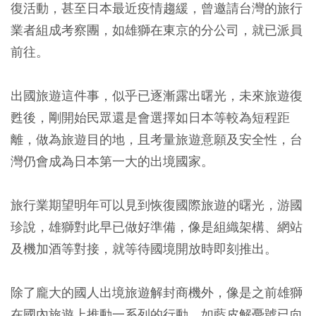
復活動，甚至日本最近疫情趨緩，曾邀請台灣的旅行
業者組成考察團，如雄獅在東京的分公司，就已派員
前往。
出國旅遊這件事，似乎已逐漸露出曙光，未來旅遊復
甦後，剛開始民眾還是會選擇如日本等較為短程距
離，做為旅遊目的地，且考量旅遊意願及安全性，台
灣仍會成為日本第一大的出境國家。
旅行業期望明年可以見到恢復國際旅遊的曙光，游國
珍說，雄獅對此早已做好準備，像是組織架構、網站
及機加酒等對接，就等待國境開放時即刻推出。
除了龐大的國人出境旅遊解封商機外，像是之前雄獅
在國內旅遊上推動一系列的行動，如藍皮解憂號已向