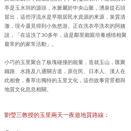
亭是玉水圳的源頭，水脈屬於中央山脈，湧泉從石頭
冒出，這些浮流水是早期居民水資源的來源，泉質清
澈，現今還見得到小魚悠游。正在洗衣亭洗衣的阿姨
說，「在這洗了30多年，這是鄰里鄉親培養感情相聚
最常約的家常活動」。
小巧的玉里聚合了板塊碰撞的能量，造就玉山，匯聚
鐵路、水路及八通關古道，原住民、日本人、漢人在
此相會，薈萃出獨特的玉里文化，這些故事背景都與
地質文化息息相關。
劉瑩三教授的玉里兩天一夜遊地質路線：