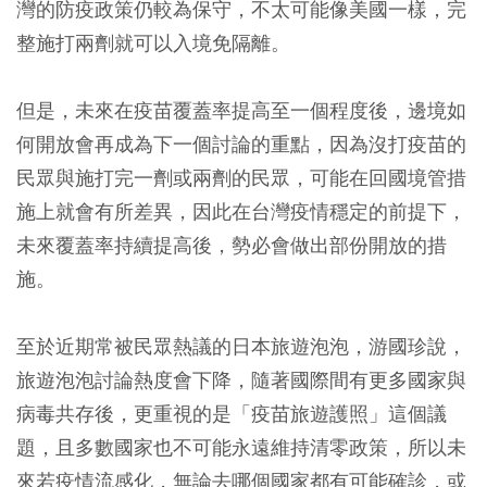
灣的防疫政策仍較為保守，不太可能像美國一樣，完
整施打兩劑就可以入境免隔離。
但是，未來在疫苗覆蓋率提高至一個程度後，邊境如
何開放會再成為下一個討論的重點，因為沒打疫苗的
民眾與施打完一劑或兩劑的民眾，可能在回國境管措
施上就會有所差異，因此在台灣疫情穩定的前提下，
未來覆蓋率持續提高後，勢必會做出部份開放的措
施。
至於近期常被民眾熱議的日本旅遊泡泡，游國珍說，
旅遊泡泡討論熱度會下降，隨著國際間有更多國家與
病毒共存後，更重視的是「疫苗旅遊護照」這個議
題，且多數國家也不可能永遠維持清零政策，所以未
來若疫情流感化，無論去哪個國家都有可能確診，或