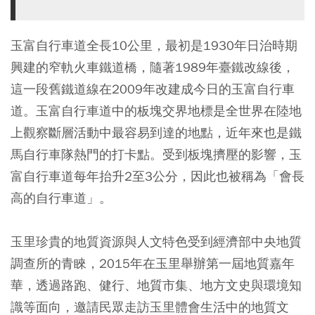
玉富自行車道全長10公里，最初是1930年日治時期
興建的窄軌火車鐵道橋，隨著1989年臺鐵改線後，
這一段舊鐵道線在2009年改建成今日的玉富自行車
道。玉富自行車道中的板塊交界地標是全世界在陸地
上觀察斷層活動中最容易到達的地點，近年來也是鐵
馬自行車隊熱門的打卡點。受到板塊擠壓的影響，玉
富自行車道每年抬升2至3公分，因此也被稱為「會長
高的自行車道」。
玉里珍貴的地質資源與人文特色受到經濟部中央地質
調查所的青睞，2015年在玉里舉辦第一屆地質嘉年
華，透過路跑、健行、地質市集、地方文史與環境知
識等面向，邀請民眾走訪玉里體會生活中的地質文