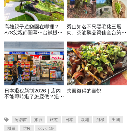
阿聯酋
旅行
旅遊
日本
歐洲
飛機
出國
機票
防疫
covid-19