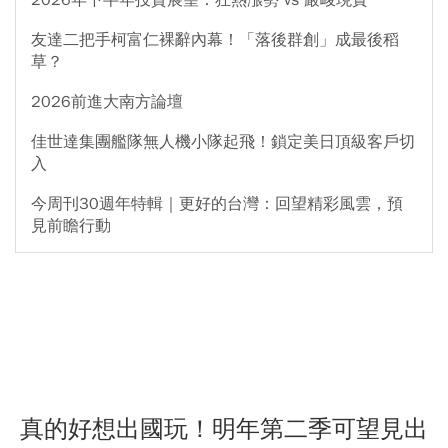
友達二把手柯富仁裸辭內幕！「落後群創」成最後稻
草？
2026前進大南方論壇
佳世達集團艦隊無人機小隊起飛！鎖定美日頂級客戶切
入
今周刊30週年特輯｜更好的台灣：回望精彩風雲，預
見前瞻行動
真的好想出國玩！明年第二季可望見出