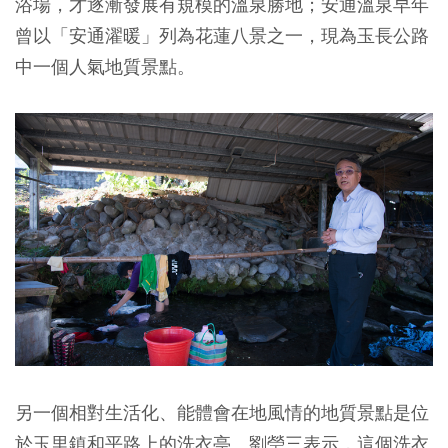
浴場，才逐漸發展有規模的溫泉勝地；安通溫泉早年
曾以「安通濯暖」列為花蓮八景之一，現為玉長公路
中一個人氣地質景點。
另一個相對生活化、能體會在地風情的地質景點是位
於玉里鎮和平路上的洗衣亭。劉瑩三表示，這個洗衣