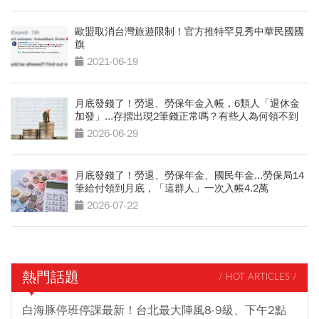
歐盟取消台灣旅遊限制！官方推特罕見秀中華民國國
旗
2021-06-19
月底發錢了！勞退、勞保年金入帳，6類人「退休金
加發」...存摺出現2筆錢正常嗎？有些人為何領不到
2026-06-29
月底發錢了！勞退、勞保年金、國民年金...勞保局14
筆給付領到月底，「這群人」一次入帳4.2萬
2026-07-22
熱門話題
/ HOT ARTICLES /
白海豚停班停課最新！台北最大陣風8-9級、下午2點