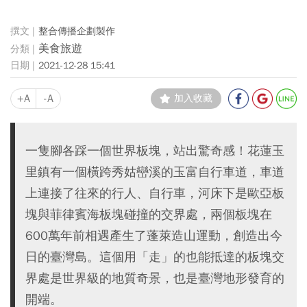
整合傳播企劃製作
美食旅遊
2021-12-28 15:41
+A
-A
加入收藏
一隻腳各踩一個世界板塊，站出驚奇感！花蓮玉
里鎮有一個橫跨秀姑巒溪的玉富自行車道，車道
上連接了往來的行人、自行車，河床下是歐亞板
塊與菲律賓海板塊碰撞的交界處，兩個板塊在
600萬年前相遇產生了蓬萊造山運動，創造出今
日的臺灣島。這個用「走」的也能抵達的板塊交
界處是世界級的地質奇景，也是臺灣地形發育的
開端。