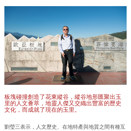
板塊碰撞創造了花東縱谷，縱谷地形匯聚出玉
里的人文薈萃，地靈人傑又交織出豐富的歷史
文化，而成就了現在的玉里。
劉瑩三表示，人文歷史、在地特產與地質之間有種互