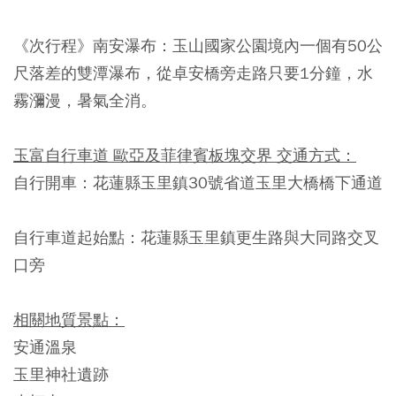
《次行程》南安瀑布：玉山國家公園境內一個有50公
尺落差的雙潭瀑布，從卓安橋旁走路只要1分鐘，水
霧瀰漫，暑氣全消。
玉富自行車道 歐亞及菲律賓板塊交界 交通方式：
自行開車：花蓮縣玉里鎮30號省道玉里大橋橋下通道
自行車道起始點：花蓮縣玉里鎮更生路與大同路交叉
口旁
相關地質景點：
安通溫泉
玉里神社遺跡