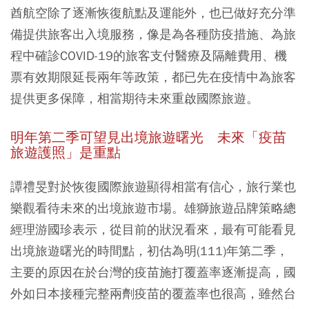
酋航空除了逐漸恢復航點及運能外，也已做好充分準
備提供旅客出入境服務，像是為各種防疫措施、為旅
程中確診COVID-19的旅客支付醫療及隔離費用、機
票有效期限延長兩年等政策，都已先在疫情中為旅客
提供更多保障，相當期待未來重啟國際旅遊。
明年第二季可望見出境旅遊曙光 未來「疫苗
旅遊護照」是重點
譚禮旻對於恢復國際旅遊顯得相當有信心，旅行業也
樂觀看待未來的出境旅遊市場。雄獅旅遊品牌策略總
經理游國珍表示，從目前的狀況看來，最有可能看見
出境旅遊曙光的時間點，初估為明(111)年第二季，
主要的原因在於台灣的疫苗施打覆蓋率逐漸提高，國
外如日本接種完整兩劑疫苗的覆蓋率也很高，雖然台