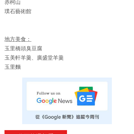
赤柯山
璞石藝術館
地方美食：
玉里橋頭臭豆腐
玉美軒羊羹、廣盛堂羊羹
玉里麵