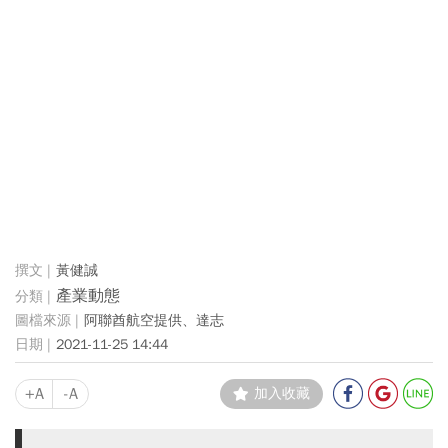
黃健誠
產業動態
阿聯酋航空提供、達志
2021-11-25 14:44
+A
-A
加入收藏