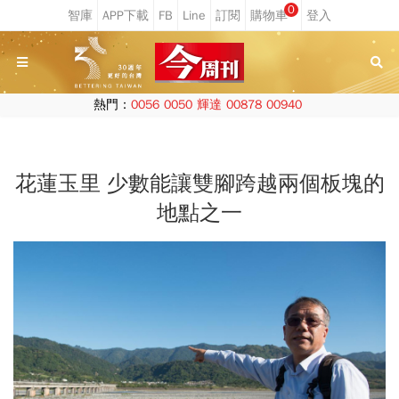
0
熱門：
0056
0050
輝達
00878
00940
花蓮玉里 少數能讓雙腳跨越兩個板塊的
地點之一