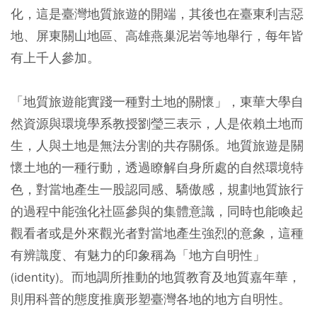
化，這是臺灣地質旅遊的開端，其後也在臺東利吉惡
地、屏東關山地區、高雄燕巢泥岩等地舉行，每年皆
有上千人參加。
「地質旅遊能實踐一種對土地的關懷」，東華大學自
然資源與環境學系教授劉瑩三表示，人是依賴土地而
生，人與土地是無法分割的共存關係。地質旅遊是關
懷土地的一種行動，透過瞭解自身所處的自然環境特
色，對當地產生一股認同感、驕傲感，規劃地質旅行
的過程中能強化社區參與的集體意識，同時也能喚起
觀看者或是外來觀光者對當地產生強烈的意象，這種
有辨識度、有魅力的印象稱為「地方自明性」
(identity)。而地調所推動的地質教育及地質嘉年華，
則用科普的態度推廣形塑臺灣各地的地方自明性。