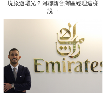
境旅遊曙光？阿聯酋台灣區經理這樣
說…