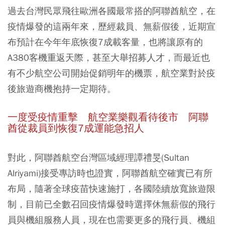
過去台灣民眾飛往歐洲各國最常搭的阿聯酋航空，在
疫情爆發的這兩年來，歷經裁員、無薪假後，近期宣
布預計在今年年底恢復7成載客量，也將讓原有的
A380客機重返天際，甚至大舉招募人才，而最近也
有不少航空公司開始促銷明年的機票，航空業對於疫
後旅遊商機抱持一定期待。
一度受疫情重擊 航空業樂觀看待後市 阿聯
酋從裁員到恢復7成運能急招人
對此，阿聯酋航空台灣區域經理譚禮旻(Sultan
Alriyami)接受專訪時也證實，阿聯酋航空確實已有所
布局，隨著全球疫苗快速施打，各國陸續放寬旅遊限
制，目前已全數召回疫情爆發時選擇休無薪假的飛行
員與機組服務人員，現在也需要更多的飛行員、機組