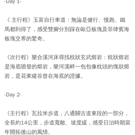
-Day 1-
《 主行程》玉富自行車道：無論是健行、慢跑、鐵
馬都到得了，感受雙腳分別踩在歐亞板塊及菲律賓海
板塊交界的驚奇。
《次行程》樂合溪河床尋找枕狀玄武熔岩：枕狀熔岩
是海底噴發的熔岩，樂河溪畔一包包像枕頭的塊狀熔
岩，是花東縱谷曾在海底的證據。
-Day 2-
《主行程》瓦拉米步道，八通關古道東段的一部分，
全長約14公里，步道寬敞、坡度緩，感受日治時期當
年開拓後山的風情。