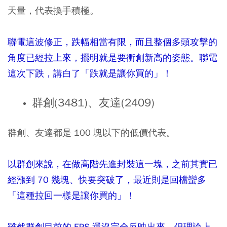
天量，代表換手積極。
聯電這波修正，跌幅相當有限，而且整個多頭攻擊的
角度已經拉上來，擺明就是要衝創新高的姿態。聯電
這次下跌，講白了「跌就是讓你買的」！
群創(3481)、友達(2409)
群創、友達都是 100 塊以下的低價代表。
以群創來說，在做高階先進封裝這一塊，之前其實已
經漲到 70 幾塊、快要突破了，最近則是回檔蠻多
「這種拉回一樣是讓你買的」！
雖然群創目前的 EPS 還沒完全反映出來，但理論上