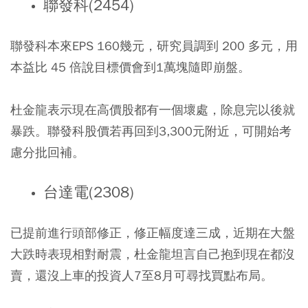
聯發科(2454)
聯發科本來EPS 160幾元，研究員調到 200 多元，用
本益比 45 倍說目標價會到1萬塊隨即崩盤。
杜金龍表示現在高價股都有一個壞處，除息完以後就
暴跌。
聯發科股價若再回到3,300元附近，可開始考
慮分批回補。
台達電(2308)
已提前進行頭部修正，修正幅度達三成，近期在大盤
大跌時表現相對耐震，杜金龍坦言自己抱到現在都沒
賣，還沒上車的投資人7至8月可尋找買點布局。