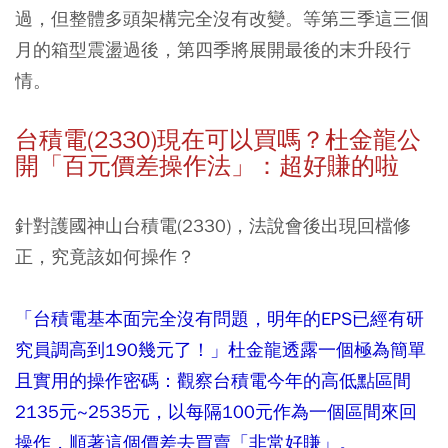
過，但整體多頭架構完全沒有改變。等第三季這三個
月的箱型震盪過後，第四季將展開最後的末升段行
情。
台積電(2330)現在可以買嗎？杜金龍公
開「百元價差操作法」：超好賺的啦
針對護國神山台積電(2330)，法說會後出現回檔修
正，究竟該如何操作？
「台積電基本面完全沒有問題，明年的EPS已經有研
究員調高到190幾元了！」杜金龍透露一個極為簡單
且實用的操作密碼：觀察台積電今年的高低點區間
2135元~2535元，以每隔100元作為一個區間來回
操作，順著這個價差去買賣「非常好賺」。