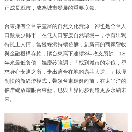
正成長縣市，成為城市發展的重要底氣。
台東擁有全台最豐富的自然文化資源，卻也是全台人
口數最少縣市，在低人口密度自然環境中，孕育出獨
特風土人情，當慢經濟持續發酵，創新高的商家營收
與金融機構存款，讓台東寫下連續8年收支賸餘、18
年來最低負債。饒慶鈴強調：「找到城市的定位，尋
求身心安適之所，走出適合在地的康莊大道。」以慢
制快的新經濟模式，帶領台東穩健向前，在太平洋的
彼岸綻放耀眼台東藍，也與世界同步創造更多永續未
來。