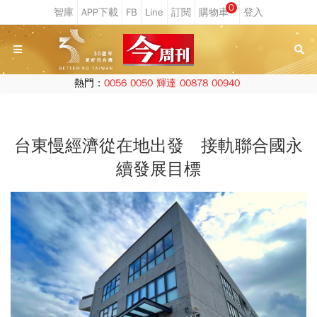
0
熱門：
0056
0050
輝達
00878
00940
台東慢經濟從在地出發 接軌聯合國永
續發展目標