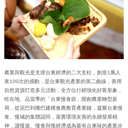
農業與觀光是支撐台東經濟的二大支柱，創造1萬人
來100次的感動，是台東觀光產業的第二曲線，善用
自然資源打造多元活動，全方位行銷強化好客形象，
吃在地、品當季的「台東慢食節」開創農業轉型新
局，從泥巴到嘴巴建構食農教育產業鏈，凝聚台東慢
食、慢城的集體認同，落實環境友善的永續發展精
神，讓慢遊、慢食與慢經濟成為最有台東味的產業步