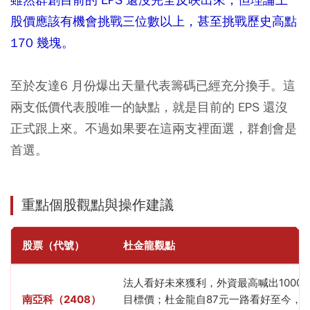
股價應該有機會挑戰三位數以上，甚至挑戰歷史高點
170 幾塊。
至於友達6 月份爆出天量代表籌碼已經充分換手。這
兩支低價代表股唯一的缺點，就是目前的 EPS 還沒
正式跟上來。不過如果要在這兩支裡面選，群創會是
首選。
重點個股觀點與操作建議
股票（代號）
杜金龍觀點
法人看好未來獲利，外資最高喊出1000
南亞科（2408）
目標價；杜金龍自87元一路看好至今，