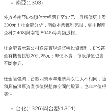
南亞(1303)
外資將南亞EPS預估大幅調升至17元，目標價更上看
300元！杜金龍分析，南亞本業獲利亮眼，更手握南
亞科(2408)與南電(8046)等高額股權。
杜金龍表示若公司適度實現這些轉投資獲利，EPS甚
至有機會挑戰20到25元；即便不賣，每股淨值也會
不斷攀升。
杜金龍強調，台塑四寶今年走勢與以往大不相同，這
類具備深厚資產價值與想像空間的股票，也非常值得
關注。
台化(1326)與台塑(1301)