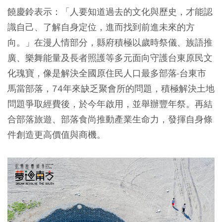
饒慶鈴表示：「人要知道過去的文化與歷史，才能認
識自己、了解自身定位，進而找到前進未來的方
向。」在漫人情部分，縣府積極以歲時祭儀、族語推
廣、樂舞能量及長者照護等多元面向守護台東原民文
化瑰寶，像是解決全國原住民人口最多部落-台東市
馬當部落，74年來缺乏聚會所的問題，積極解決土地
問題爭取經費後，於今年啟用，並舉辦豐年祭。再結
合部落旅遊、部落食尚推動產業生命力，發揮自身條
件創造更高價值與商機。