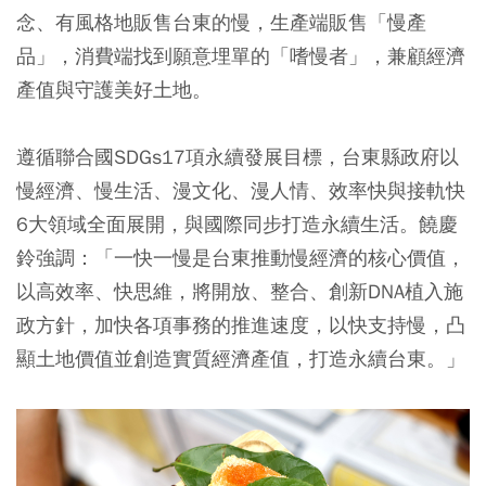
念、有風格地販售台東的慢，生產端販售「慢產
品」，消費端找到願意埋單的「嗜慢者」，兼顧經濟
產值與守護美好土地。
遵循聯合國SDGs17項永續發展目標，台東縣政府以
慢經濟、慢生活、漫文化、漫人情、效率快與接軌快
6大領域全面展開，與國際同步打造永續生活。饒慶
鈴強調：「一快一慢是台東推動慢經濟的核心價值，
以高效率、快思維，將開放、整合、創新DNA植入施
政方針，加快各項事務的推進速度，以快支持慢，凸
顯土地價值並創造實質經濟產值，打造永續台東。」