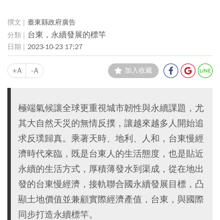
臺東縣政府廣告
台東，永續發展的標竿
2023-10-23 17:27
+A
-A
加入收藏
極端氣候讓全球更重視城市韌性與永續課題，尤
其大自然天災的無情反撲，讓越來越多人開始追
求反璞歸真。乘著天時、地利、人和，台東慢經
濟時代來臨，既是台東人的生活態度，也是貼近
永續的生活方式，厚積薄發水到渠成，從在地出
發的台東慢經濟，接軌聯合國永續發展目標，凸
顯土地價值並兼顧實際經濟產值，台東，與國際
同步打造永續標竿。