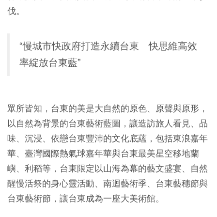
伐。
“慢城市快政府打造永續台東 快思維高效
率綻放台東藍”
眾所皆知，台東的美是大自然的原色、原聲與原形，
以自然為背景的台東藝術藍圖，讓造訪旅人看見、品
味、沉浸、依戀台東豐沛的文化底蘊，包括東浪嘉年
華、臺灣國際熱氣球嘉年華與台東最美星空移地蘭
嶼、利稻等，台東限定以山海為幕的藝文盛宴、自然
醒慢活祭的身心靈活動、南迴藝術季、台東藝穗節與
台東藝術節，讓台東成為一座大美術館。