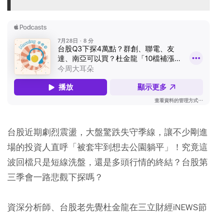
台股近期劇烈震盪，大盤驚跌失守季線，讓不少剛進
場的投資人直呼「被套牢到想去公園躺平」！究竟這
波回檔只是短線洗盤，還是多頭行情的終結？台股第
三季會一路悲觀下探嗎？
資深分析師、台股老先覺杜金龍在三立財經iNEWS節