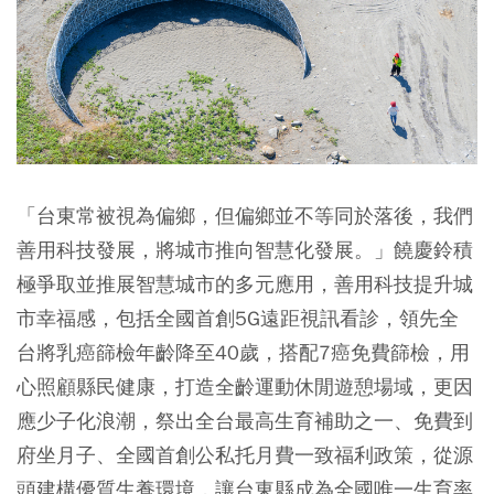
「台東常被視為偏鄉，但偏鄉並不等同於落後，我們
善用科技發展，將城市推向智慧化發展。」饒慶鈴積
極爭取並推展智慧城市的多元應用，善用科技提升城
市幸福感，包括全國首創5G遠距視訊看診，領先全
台將乳癌篩檢年齡降至40歲，搭配7癌免費篩檢，用
心照顧縣民健康，打造全齡運動休閒遊憩場域，更因
應少子化浪潮，祭出全台最高生育補助之一、免費到
府坐月子、全國首創公私托月費一致福利政策，從源
頭建構優質生養環境，讓台東縣成為全國唯一生育率