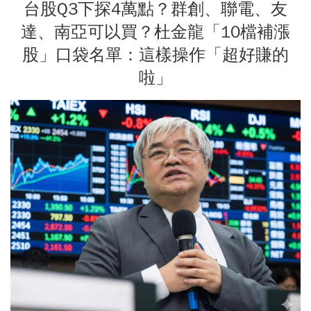
台股Q3下探4萬點？群創、聯電、友
達、南亞可以買？杜金龍「10檔補漲
股」口袋名單：這樣操作「超好賺的
啦」