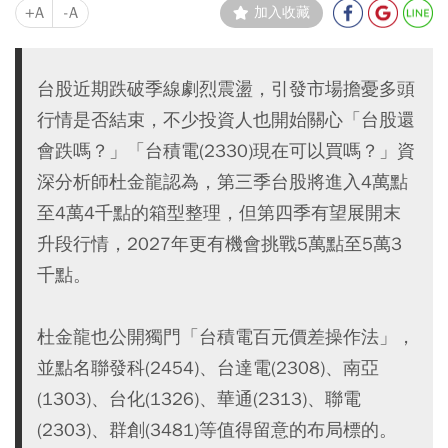
+A
-A
加入收藏
台股近期跌破季線劇烈震盪，引發市場擔憂多頭
行情是否結束，不少投資人也開始關心「台股還
會跌嗎？」「台積電(2330)現在可以買嗎？」資
深分析師杜金龍認為，第三季台股將進入4萬點
至4萬4千點的箱型整理，但第四季有望展開末
升段行情，2027年更有機會挑戰5萬點至5萬3
千點。
杜金龍也公開獨門「台積電百元價差操作法」，
並點名聯發科(2454)、台達電(2308)、南亞
(1303)、台化(1326)、華通(2313)、聯電
(2303)、群創(3481)等值得留意的布局標的。