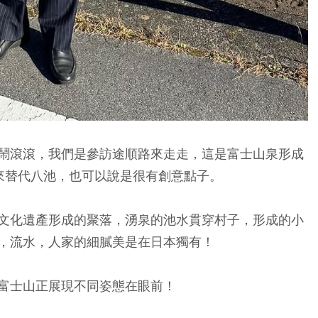
鬧滾滾，我們是參訪途順路來走走，這是富士山泉形成
來替代八池，也可以說是很有創意點子。
文化遺產形成的聚落，湧泉的池水貫穿村子，形成的小
，流水，人家的細膩美是在日本獨有！
富士山正展現不同姿態在眼前！