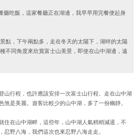
畔餐廳吃飯，這家餐廳正在湖邊，我早早用完餐便起身
景點，下午兩點多，走在冬天的太陽下，湖㫠的太陽
種不同角度來欣賞富士山美景，即使在山中湖邊，遠
登山行程，也許應該安排一次富士山行程。走在山中湖
色煞是美麗。遊客比較少的山中湖，多了一份幽靜。
就住在山中湖畔，這些年，山中湖人氣稍稍減退，不
，忍野八海，我們這次也來忍野八海走走。