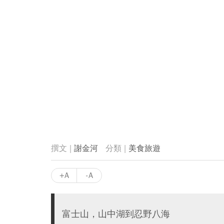
謝金河
美食旅遊
+A
-A
富士山，山中湖到忍野八海