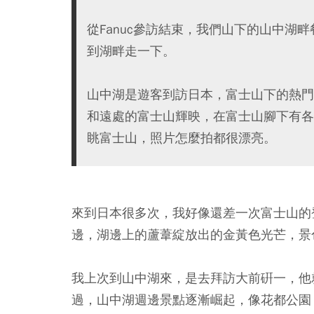
從Fanuc參訪結束，我們山下的山中湖
到湖畔走一下。
山中湖是遊客到訪日本，富士山下的熱門
和遠處的富士山輝映，在富士山腳下有各
眺富士山，照片怎麼拍都很漂亮。
來到日本很多次，我好像還差一次富士山的
邊，湖邊上的蘆葦綻放出的金黃色光芒，景
我上次到山中湖來，是去拜訪大前硏一，他
過，山中湖週邊景點逐漸崛起，像花都公園