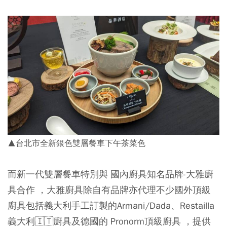
▲台北市全新銀色雙層餐車下午茶菜色
而新一代雙層餐車特別與 國內廚具知名品牌-大雅廚
具合作 ，大雅廚具除自有品牌亦代理不少國外頂級
廚具包括義大利手工訂製的Armani/Dada、Restailla
義大利🇮🇹廚具及德國的 Pronorm頂級廚具 ，提供