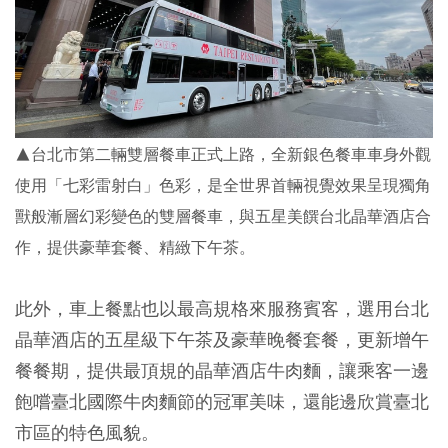
▲台北市第二輛雙層餐車正式上路，全新銀色餐車車身外觀
使用「七彩雷射白」色彩，是全世界首輛視覺效果呈現獨角
獸般漸層幻彩變色的雙層餐車，與五星美饌台北晶華酒店合
作，提供豪華套餐、精緻下午茶。
此外，車上餐點也以最高規格來服務賓客，選用台北
晶華酒店的五星級下午茶及豪華晚餐套餐，更新增午
餐餐期，提供最頂規的晶華酒店牛肉麵，讓乘客一邊
飽嚐臺北國際牛肉麵節的冠軍美味，還能邊欣賞臺北
市區的特色風貌。