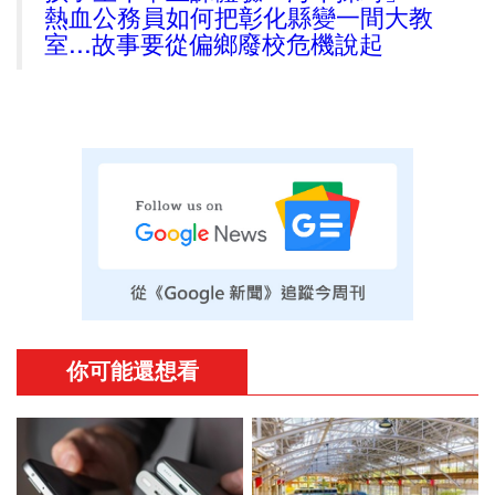
熱血公務員如何把彰化縣變一間大教
室...故事要從偏鄉廢校危機說起