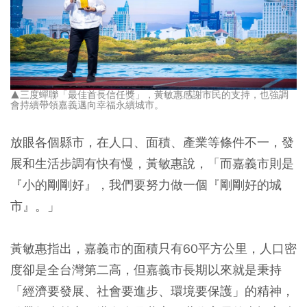
▲三度蟬聯「最佳首長信任獎」，黃敏惠感謝市民的支持，也強調
會持續帶領嘉義邁向幸福永續城市。
放眼各個縣市，在人口、面積、產業等條件不一，發
展和生活步調有快有慢，黃敏惠說，「而嘉義市則是
『小的剛剛好』，我們要努力做一個『剛剛好的城
市』。」
黃敏惠指出，嘉義市的面積只有60平方公里，人口密
度卻是全台灣第二高，但嘉義市長期以來就是秉持
「經濟要發展、社會要進步、環境要保護」的精神，