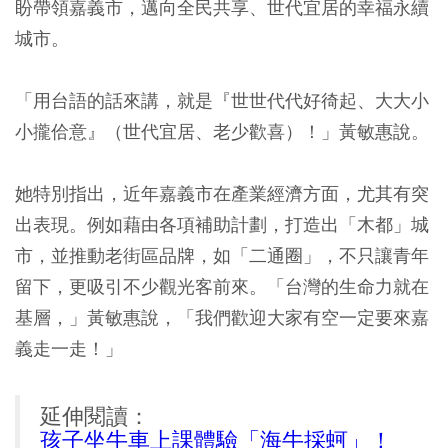
盼帶領嘉義市，邁向全民共享、世代宜居的幸福永續
城市。
「用台語的話來講，就是『世世代代好徛起、大大小
小攏佮意』（世代宜居、老少歡喜）！」黃敏惠說。
她特別指出，近年嘉義市在產業經濟方面，尤其有突
出表現。例如藉由各項補助計劃，打造出「木都」城
市，並推動老街區品牌，如「二通圈」，不只讓青年
留下，更吸引不少觀光客前來。「台灣的生命力就在
基層，」黃敏惠說，「我們歡迎大家有空一定要來嘉
義走一走！」
延伸閱讀：
孩子坐牛車上課體驗「海牛採蚵」！