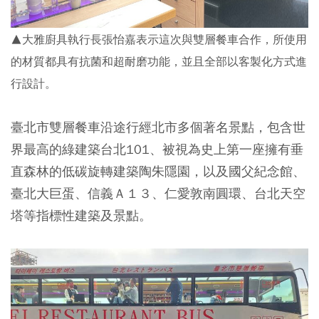
▲大雅廚具執行長張怡嘉表示這次與雙層餐車合作，所使用
的材質都具有抗菌和超耐磨功能，並且全部以客製化方式進
行設計。
臺北市雙層餐車沿途行經北市多個著名景點，包含世
界最高的綠建築台北101、被視為史上第一座擁有垂
直森林的低碳旋轉建築陶朱隱園，以及國父紀念館、
臺北大巨蛋、信義Ａ１３、仁愛敦南圓環、台北天空
塔等指標性建築及景點。