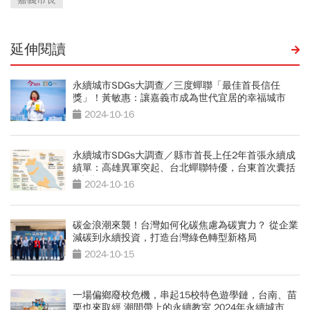
延伸閱讀
永續城市SDGs大調查／三度蟬聯「最佳首長信任
獎」！黃敏惠：讓嘉義市成為世代宜居的幸福城市
2024-10-16
永續城市SDGs大調查／縣市首長上任2年首張永續成
績單：高雄異軍突起、台北蟬聯特優，台東首次囊括
2大獎
2024-10-16
碳金浪潮來襲！台灣如何化碳焦慮為碳實力？ 從企業
減碳到永續投資，打造台灣綠色轉型新格局
2024-10-15
一場偏鄉廢校危機，串起15校特色遊學鏈，台南、苗
栗也來取經 潮間帶上的永續教室 2024年永續城市