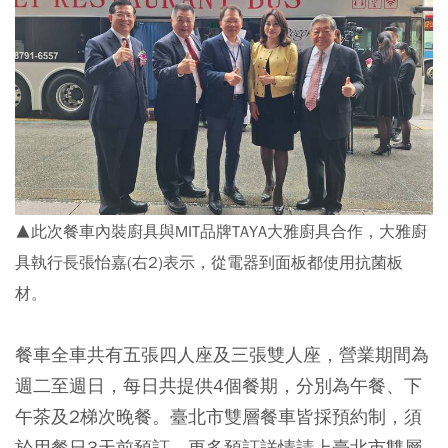
▲此次餐車內裝廚具與MIT品牌TAYA大雅廚具合作，大雅廚
具執行長張怡嘉(右2)表示，從電器到面板都使用抗菌板
材。
餐車全車共有五張四人座及三張雙人座，營業期間為
週二至週日，每日共提供4個餐期，分別為午餐、下
午茶及2梯次晚餐。臺北市雙層餐車皆採預約制，須
於用餐日3天前預訂，更多預訂詳情請上臺北市雙層