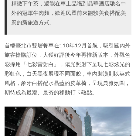
精緻下午茶，還能在車上品嚐到晶華酒店馳名中
外的冠軍牛肉麵，歡迎民眾前來體驗美食搭配美
景的新旅遊方式。
首輛臺北市雙層餐車在110年12月首航，吸引國內外
旅客搶購訂位，大獲好評後今年再推新版本，外觀色
彩採用「七彩雷射白」，陽光照射下呈現七彩炫光的
彩虹色，白天黑夜展現不同面貌，車內裝潢則以英式
風格，象牙白搭配水晶藍的皮革椅，呈現典雅氛圍，
期待成為最潮、最夯的移動打卡熱點。