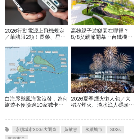
永續城市SDGs大調查
黃敏惠
永續城市
SDGs
嘉義市長