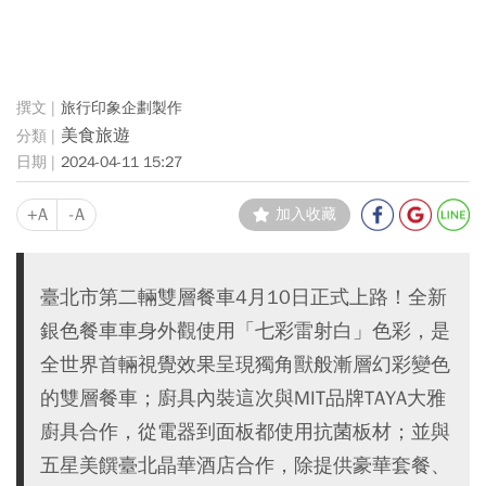
旅行印象企劃製作
美食旅遊
2024-04-11 15:27
+A
-A
加入收藏
臺北市第二輛雙層餐車4月10日正式上路！全新
銀色餐車車身外觀使用「七彩雷射白」色彩，是
全世界首輛視覺效果呈現獨角獸般漸層幻彩變色
的雙層餐車；廚具內裝這次與MIT品牌TAYA大雅
廚具合作，從電器到面板都使用抗菌板材；並與
五星美饌臺北晶華酒店合作，除提供豪華套餐、