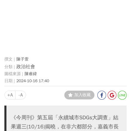
陳子萱
政治社會
陳睿緯
2024-10-16 17:40
+A
-A
加入收藏
《今周刊》第五屆「永續城市SDGs大調查」結
果週三(10/16)揭曉，在非六都部分，嘉義市長