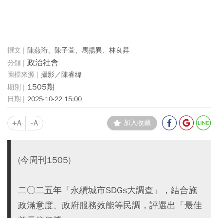
陳燕珩、陳子萱、馬揚異、林良昇
政治社會
攝影／陳睿緯
1505期
2025-10-22 15:00
+A
-A
加入收藏
(今周刊1505)
二○二五年「永續城市SDGs大調查」，結合施
政滿意度、政府服務效能等民調，評選出「最佳