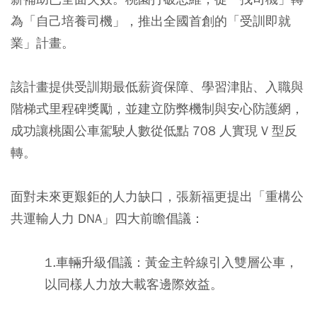
為「自己培養司機」，推出全國首創的「受訓即就
業」計畫。
該計畫提供受訓期最低薪資保障、學習津貼、入職與
階梯式里程碑獎勵，並建立防弊機制與安心防護網，
成功讓桃園公車駕駛人數從低點 708 人實現 V 型反
轉。
面對未來更艱鉅的人力缺口，張新福更提出「重構公
共運輸人力 DNA」四大前瞻倡議：
1.
車輛升級倡議
：黃金主幹線引入雙層公車，
以同樣人力放大載客邊際效益。