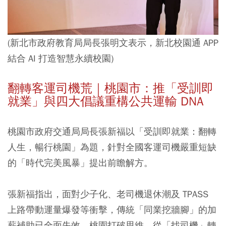
(新北市政府教育局局長張明文表示，新北校園通 APP
結合 AI 打造智慧永續校園)
翻轉客運司機荒｜桃園市：推「受訓即
就業」與四大倡議重構公共運輸 DNA
桃園市政府交通局局長張新福以「受訓即就業：翻轉
人生，暢行桃園」為題，針對全國客運司機嚴重短缺
的「時代完美風暴」提出前瞻解方。
張新福指出，面對少子化、老司機退休潮及 TPASS
上路帶動運量爆發等衝擊，傳統「同業挖牆腳」的加
薪補助已全面失效。桃園打破思維，從「找司機」轉