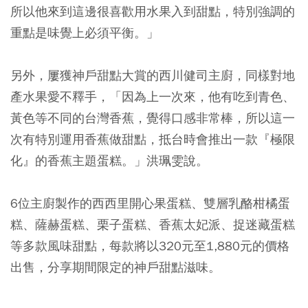
所以他來到這邊很喜歡用水果入到甜點，特別強調的
重點是味覺上必須平衡。」
另外，屢獲神戶甜點大賞的西川健司主廚，同樣對地
產水果愛不釋手，「因為上一次來，他有吃到青色、
黃色等不同的台灣香蕉，覺得口感非常棒，所以這一
次有特別運用香蕉做甜點，抵台時會推出一款『極限
化』的香蕉主題蛋糕。」洪珮雯說。
6位主廚製作的西西里開心果蛋糕、雙層乳酪柑橘蛋
糕、薩赫蛋糕、栗子蛋糕、香蕉太妃派、捉迷藏蛋糕
等多款風味甜點，每款將以320元至1,880元的價格
出售，分享期間限定的神戶甜點滋味。