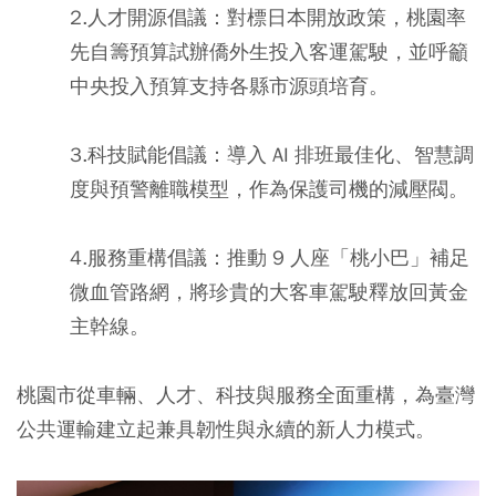
2.
人才開源倡議
：對標日本開放政策，桃園率
先自籌預算試辦僑外生投入客運駕駛，並呼籲
中央投入預算支持各縣市源頭培育。
3.
科技賦能倡議
：導入 AI 排班最佳化、智慧調
度與預警離職模型，作為保護司機的減壓閥。
4.
服務重構倡議
：推動 9 人座「桃小巴」補足
微血管路網，將珍貴的大客車駕駛釋放回黃金
主幹線。
桃園市從車輛、人才、科技與服務全面重構，為臺灣
公共運輸建立起兼具韌性與永續的新人力模式。