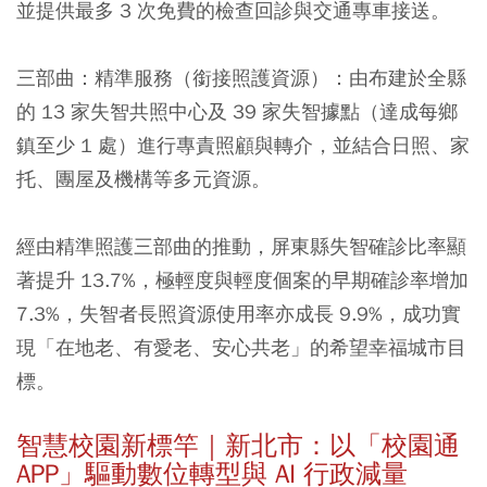
並提供最多 3 次免費的檢查回診與交通專車接送。
三部曲：精準服務（銜接照護資源）
：由布建於全縣
的 13 家失智共照中心及 39 家失智據點（達成每鄉
鎮至少 1 處）進行專責照顧與轉介，並結合日照、家
托、團屋及機構等多元資源。
經由精準照護三部曲的推動，屏東縣失智確診比率顯
著提升 13.7%，極輕度與輕度個案的早期確診率增加
7.3%，失智者長照資源使用率亦成長 9.9%，成功實
現「在地老、有愛老、安心共老」的希望幸福城市目
標。
智慧校園新標竿｜新北市：以「校園通
APP」驅動數位轉型與 AI 行政減量