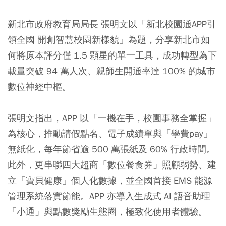
新北市政府教育局局長 張明文以「新北校園通APP引
領全國 開創智慧校園新樣貌」為題，分享新北市如
何將原本評分僅 1.5 顆星的單一工具，成功轉型為下
載量突破 94 萬人次、親師生開通率達 100% 的城市
數位神經中樞。
張明文指出，APP 以「一機在手，校園事務全掌握」
為核心，推動請假點名、電子成績單與「學費pay」
無紙化，每年節省逾 500 萬張紙及 60% 行政時間。
此外，更串聯四大超商「數位餐食券」照顧弱勢、建
立「寶貝健康」個人化數據，並全國首接 EMS 能源
管理系統落實節能。APP 亦導入生成式 AI 語音助理
「小通」與點數獎勵生態圈，極致化使用者體驗。