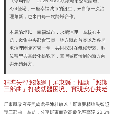
《今周刊》「2026 SDGs永續城市交流論壇」
8/4登場，一座幸福城市的誕生，來自每一次治
理創新，也來自每一次跨域合作。
本屆論壇以「幸福城市．永續治理」為核心主
題，邀集中央部會官員、地方縣市首長以及各局
處治理團隊齊聚一堂，共同探討在氣候變遷、數
位轉型與高齡化挑戰下，臺灣城市發展的新方向
與永續解方。
精準失智照護網｜屏東縣：推動「照護
三部曲」打破就醫困境、實現安心共老
屏東縣政府長照處處長陳桂敏以「屏東縣精準失智照
護三部曲」為題，分享屏東面對高齡化率高達 22.2%