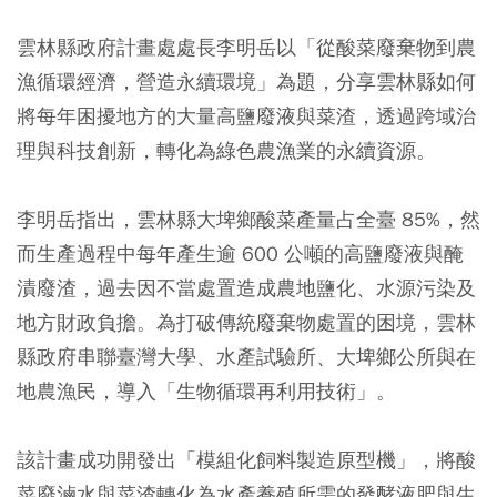
雲林縣政府計畫處處長李明岳以「從酸菜廢棄物到農
漁循環經濟，營造永續環境」為題，分享雲林縣如何
將每年困擾地方的大量高鹽廢液與菜渣，透過跨域治
理與科技創新，轉化為綠色農漁業的永續資源。
李明岳指出，雲林縣大埤鄉酸菜產量占全臺 85%，然
而生產過程中每年產生逾 600 公噸的高鹽廢液與醃
漬廢渣，過去因不當處置造成農地鹽化、水源污染及
地方財政負擔。為打破傳統廢棄物處置的困境，雲林
縣政府串聯臺灣大學、水產試驗所、大埤鄉公所與在
地農漁民，導入「生物循環再利用技術」。
該計畫成功開發出「模組化飼料製造原型機」，將酸
菜廢滷水與菜渣轉化為水產養殖所需的發酵液肥與生