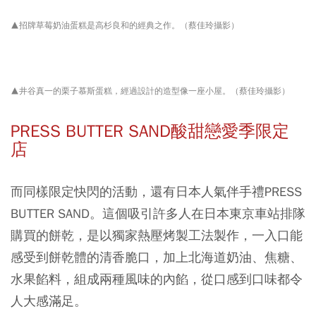
▲招牌草莓奶油蛋糕是高杉良和的經典之作。（蔡佳玲攝影）
▲井谷真一的栗子慕斯蛋糕，經過設計的造型像一座小屋。（蔡佳玲攝影）
PRESS BUTTER SAND酸甜戀愛季限定
店
而同樣限定快閃的活動，還有日本人氣伴手禮PRESS
BUTTER SAND。這個吸引許多人在日本東京車站排隊
購買的餅乾，是以獨家熱壓烤製工法製作，一入口能
感受到餅乾體的清香脆口，加上北海道奶油、焦糖、
水果餡料，組成兩種風味的內餡，從口感到口味都令
人大感滿足。