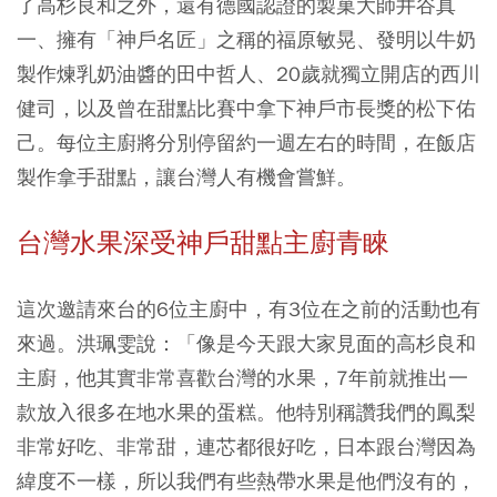
了高杉良和之外，還有德國認證的製菓大師井谷真
一、擁有「神戶名匠」之稱的福原敏晃、發明以牛奶
製作煉乳奶油醬的田中哲人、20歲就獨立開店的西川
健司，以及曾在甜點比賽中拿下神戶市長獎的松下佑
己。每位主廚將分別停留約一週左右的時間，在飯店
製作拿手甜點，讓台灣人有機會嘗鮮。
台灣水果深受神戶甜點主廚青睞
這次邀請來台的6位主廚中，有3位在之前的活動也有
來過。洪珮雯說：「像是今天跟大家見面的高杉良和
主廚，他其實非常喜歡台灣的水果，7年前就推出一
款放入很多在地水果的蛋糕。他特別稱讚我們的鳳梨
非常好吃、非常甜，連芯都很好吃，日本跟台灣因為
緯度不一樣，所以我們有些熱帶水果是他們沒有的，