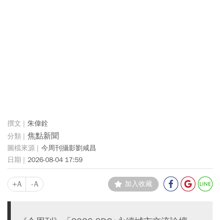
朱偉銓
焦點新聞
今周刊攝影劉咸昌
2026-08-04 17:59
+A
-A
加入收藏