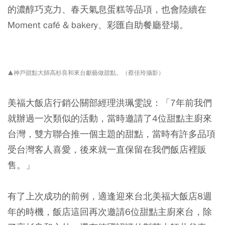
的濃醇巧克力、春天氣息蛋糕等品項，也會陸續在
Moment café & bakery、彩匯自助餐廳登場。
▲神戶甜點大師高杉良和來台獻藝做甜點。（蔡佳玲攝影）
美福大飯店行銷公關部經理洪珮雯說：「7年前我們
就辦過一次類似的活動，當時邀請了4位甜點主廚來
台灣，雙方聯合推一個主題的甜點，當時有許多品項
受台灣客人喜愛，後來就一直保留在我們飯店裡販
售。」
有了上次成功的前例，適逢迎來台北美福大飯店8週
年的時機，飯店這回再次邀請6位甜點主廚來台，除