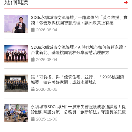
延伸閱讀
SDGs永續城市交流論壇／一路綠燈的「黃金救援」實
踐！張善政揭桃園智慧治理：讓民眾真正有感
2026-08-04
SDGs永續城市交流論壇／AI時代城市如何兼顧永續？
台北新北、基隆桃園雲林分享智慧治理解方
2026-08-04
讓「可負擔」與「優質住宅」並行， 「2026桃園鑄
城獎」鑄造美好家園，成就永續城市
2026-06-05
永續城市SDGs系列1一屏東失智照護成急迫課題！從
診斷到照護分流…公務員「創新解法」守護長輩記憶
2025-11-06