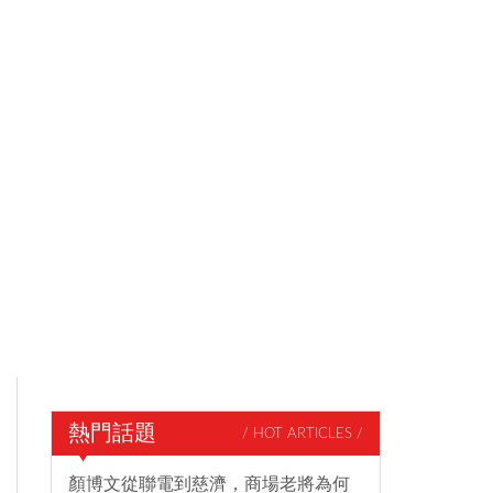
熱門話題
/ HOT ARTICLES /
顏博文從聯電到慈濟，商場老將為何