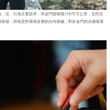
、住、行為主要訴求，而金門面積僅150平方公里，且民生
碳旅遊，抑或是對環境友善的任何措施，對於金門的永續發展