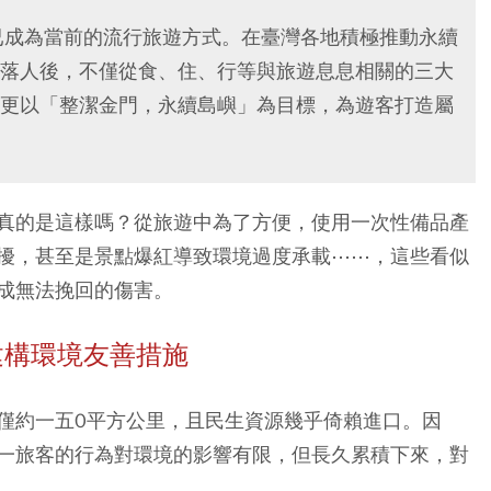
已成為當前的流行旅遊方式。在臺灣各地積極推動永續
落人後，不僅從食、住、行等與旅遊息息相關的三大
更以「整潔金門，永續島嶼」為目標，為遊客打造屬
真的是這樣嗎？從旅遊中為了方便，使用一次性備品產
擾，甚至是景點爆紅導致環境過度承載⋯⋯，這些看似
成無法挽回的傷害。
建構環境友善措施
僅約一五0平方公里，且民生資源幾乎倚賴進口。因
一旅客的行為對環境的影響有限，但長久累積下來，對