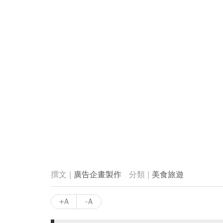
廣告企畫製作
美食旅遊
+A
-A