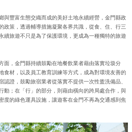
鄉與豐富生態交織而成的美好土地永續經營，金門縣政
的政策，透過輔導措施凝聚各界共識，從食、住、行三
永續旅遊不只是為了保護環境，更成為一種獨特的旅遊
方面，金門縣持續鼓勵在地餐飲業者藉由落實垃圾分
地食材，以及員工教育訓練等方式，成為對環境友善的
宿認證，鼓勵旅宿業者從落實不提供一次性盥洗備品、
行動；在「行」的部分，則藉由橫向的跨局處合作，與
密度的綠色運具設施，讓遊客在金門不再為交通感到焦