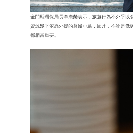
金門縣環保局長李廣榮表示，旅遊行為不外乎以食
資源幾乎依靠外援的蕞爾小島，因此，不論是低
都相當重要。