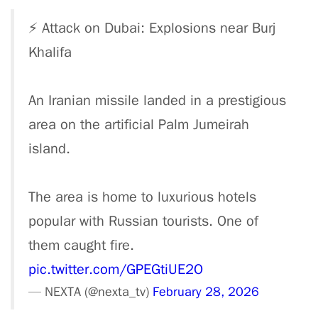
⚡️ Attack on Dubai: Explosions near Burj
Khalifa
An Iranian missile landed in a prestigious
area on the artificial Palm Jumeirah
island.
The area is home to luxurious hotels
popular with Russian tourists. One of
them caught fire.
pic.twitter.com/GPEGtiUE2O
— NEXTA (@nexta_tv)
February 28, 2026