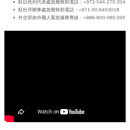
駐以色列代表處急難救助電話：+972-544-275-204
駐杜拜辦事處急難救助電話：+971-50-6453018
外交部旅外國人緊急服務專線：+886-800-085-095