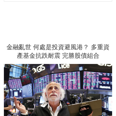
金融亂世 何處是投資避風港？ 多重資
產基金抗跌耐震 完勝股債組合