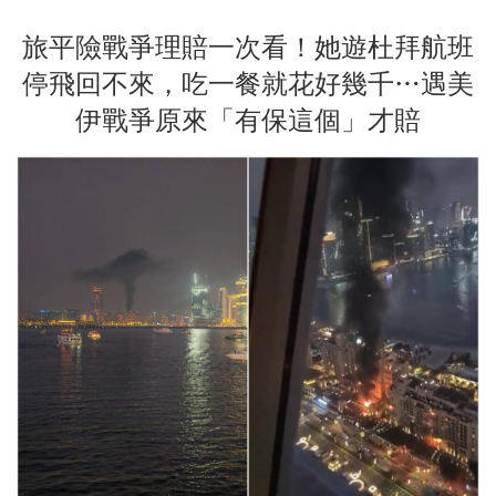
旅平險戰爭理賠一次看！她遊杜拜航班
停飛回不來，吃一餐就花好幾千…遇美
伊戰爭原來「有保這個」才賠