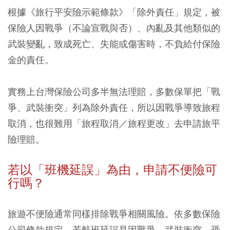
根據《旅行平安險示範條款》「除外責任」規定，被
保險人因戰爭（不論宣戰與否）、內亂及其他類似的
武裝變亂，致成死亡、失能或傷害時，不負給付保險
金的責任。
實務上台灣保險公司多半無法理賠，多數保單把「戰
爭、武裝衝突」列為除外責任，所以因戰爭導致旅程
取消，也很難用「旅程取消／旅程更改」去申請旅平
險理賠。
若以「班機延誤」為由，申請不便險可
行嗎？
旅遊不便險通常同樣排除戰爭相關風險。依多數保險
公司條款規定，若航班延誤是因戰爭、武裝衝突、恐