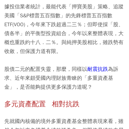
據投信業者統計，最能代表「押寶美股」策略、追蹤
美國「S&P標普五百指數」的先鋒標普五百指數
ETF(VOO)，今年來下跌超過二三％；但即使採「股、
債各半」的平衡型投資組合，今年以來整體表現，大
概也重跌約十八．二％。與純押美股相比，雖跌勢有
收斂，但保護力道有限。
股債二元的配置失靈，那麼，同樣以
耐震抗跌
為訴
求、近年來頗受國內理財族青睞的「多重資產基
金」，是否能夠提供更多保護力道呢？
多元資產配置 相對抗跌
先就國內核備的境外多重資產基金整體表現來看，雖