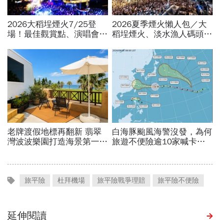
旅平險
杜拜機場
旅平險戰爭理賠
旅平險不便險
延伸閱讀