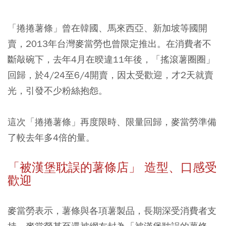
「捲捲薯條」曾在韓國、馬來西亞、新加坡等國開
賣，2013年台灣麥當勞也曾限定推出。在消費者不
斷敲碗下，去年4月在暌違11年後，「搖滾薯圈圈」
回歸，於4/24至6/4開賣，因太受歡迎，才2天就賣
光，引發不少粉絲抱怨。
這次「捲捲薯條」再度限時、限量回歸，麥當勞準備
了較去年多4倍的量。
「被漢堡耽誤的薯條店」 造型、口感受
歡迎
麥當勞表示，薯條與各項薯製品，長期深受消費者支