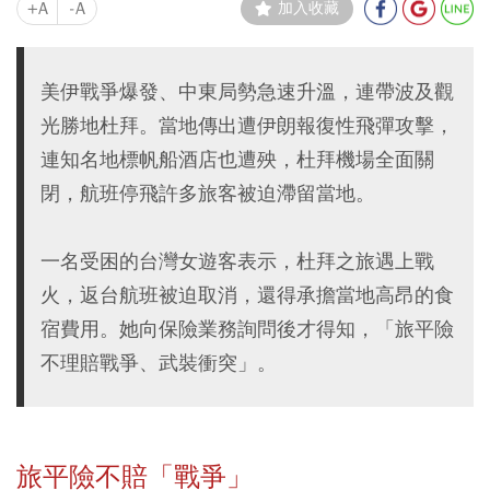
+A
-A
加入收藏
美伊戰爭爆發、中東局勢急速升溫，連帶波及觀
光勝地杜拜。當地傳出遭伊朗報復性飛彈攻擊，
連知名地標帆船酒店也遭殃，杜拜機場全面關
閉，航班停飛許多旅客被迫滯留當地。
一名受困的台灣女遊客表示，杜拜之旅遇上戰
火，返台航班被迫取消，還得承擔當地高昂的食
宿費用。她向保險業務詢問後才得知，「旅平險
不理賠戰爭、武裝衝突」。
旅平險不賠「戰爭」