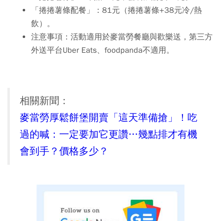
「捲捲薯條配餐」：81元（捲捲薯條+38元冷/熱
飲）。
注意事項：活動適用於麥當勞餐廳與歡樂送，第三方
外送平台Uber Eats、foodpanda不適用。
相關新聞：
麥當勞厚鬆餅堡開賣「這天準備搶」！吃
過的喊：一定要加它更讚…幾點排才有機
會到手？價格多少？