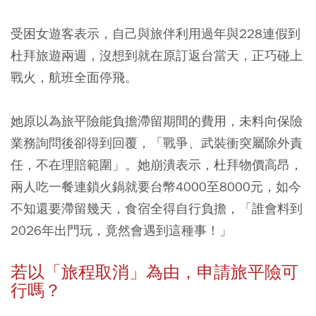
受困女遊客表示，自己與旅伴利用過年與228連假到
杜拜旅遊兩週，沒想到就在原訂返台當天，正巧碰上
戰火，航班全面停飛。
她原以為旅平險能負擔滯留期間的費用，未料向保險
業務詢問後卻得到回覆，「戰爭、武裝衝突屬除外責
任，不在理賠範圍」。她崩潰表示，杜拜物價高昂，
兩人吃一餐連鎖火鍋就要台幣4000至8000元，如今
不知還要滯留幾天，食宿全得自行負擔，「誰會料到
2026年出門玩，竟然會遇到這種事！」
若以「旅程取消」為由，申請旅平險可
行嗎？