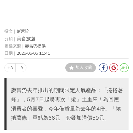
彭蕙珍
美食旅遊
麥當勞提供
2025-05-05 11:41
+A
-A
加入收藏
麥當勞去年推出的期間限定人氣產品：「捲捲薯
條」，5月7日起將再次「捲」土重來！為回應
消費者的喜愛，今年備貨量為去年的4倍。「捲
捲薯條」單點為66元，套餐加購價59元。