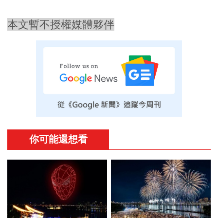
本文暫不授權媒體夥伴