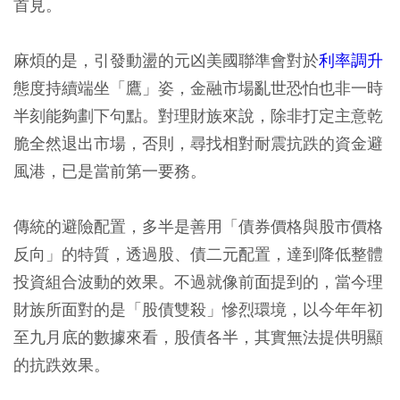
首見。
麻煩的是，引發動盪的元凶美國聯準會對於
利率調升
態度持續端坐「鷹」姿，金融市場亂世恐怕也非一時
半刻能夠劃下句點。對理財族來說，除非打定主意乾
脆全然退出市場，否則，尋找相對耐震抗跌的資金避
風港，已是當前第一要務。
傳統的避險配置，多半是善用「債券價格與股市價格
反向」的特質，透過股、債二元配置，達到降低整體
投資組合波動的效果。不過就像前面提到的，當今理
財族所面對的是「股債雙殺」慘烈環境，以今年年初
至九月底的數據來看，股債各半，其實無法提供明顯
的抗跌效果。