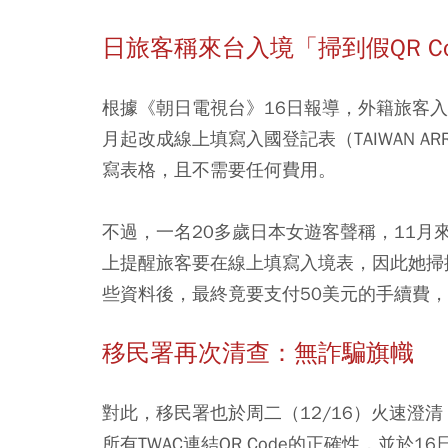
日旅客稱來台入境「掃到假QR C
根據《朝日電視台》16日報導，外籍旅客
月起改成線上填寫入國登記表（TAIWAN ARR
寫表格，且不需要任何費用。
不過，一名20多歲日本女遊客聲稱，11
上提醒旅客要在線上填寫入境表，因此她掃描
些資料後，最終竟要支付50美元的手續費
移民署再次清查：無詐騙旗幟
對此，移民署也於周二（12/16）火速澄
所有TWAC連結QR Code的正確性，並