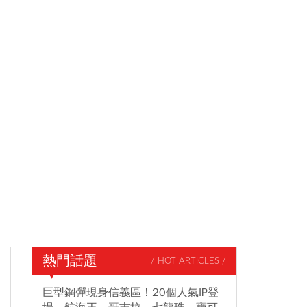
熱門話題
/ HOT ARTICLES /
巨型鋼彈現身信義區！20個人氣IP登