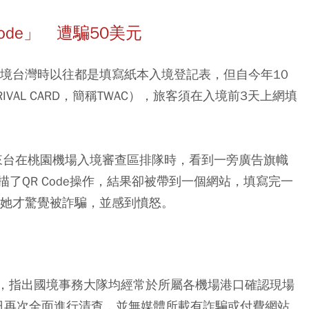
ode」 遭騙50美元
入境台灣時以往都是填寫紙本入境登記表，但自今年10
IVAL CARD，簡稱TWAC），旅客須在入境前3天上網填
月來台在桃園機場入境審查區排隊時，看到一旁廣告旗幟
了QR Code操作，結果卻被帶到一個網站，填寫完一
，她才驚覺被詐騙，並感到憤怒。
清，指出國境事務大隊均經常於所屬各機場港口確認現場
於16日再次全面進行清查，並無媒體所載有詐騙或付費網站