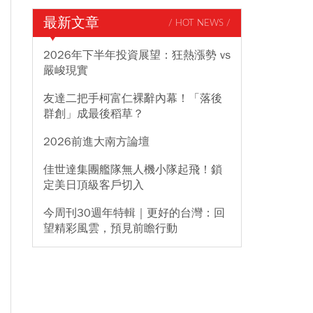
最新文章
/ HOT NEWS /
2026年下半年投資展望：狂熱漲勢 vs
嚴峻現實
友達二把手柯富仁裸辭內幕！「落後
群創」成最後稻草？
2026前進大南方論壇
佳世達集團艦隊無人機小隊起飛！鎖
定美日頂級客戶切入
今周刊30週年特輯｜更好的台灣：回
望精彩風雲，預見前瞻行動