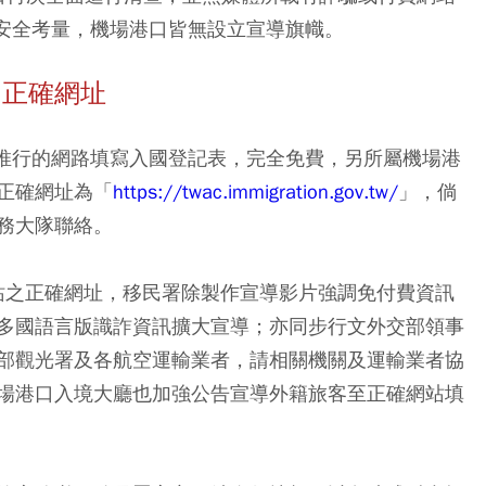
基於安全考量，機場港口皆無設立宣導旗幟。
明正確網址
式推行的網路填寫入國登記表，完全免費，另所屬機場港
正確網址為「
https://twac.immigration.gov.tw/
」，倘
務大隊聯絡。
網站之正確網址，移民署除製作宣導影片強調免付費資訊
多國語言版識詐資訊擴大宣導；亦同步行文外交部領事
部觀光署及各航空運輸業者，請相關機關及運輸業者協
場港口入境大廳也加強公告宣導外籍旅客至正確網站填