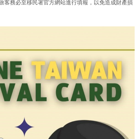
旅客務必至移民署官方網站進行填報，以免造成財產損