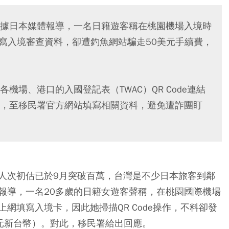
據日本媒體報導，一名日籍遊客稱在桃園機場入境時
e填寫入境審查資料，卻遭釣魚網站騙走50美元手續費，
場、港口的入國登記表（TWAC）QR Code連結
，至移民署官方網站填寫相關資料，避免遭詐團盯
人次初估已於9月突破百萬，台灣是不少日本旅客到鄰
報導，一名20多歲的日籍女遊客聲稱，在桃園國際機場
網填寫入境卡，因此她掃描QR Code操作，不料卻發
4元新台幣）。對此，移民署給出回應。