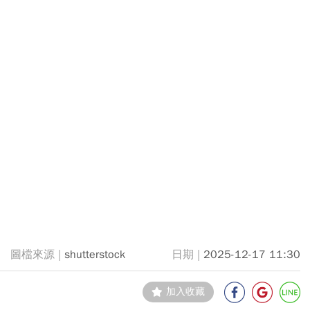
shutterstock
2025-12-17 11:30
加入收藏