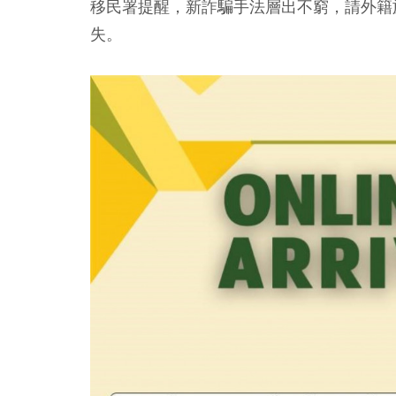
移民署提醒，新詐騙手法層出不窮，請外籍
失。