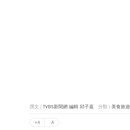
TVBS新聞網 編輯 邱子嘉
美食旅遊
+A
-A