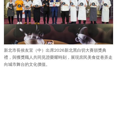
新北市長侯友宜（中）出席2026新北黑白切大賽頒獎典
禮，與獲獎職人共同見證榮耀時刻，展現庶民美食從巷弄走
向城市舞台的文化價值。