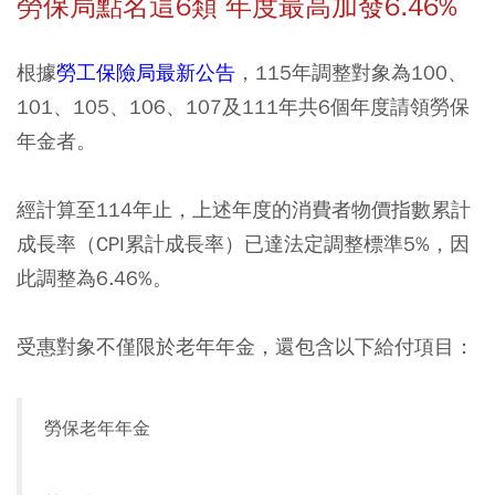
勞保局點名這6類 年度最高加發6.46%
根據
勞工保險局最新公告
，115年調整對象為100、
101、105、106、107及111年共6個年度請領勞保
年金者。
經計算至114年止，上述年度的消費者物價指數累計
成長率（CPI累計成長率）已達法定調整標準5%，因
此調整為6.46%。
受惠對象不僅限於老年年金，還包含以下給付項目：
勞保老年年金