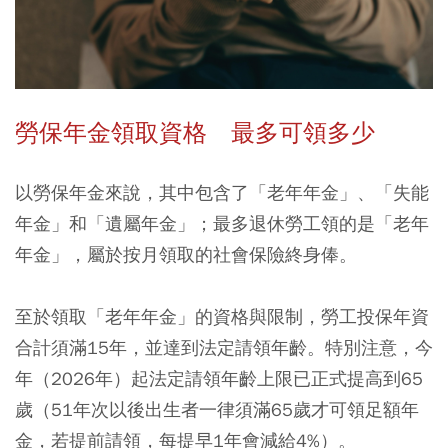
勞保年金領取資格 最多可領多少
以勞保年金來說，其中包含了「老年年金」、「失能
年金」和「遺屬年金」；最多退休勞工領的是「老年
年金」，屬於按月領取的社會保險終身俸。
至於領取「老年年金」的資格與限制，勞工投保年資
合計須滿15年，並達到法定請領年齡。特別注意，今
年（2026年）起法定請領年齡上限已正式提高到65
歲（51年次以後出生者一律須滿65歲才可領足額年
金，若提前請領，每提早1年會減給4%）。