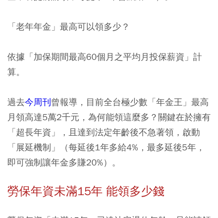
「老年年金」最高可以領多少？
依據「加保期間最高60個月之平均月投保薪資」計
算。
過去
今周刊
曾報導，目前全台極少數「年金王」最高
月領高達5萬2千元，為何能領這麼多？關鍵在於擁有
「超長年資」，且達到法定年齡後不急著領，啟動
「展延機制」（每延後1年多給4%，最多延後5年，
即可強制讓年金多賺20%）。
勞保年資未滿15年 能領多少錢