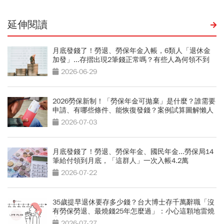
延伸閱讀
月底發錢了！勞退、勞保年金入帳，6類人「退休金
加發」...存摺出現2筆錢正常嗎？有些人為何領不到
2026-06-29
2026勞保新制！「勞保年金可拋棄」是什麼？誰需要
申請、有哪些條件、能恢復發錢？案例試算圖解懶人
包
2026-07-03
月底發錢了！勞退、勞保年金、國民年金...勞保局14
筆給付領到月底，「這群人」一次入帳4.2萬
2026-07-22
35歲提早退休要存多少錢？台大博士存千萬辭職「沒
有勞保勞退、最燒錢25年怎麼過」：小心這顆地雷燒
光存款
2026-07-27