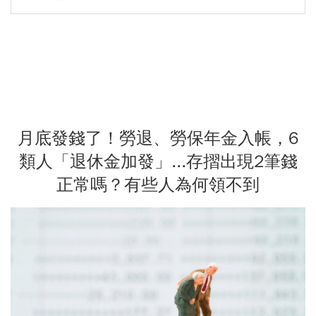
月底發錢了！勞退、勞保年金入帳，6
類人「退休金加發」...存摺出現2筆錢
正常嗎？有些人為何領不到