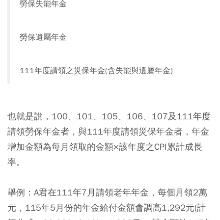
勞保失能年金
勞保遺屬年金
111年度請領之災保年金(含失能與遺屬年金)
也就是說，100、101、105、106、107及111年度
請領勞保年金者，與111年度請領災保年金者，年金
增加金額為每月領取的金額×該年度之CPI累計成長
率。
舉例：A君在111年7月請領老年年金，每個月領2萬
元，115年5月份的年金給付金額會調高1,292元(計