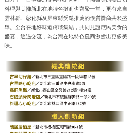
料理與廿攤新北在地特色攤商也齊聚一堂，更有來自
雲林縣、彰化縣及屏東縣受邀推薦的優質攤商共襄盛
舉。全台在地好味道跨域集結，共同見證庶民美食的
盛宴，透過交流，為台灣在地特色攤商激盪出更多美
味。