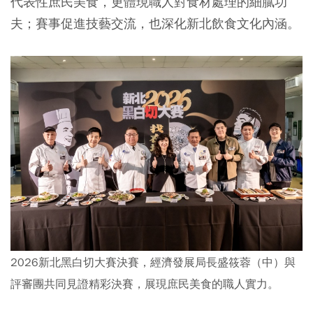
代表性庶民美食，更體現職人對食材處理的細膩功
夫；賽事促進技藝交流，也深化新北飲食文化內涵。
2026新北黑白切大賽決賽，經濟發展局長盛筱蓉（中）與
評審團共同見證精彩決賽，展現庶民美食的職人實力。