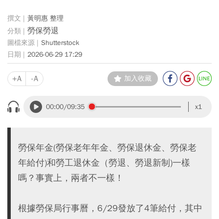
黃明惠 整理
勞保勞退
Shutterstock
2026-06-29 17:29
+A
-A
加入收藏
00:00
/09:35
x1
勞保年金(勞保老年年金、勞保退休金、勞保老
年給付)和勞工退休金（勞退、勞退新制)一樣
嗎？事實上，兩者不一樣！
根據勞保局行事曆，6/29發放了4筆給付，其中