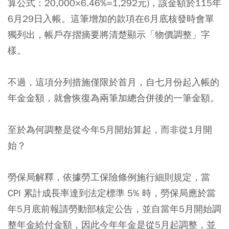
算公式：20,000×6.46%=1,292元)，該金額於115年
6月29日入帳。
這筆增加的款項在6月底核發時會單
獨列出，帳戶存摺摘要將清楚顯示「物價調整」字
樣
。
不過，這項分列措施僅限於首月，自七月份起入帳的
年金金額，就會恢復為兩筆加總合併後的一筆金額。
至於為何調整是從今年5月開始算起，而非從1月開
始？
勞保局解釋，依據勞工保險條例施行細則規定，當
CPI 累計成長率達到法定標準 5% 時，勞保局應於當
年5月底前報請勞動部核定公告，並自當年5月開始調
整年金給付金額，因此今年年金是從5月起調整，並