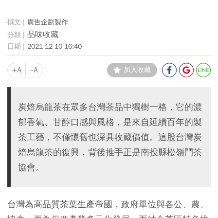
廣告企劃製作
品味收藏
2021-12-10 16:40
+A
-A
加入收藏
炭焙烏龍茶在眾多台灣茶品中獨樹一格，它的濃
郁香氣、甘醇口感與風格，是來自延續百年的製
茶工藝，不僅懷舊也深具收藏價值。這股台灣炭
焙烏龍茶的復興，背後推手正是南投縣松嶺鬥茶
協會。
台灣為高品質茶葉生產帝國，政府單位與各公、農、