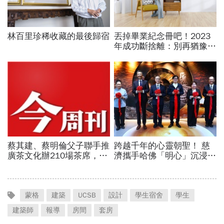
蒙格
建築
UCSB
設計
學生宿舍
學生
建築師
報導
房間
套房