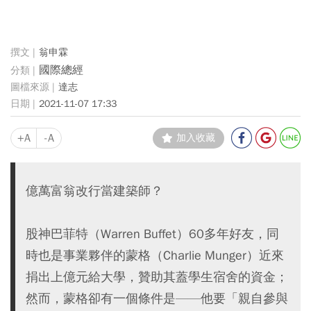
翁申霖
國際總經
達志
2021-11-07 17:33
+A
-A
加入收藏
億萬富翁改行當建築師？
股神巴菲特（Warren Buffet）60多年好友，同
時也是事業夥伴的蒙格（Charlie Munger）近來
捐出上億元給大學，贊助其蓋學生宿舍的資金；
然而，蒙格卻有一個條件是——他要「親自參與