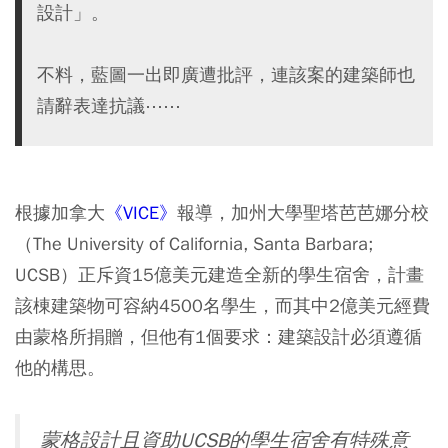
設計」。
不料，藍圖一出即廣遭批評，連該案的建築師也
請辭表達抗議⋯⋯
根據加拿大
《VICE》
報導，加州大學聖塔芭芭娜分校
（The University of California, Santa Barbara;
UCSB）正斥資15億美元建造全新的學生宿舍，計畫
該棟建築物可容納4500名學生，而其中2億美元經費
由蒙格所捐贈，但他有1個要求：建築設計必須遵循
他的構思。
蒙格設計且資助UCSB的學生宿舍有特殊意