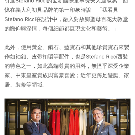
引進Stefano Ricci的世新國際董事長夫人連淑惠，回
憶在義大利初見品牌的第一印象時說：「我看見
Stefano Ricci在設計中，融入對故鄉聖母百花大教堂
的瞻仰與深情，每個細節都展現文化和藝術。」
此外，使用黃金、鑽石、藍寶石和其他珍貴寶石來製
作如袖釦、皮帶扣環等配件，也是Stefano Ricci西裝
的特色之一，如此高端尊貴的用料，無怪乎深受企業
家、中東皇室貴族與富豪喜愛；近年更跨足遊艇、家
居、裝修等領域。