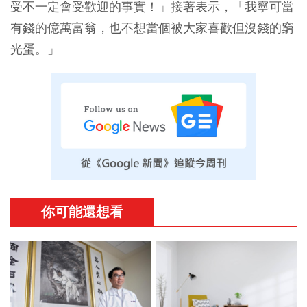
受
不一定會受歡迎
的事實！」接著表示，「我寧可當
有錢的億萬富翁，也不想當個被大家喜歡但沒錢的窮
光蛋。」