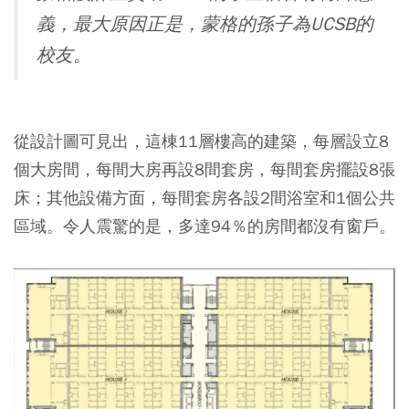
義，最大原因正是，蒙格的孫子為UCSB的
校友。
從設計圖可見出，這棟11層樓高的建築，每層設立8
個大房間，每間大房再設8間套房，每間套房擺設8張
床；其他設備方面，每間套房各設2間浴室和1個公共
區域。令人震驚的是，多達94％的房間都沒有窗戶。