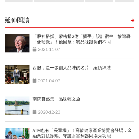
延伸閱讀
「股神搭擋」蒙格捐2億「插手」設計宿舍 慘遭轟
「像監獄」！他回擊：我品味跟你們不同
2021-11-07
西服，是一張個人品味的名片 絕頂紳裝
2021-04-07
南院賞藝景 品味輕文旅
2020-12-23
ATM也有「長輩機」！高齡健康產業博覽會登場，金
融業對抗詐騙、守護財富利器同場秀功能