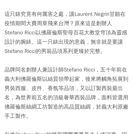
這只錶究竟有何厲害之處，讓Laurent Negrin甘願在
疫情期間大費周章飛來台灣？原來這是創辦人
Stefano Ricci以佛羅倫斯聖母百花大教堂穹頂為靈感
設計的腕錶。這一只錶出現的意義，無非就是要讓
Stefano Ricci的男裝品項系列更臻於完整。
品牌同名創辦人兼設計師Stefano Ricci，五十年前在
義大利佛羅倫斯以絲質領帶起家，後來將觸角拓展到
男裝西服、皮件、香氛等品項，又以訂製西裝最出
名，為世界前五名的頂級奢華西裝品牌，面料皆選用
佛羅倫斯絲綢工坊製造的高品質絲綢，於義大利原廠
手工製作。