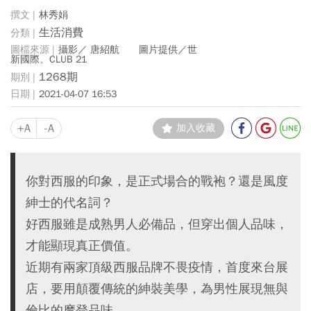
林秀娟
生活消費
攝影／ 唐紹航 圖片提供／世
新國際、CLUB 21
1268期
2021-04-07 16:53
+A
-A
加入收藏
你對西服的印象，是正式場合的戰袍？還是風度
紳士的代名詞？
好西服雖是成熟男人必備品，但穿出個人品味，
才能顯現真正價值。
近期有兩家頂級西服品牌不畏疫情，首度來台展
店，要用顛覆傳統的紳裝美學，為男性展現無與
倫比的摩登品味。