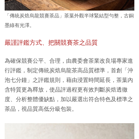
「傳統炭焙烏龍競賽茶品」茶葉外觀半球緊結型勻整，古銅
墨綠有光澤。
嚴謹評鑑方式、把關競賽茶之品質
為確保競賽公平、合理，由農委會茶業改良場專家進
行評鑑，制定傳統炭焙烏龍茶高品質標準，首創「沖
泡七分鐘」之評鑑規則，藉由浸置時間延長，茶葉內
含特質更為釋放，使品評過程更有效判斷炭焙透徹
度、分析整體優缺點，加以嚴選出符合特色及標準之
茶品，視品質高低分級包裝。