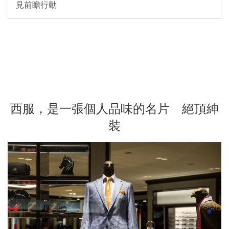
見前瞻行動
西服，是一張個人品味的名片 絕頂紳
裝