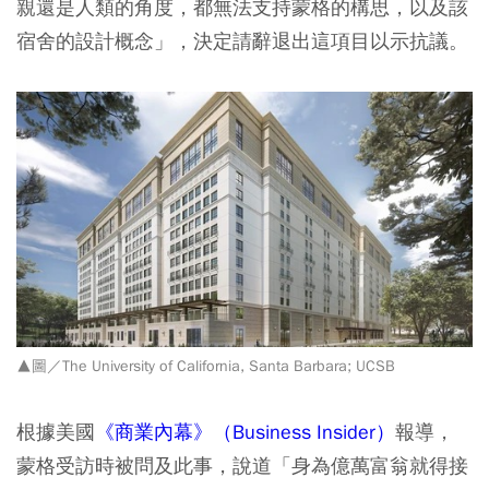
親還是人類的角度，都無法支持蒙格的構思，以及該
宿舍的設計概念」，決定請辭退出這項目以示抗議。
▲圖／The University of California, Santa Barbara; UCSB
根據美國
《商業內幕》（Business Insider）
報導，
蒙格受訪時被問及此事，說道「身為億萬富翁就得接