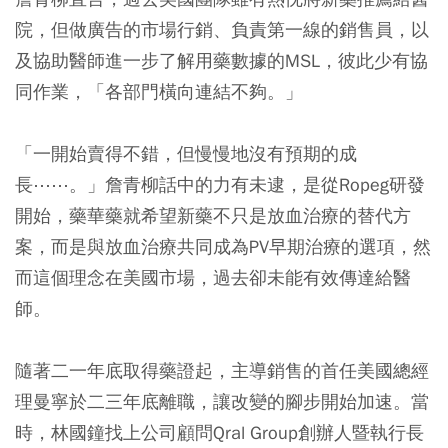
院，但做廣告的市場行銷、負責第一線的銷售員，以
及協助醫師進一步了解用藥數據的MSL，彼此少有協
同作業，「各部門橫向連結不夠。」
「一開始賣得不錯，但慢慢地沒有預期的成
長⋯⋯。」詹青柳話中的力有未逮，是從Ropeg研發
開始，藥華藥就希望新藥不只是放血治療的替代方
案，而是與放血治療共同成為PV早期治療的選項，然
而這個理念在美國市場，過去卻未能有效傳達給醫
師。
隨著二一年底取得藥證起，主導銷售的首任美國總經
理曼寧於二三年底離職，讓改變的腳步開始加速。當
時，林國鐘找上公司顧問Qral Group創辦人暨執行長