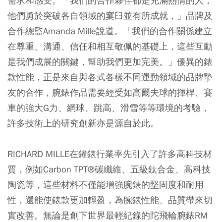
需求和感受。「我們的合作夥伴都是充滿熱情的人，
他們勇於突破各自領域的窠臼並有所成就，」品牌及
合作總監Amanda Mille說道。「我們的合作關係建立
在尊重、溝通、信任和相互敬佩的基礎上，這些互動
是我們成展的關鍵，幫助我們更加完美。」優異的錶
款性能，正是來自與各式各樣不同運動領域的品牌摯
友的合作，腕錶作品需要經受如高爾夫球的揮桿、賽
車的強大G力、網球、跳高、滑雪等等環境的考驗，
許多技術上的研究創新亦是源自於此。
RICHARD MILLE在鐘錶行業率先引入了許多高科技材
質，例如Carbon TPT®碳纖維、五級鈦合金、高科技
陶瓷等，這些材料不僅能增強腕錶的堅固度和耐用
性，還能使錶款更加輕盈，為腕錶性能、品質帶來切
實改善。無論是創下世界最輕紀錄的陀飛輪腕錶RM