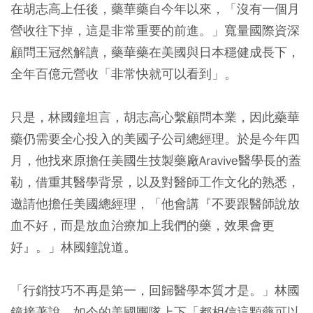
在胡志高上任後，藥華藥自今年以來，「沒有一個月
營收往下掉，這是非常重要的前進。」寬量國際資深
顧問王冠然解讀，藥華藥在美國與日本穩健成長下，
全年百億元營收「非常快就可以看到」。
只是，林國鐘坦言，胡志高心繫顧問本業，因此藥華
藥仍需要全心投入的美國子公司總經理。於是今年四
月，他找來原擔任美國生技製藥廠Aravive醫學長的蓋
勒，借重其醫學背景，以及對醫師工作文化的熟悉，
邀請他擔任美國總經理，「他會講『不要跟醫師說放
血不好，而是放血治療加上我們的藥，效果會更
好』。」林國鐘說道。
「行銷技巧不再是第一，回歸醫學本質才是。」林國
鐘接著說，如今的美國團隊上下「都相信這顆藥可以