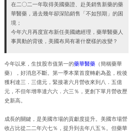
在二○二一年取得美國藥證、赴美銷售新藥的藥
華醫藥，過去幾年卻深陷銷售「不如預期」的困
境；
今年六月再度宣布新任美國總經理，藥華醫藥人
事異動的背後，美國布局有著什麼樣的改變？
今年以來，生技股市值第一的
藥華醫藥
（簡稱藥華
藥），好消息不斷。第一季本業首度轉虧為盈，稅後
獲利達三．三億元，緊接著六月營收來到八．五億
元，不但年增率達六六．六三％，更創下單月營收歷
史新高。
成長的關鍵，是美國市場的貢獻度提升。美國市場營
收占比從二二年六七％，提升到去年八五％。但藥華