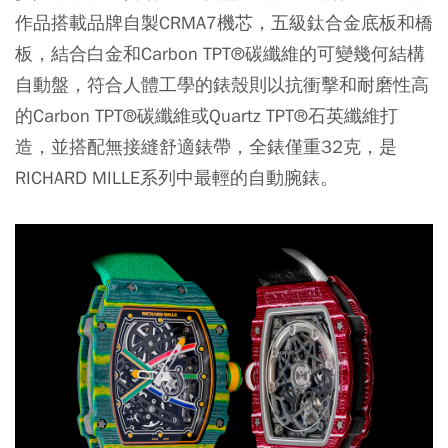
作品搭載品牌自製CRMA7機芯，五級鈦合金底板和橋
板，結合白金和Carbon TPT®碳纖維的可變幾何結構
自動盤，符合人體工學的錶殼則以抗衝擊和耐磨性高
的Carbon TPT®碳纖維或Quartz TPT®石英纖維打
造，並搭配無接縫舒適錶帶，全錶僅重32克，是
RICHARD MILLE系列中最輕的自動腕錶。