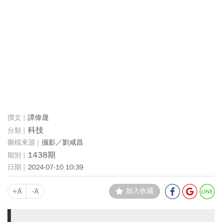
譚偉晟
科技
攝影／劉咸昌
1438期
2024-07-10 10:39
+A
-A
加入收藏