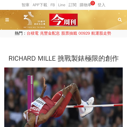
0
熱門：
台積電
兆豐金配息
股票抽籤
00929
航運股走勢
RICHARD MILLE 挑戰製錶極限的創作