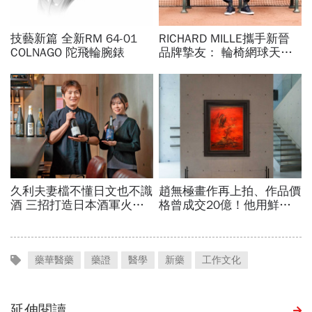
藥華醫藥
藥證
醫學
新藥
工作文化
延伸閱讀