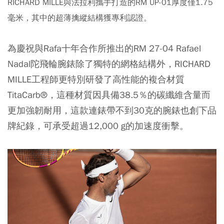
RICHARD MILLE與法拉利攜手打造的RM UP-01厚度僅1.75
毫米，其中的超薄擒縱結構獲專利認證。
為慶祝與Rafa十年合作所推出的RM 27-04 Rafael
Nadal陀飛輪腕錶除了獨特的網格結構外，RICHARD
MILLE工程師更特別研發了高性能的複合材質
TitaCarb®，這種材質因具備38.5％的碳纖維含量而
更加強韌耐用，這款連錶帶不到30克的腕錶也創下品
牌紀錄，可承受超過12,000 g的加速度衝擊。