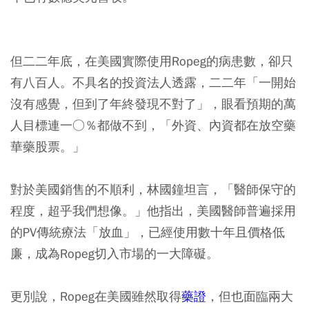
但二二年底，在美國實際使用Ropeg的病患數，卻只
有八百人。不具名的投資法人透露，二二年「一開始
沒有感覺，但到了年終發現不對了」，眼看預期的萬
人目標連一○％都做不到，「外資、內資都在放空藥
華藥股票。」
對於美國銷售的不順利，林國鐘坦言，「醫師保守的
程度，超乎我們想像。」他指出，美國醫師普遍採用
的PV傳統療法「放血」，已經使用數十年且價格低
廉，成為Ropeg切入市場的一大障礙。
更別說，Ropeg在美國雖然取得
藥證
，但也面臨兩大