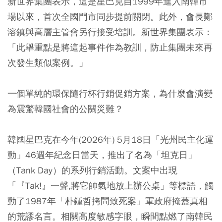
新世界集團表示，這是星巴克自1999年進入南韓市
場以來，首次全國門市同步提前關閉。此外，會長鄭
溶鎮與高層主管會另行接受培訓。新世界集團表示：
「此舉重點是將這起事件作為教訓，防止集團未來再
次發生類似案例。」
一個單純的環保隨行杯行銷促銷方案，為什麼會演變
為震驚韓國社會的公關災難？
韓國星巴克在今年(2026年) 5月18日「光州民主化運
動」46週年紀念日當天，推出了名為「坦克日」
（Tank Day）的系列行銷活動。文案中出現
「『Tak!』一聲,將它帥氣地放上辦公桌」等標語，觸
動了1987年「朴鍾哲拷問致死案」軍政府掩蓋真相
的荒謬名言。相關高度敏感字眼，瞬間點燃了南韓民