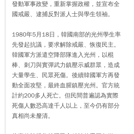
發動軍事政變，重新掌握政權，並宣布全
國戒嚴、逮捕反對派人士與學生領袖。
1980年5月18日，韓國南部的光州學生率
先發起抗議，要求解除戒嚴、恢復民主。
韓國軍方派遣空降部隊進入光州，以棍
棒、刺刀與實彈武力鎮壓示威群眾，造成
大量學生、民眾死傷。後續韓國軍方再發
動全面攻堅，最終血腥鎮壓光州。官方統
計約200多人死亡。但民間普遍認為實際
死傷人數恐高達千人以上，至今仍有部分
真相尚未釐清。