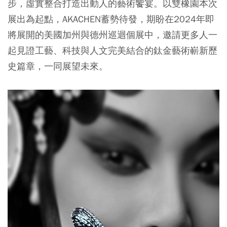
步，虛實整合打造出動人的藝術饗宴。以雙橡園本次
展出為起點，AKACHEN蓄勢待發，期盼在2024年即
將展開的美國加州與德州巡迴個展中，邀請更多人一
起見證工藝、科技與人文完美結合的鈦金藝術嶄新歷
史篇章，一同展望未來。