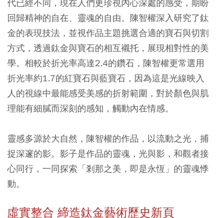
代已經不同，現在人們更珍視內心深處的感受，期盼
回歸精神的自在、靈魂的自由。陳智權深入研究了鈦
金的表現技法，並視作品主題挑選合適的寶石與切割
方式，透過鈦金與寶石的相互襯托，展現相對性的美
學。相較於折光率高達2.4的鑽石，陳智權更常選用
折光率約1.7的紅寶石與藍寶石，因為這是光線映入
人的視線中最能感受美感的折射範圍，對於顏色與肌
理能有細膩而深刻的感知，觸動內在情感。
靈感多源於大自然，陳智權的作品，以流動之光，捕
捉深邃的影。影子是作品的靈魂，光與影，和觀者接
心同行，一同探索「剎那之美，即是永恆」的靈魂悸
動。
虛實整合 締造鈦金藝術歷史新頁