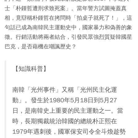
士「朴鍾哲遭刑求致死案」。當年警方試圖掩蓋真
相，竟辯稱朴鍾哲在拷問時「拍桌子就死了！」，這
句話已成為南韓民主運動史中，國家暴力和偽善的象
徵。行銷活動將兩者結合，引發民眾強烈質疑韓國星
巴克，是否藉機在嘲諷歷史？
【知識科普】
南韓「光州事件」又稱「光州民主化運
動」。發生於1980年5月18日到5月27
日，是南韓史上重要的民主運動之一。當
時，長期獨裁統治韓國的總統朴正熙在
1979年遇刺後，國軍保安司令全斗煥趁勢