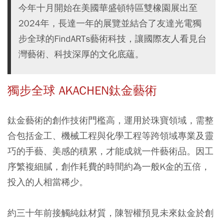
今年十月開始在美國華盛頓特區雙橡園展出至
2024年，長達一年的展覽並結合了友達光電獨
步全球的FindARTs藝術科技，讓國際友人看見台
灣藝術、科技深厚的文化底蘊。
獨步全球 AKACHEN鈦金藝術
鈦金藝術的創作技術門檻高，運用於珠寶領域，需整
合包括金工、機械工程與化學工程等跨領域專業及靈
巧的手藝、美感的積累，才能成就一件藝術品。因工
序繁複細膩，創作耗費的時間約為一般K金的五倍，
投入的人相當稀少。
約三十年前接觸純鈦材質，陳智權預見未來鈦金於創