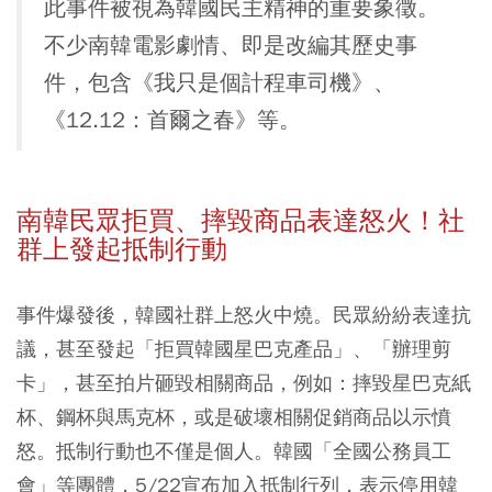
此事件被視為韓國民主精神的重要象徵。
不少南韓電影劇情、即是改編其歷史事
件，包含《我只是個計程車司機》、
《12.12：首爾之春》等。
南韓民眾拒買、摔毀商品表達怒火！社
群上發起抵制行動
事件爆發後，韓國社群上怒火中燒。民眾紛紛表達抗
議，甚至發起「拒買韓國星巴克產品」、「辦理剪
卡」，甚至拍片砸毀相關商品，例如：摔毀星巴克紙
杯、鋼杯與馬克杯，或是破壞相關促銷商品以示憤
怒。抵制行動也不僅是個人。韓國「全國公務員工
會」等團體，5/22宣布加入抵制行列，表示停用韓