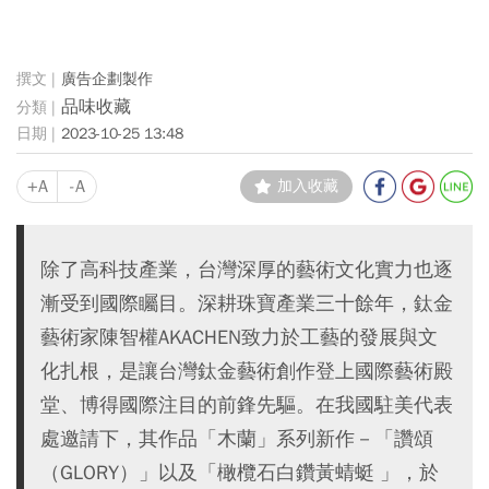
廣告企劃製作
品味收藏
2023-10-25 13:48
+A
-A
加入收藏
除了高科技產業，台灣深厚的藝術文化實力也逐
漸受到國際矚目。深耕珠寶產業三十餘年，鈦金
藝術家陳智權AKACHEN致力於工藝的發展與文
化扎根，是讓台灣鈦金藝術創作登上國際藝術殿
堂、博得國際注目的前鋒先驅。在我國駐美代表
處邀請下，其作品「木蘭」系列新作－「讚頌
（GLORY）」以及「橄欖石白鑽黃蜻蜓 」，於