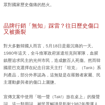
眾對國家歷史傷痛的怒火。
品牌行銷「無知」踩雷？往日歷史傷口
又被撕裂
對大多數韓國人而言，5月18日是最沉痛的一天。
1980年這天，全斗煥軍政府派遣坦克與軍隊，血腥
鎮壓追求民主的光州市民，造成數百人死傷。然而韓
國星巴克選擇在紀念日當天主打「坦克」（Tank）系
列產品，部分外界認為，這無疑是在罹難者家屬、民
主運動參與者的傷口上灑鹽。
宣傳文案中使用「啪一聲（Tak!）放在桌上」的擬聲
詞，這一類用詞，被民眾解讀是影射1987年學運人