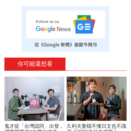
你可能還想看
鬼才從「台灣認同」出發，
久利夫妻檔不懂日文也不識