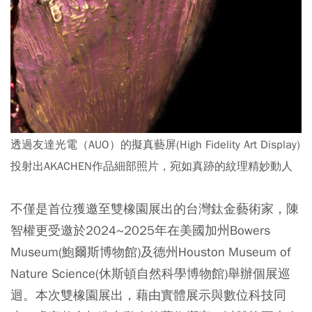
透過友達光電（AUO）的擬真藝屏(High Fidelity Art Display)
投射出AKACHEN作品細部照片，宛如真跡的紋理精妙動人
不僅是首位獲邀至雙橡園展出的台灣鈦金藝術家，陳
智權更受邀於2024~2025年在美國加州Bowers
Museum(鮑爾斯博物館)及德州Houston Museum of
Nature Science(休斯頓自然科學博物館)舉辦個展巡
迴。本次雙橡園展出，藉由實體展示與數位科技同