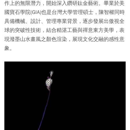
作上的無限潛力，開始深入鑽研鈦金藝術。畢業於美
國寶石學院(GIA)也是台灣大學管理碩士，陳智權同時
具備機械、設計、管理專業背景，逐步發展出傲視全
球的突破性技術，結合精湛工藝與禪意東方美學，表
現潑墨山水畫風之顏色渲染，展現文化交融的感性意
象。