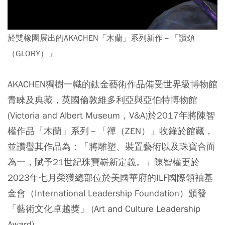
於雙橡園展出的AKACHEN「木蘭」系列新作－「讚頌
（GLORY）」
AKACHEN獨樹一幟的鈦金藝術作品備受世界級博物館
青睞及典藏，英國倫敦維多利亞與亞伯特博物館
(Victoria and Albert Museum，V&A)於2017年將陳智
權作品「木蘭」系列－「禪（ZEN）」收錄於館藏，
並讚譽其作品為：「將雕塑、裝置藝術以及珠寶合而
為一，賦予21世紀珠寶嶄新定義。」陳智權更於
2023年七月榮獲總部位於美國華府的ILF國際領袖基
金會（International Leadership Foundation）頒發
「藝術文化卓越獎」 (Art and Culture Leadership
Award) 。