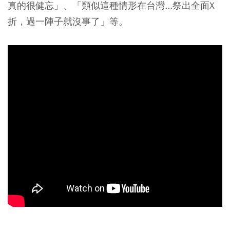
真的很健忘」、「類似這種情形在台灣...祭出全面X
折，過一陣子就沒事了」等。