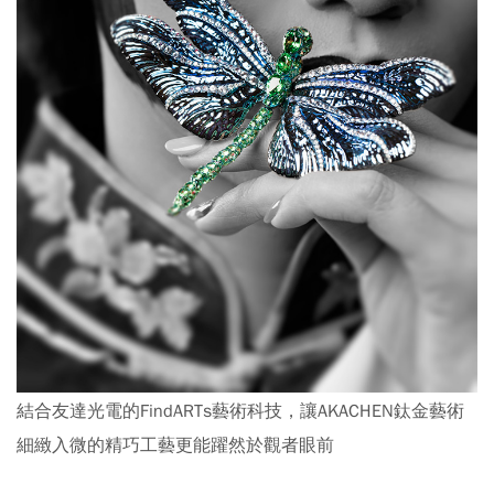
結合友達光電的FindARTs藝術科技，讓AKACHEN鈦金藝術
細緻入微的精巧工藝更能躍然於觀者眼前