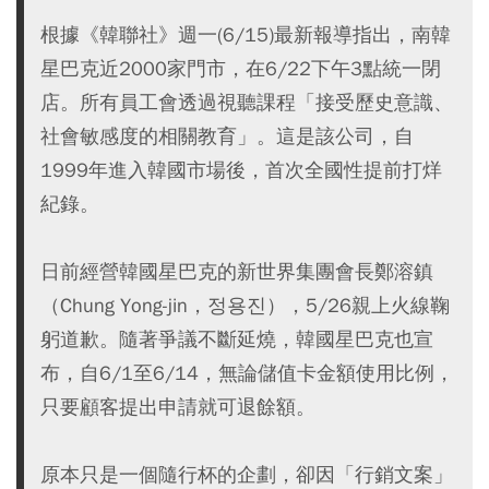
根據《韓聯社》週一(6/15)最新報導指出，南韓
星巴克近2000家門市，在6/22下午3點統一閉
店。所有員工會透過視聽課程「接受歷史意識、
社會敏感度的相關教育」。這是該公司，自
1999年進入韓國市場後，首次全國性提前打烊
紀錄。
日前經營韓國星巴克的新世界集團會長鄭溶鎮
（Chung Yong-jin，정용진），5/26親上火線鞠
躬道歉。隨著爭議不斷延燒，韓國星巴克也宣
布，自6/1至6/14，無論儲值卡金額使用比例，
只要顧客提出申請就可退餘額。
原本只是一個隨行杯的企劃，卻因「行銷文案」