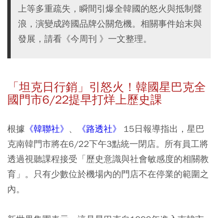
上等多重疏失，瞬間引爆全韓國的怒火與抵制聲
浪，演變成跨國品牌公關危機。相關事件始末與
發展，請看《今周刊 》一文整理。
「坦克日行銷」引怒火！韓國星巴克全
國門市6/22提早打烊上歷史課
根據
《韓聯社》
、
《路透社》
15日報導指出，星巴
克南韓門市將在6/22下午3點統一閉店。所有員工將
透過視聽課程接受「歷史意識與社會敏感度的相關教
育」。只有少數位於機場內的門店不在停業的範圍之
內。