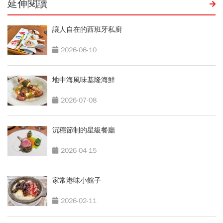
延伸閱讀
讓人自在的西班牙私廚
2026-06-10
地中海風味基隆海鮮
2026-07-08
沉穩節制的星級餐廳
2026-04-15
家常港味小館子
2026-02-11