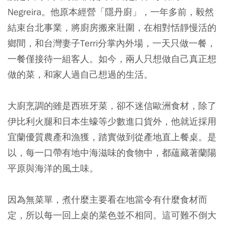
Negreira。他原本經營「隱丹廚」，一年多前，毅然
結束台北事業，將廚房搬來壯圍，在相對恬靜慢活的
鄉間，和台灣妻子Terri分掌內外場，一天只做一餐，
一餐僅接待一組客人。如今，兩人只想做自己真正想
做的菜，和家人過自己想過的生活。
大廚烹調的雖是西班牙菜，卻不迷信歐洲食材，除了
伊比利火腿和日本生蠔等少數進口貨外，他就近採用
宜蘭優質農產和漁獲，踏實做到從產地直上餐桌。是
以，每一口帶有地中海滋味的食物中，都蘊藏著蘭陽
平原與海洋的風土味。
因為無菜單，煮什麼主要看在地當令有什麼食材而
定，所以每一回上桌的菜色並不相同。這可難不倒大