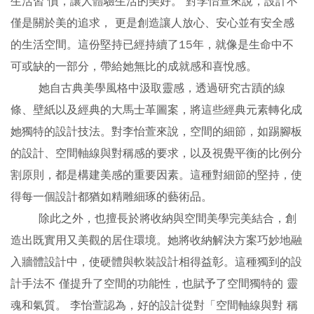
生活習 慣，讓人體驗生活的美好。 對李怡萱來說，設計不
僅是關於美的追求， 更是創造讓人放心、安心並有安全感
的生活空間。這份堅持已經持續了15年，就像是生命中不
可或缺的一部分，帶給她無比的成就感和喜悅感。
她自古典美學風格中汲取靈感，透過研究古蹟的線
條、壁紙以及經典的大馬士革圖案，將這些經典元素轉化成
她獨特的設計技法。對李怡萱來說，空間的細節，如踢腳板
的設計、空間軸線與對稱感的要求，以及視覺平衡的比例分
割原則，都是構建美感的重要因素。這種對細節的堅持，使
得每一個設計都猶如精雕細琢的藝術品。
除此之外，也擅長於將收納與空間美學完美結合，創
造出既實用又美觀的居住環境。她將收納解決方案巧妙地融
入牆體設計中，使硬體與軟裝設計相得益彰。這種獨到的設
計手法不 僅提升了空間的功能性，也賦予了空間獨特的 靈
魂和氣質。 李怡萱認為，好的設計從對「空間軸線與對 稱