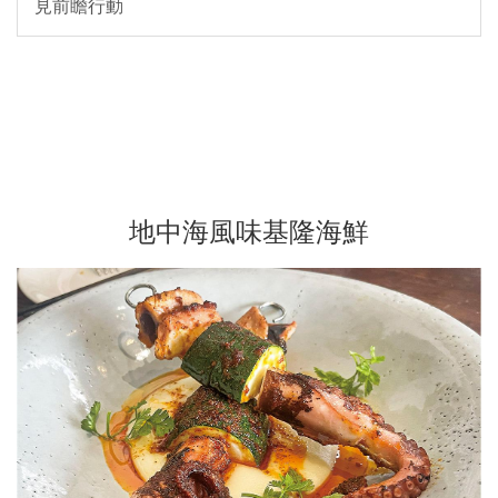
見前瞻行動
地中海風味基隆海鮮