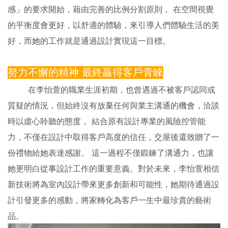
感」的要求開始，藉由完善的比例分割原則， 在空間視覺
的平衡度會更好，以舒適的體驗，來引導人們體驗生活的美
好，而她的工作就是通過設計實現這一目標。
努力不懈的精神 最終贏得客戶青睞
在李怡萱的職業生涯初期，也曾遇過不被客戶認同或
質疑的情況，但始終沒有放棄任何與業主溝通的機會，洽談
時以虛心聆聽的態度， 結合原有設計專業的風險控管能
力，不僅在設計中取得客戶高度的信任，交屋後還致贈了一
份禮物給她表達感謝。 這一過程不僅鍛鍊了溝通力，也讓
她更明白從事設計工作的重要意義。對於未來，李怡萱相信
新技術將為室內設計帶來更多創新和可能性，她期待通過設
計引發更多的感動，將家轉化為客戶一生中最珍貴的藝術
品。