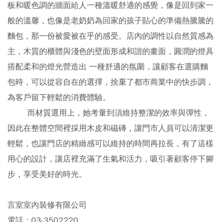
板和暖色調的牆面給人一種溫暖舒適的感覺，像是回到家一
般的溫馨，也像是老奶奶為回家的孩子貼心的準備熱騰騰的
麵包，那一份被愛被在乎的感受。店內的調性以自然質感為
主，木質的櫃體與淺色的壁面形成和諧的畫面，圓潤的燈具
搭配柔和的燈光營造出 一種舒適的氛圍，讓顧客在選購麵
包時，可以從容自在的選擇，捨棄了都市商業中的快步調，
為客戶留下輕鬆的消費體驗。
而材質選用上，她考量到須維持整潔的效率與彈性，
因此在整體空間裡採用木皮和磁磚，讓門市人員可以清潔更
輕鬆，也讓門店的精緻感可以維持的時間再拉長，有了這樣
用心的設計，讓店裡充滿了生氣和活力，吸引著顧客停下腳
步，享受美好的時光。
言室室內裝修有限公司
電話：03-3502220