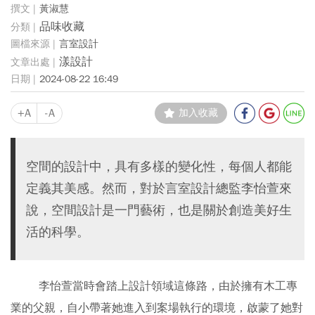
黃淑慧
品味收藏
言室設計
漾設計
2024-08-22 16:49
+A
-A
加入收藏
空間的設計中，具有多樣的變化性，每個人都能
定義其美感。然而，對於言室設計總監李怡萱來
說，空間設計是一門藝術，也是關於創造美好生
活的科學。
李怡萱當時會踏上設計領域這條路，由於擁有木工專
業的父親，自小帶著她進入到案場執行的環境，啟蒙了她對