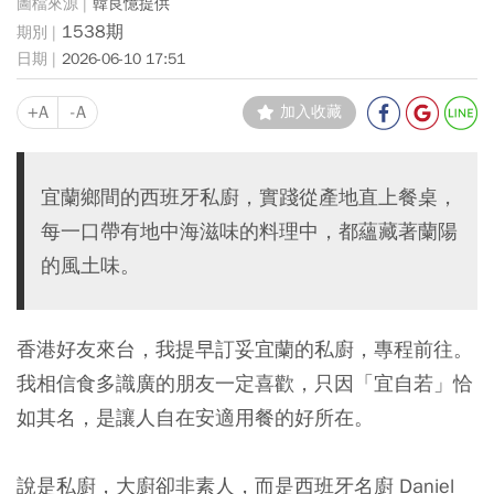
韓良憶提供
1538期
2026-06-10 17:51
+A
-A
加入收藏
宜蘭鄉間的西班牙私廚，實踐從產地直上餐桌，
每一口帶有地中海滋味的料理中，都蘊藏著蘭陽
的風土味。
香港好友來台，我提早訂妥宜蘭的私廚，專程前往。
我相信食多識廣的朋友一定喜歡，只因「宜自若」恰
如其名，是讓人自在安適用餐的好所在。
說是私廚，大廚卻非素人，而是西班牙名廚 Daniel