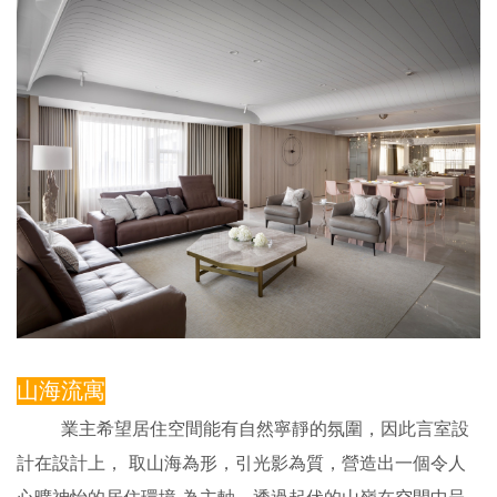
山海流寓
業主希望居住空間能有自然寧靜的氛圍，因此言室設
計在設計上， 取山海為形，引光影為質，營造出一個令人