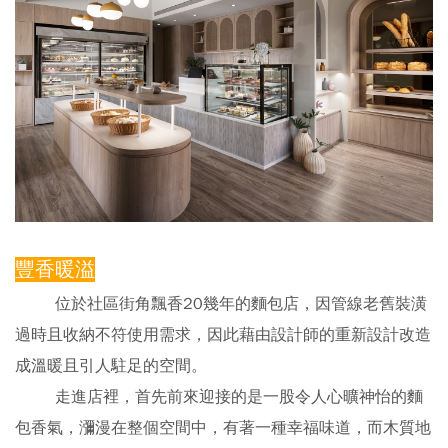
豐香暖溢
位於社區街角飄香20幾年的麵包店，因管線老舊裝潢
過時且收納不符使用需求，因此藉由設計師的重新設計改造
成溫暖且引人駐足的空間。
走進店裡，首先前來迎接的是一股令人心曠神怡的麵
包香氣，瀰漫在整個空間中，有著一種幸福味道，而木質地