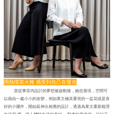
用熱情當火種 感受到自己在發光
當從事室內設計的夢想被啟動後，她也發現，空間可
以藉由一處小小的改變，例如業主極其重視的一盆花或是喜
好的小擺件，開始延伸出相應的設計，透過為業主重新梳理