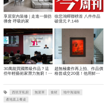
西班牙私廚
無菜單
食材
地中海滋味
產地直上餐桌