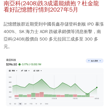
南亞科(2408)跌3成還能續抱？杜金龍
看好記憶體行情到2027年5月
記憶體族群近期受到中國長鑫存儲登科創板 IPO 暴漲
400%、SK 海力士 ADR 跌破承銷價等消息衝擊，南
亞科(2408)股價自 500 多元拉回三成多至 300 多
元。