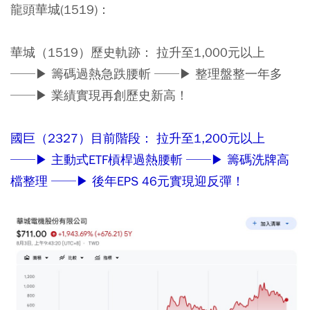
龍頭華城(1519)：
華城（1519）歷史軌跡：
拉升至1,000元以上
──▶ 籌碼過熱急跌腰斬 ──▶ 整理盤整一年多
──▶ 業績實現再創歷史新高！
國巨（2327）目前階段： 拉升至1,200元以上
──▶ 主動式ETF槓桿過熱腰斬 ──▶ 籌碼洗牌高
檔整理 ──▶ 後年EPS 46元實現迎反彈！