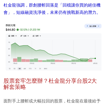
杜金龍強調，群創腰斬回落是「回檔讓你買的絕佳機
會」，短線融資洗淨後，未來仍有挑戰新高的潛力。
股票套牢怎麼辦？杜金龍分享台股2大
解套策略
面對手上腰斬或大幅拉回的股票，杜金龍在最後給予