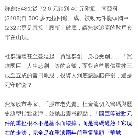
群創(3481)從 72.6 元跌到 40 元附近、南亞科
(2408)自 500 多元拉回逾三成、被動元件龍頭國巨
(2327)更是直接「腰斬」破底，讓無數追高的散戶套
牢在山頂。
社群論壇甚至蔓延起「買進群創，身心受創」、「買
進國巨，人生悲劇」等的哀號，面對這些股價重挫三
成至五成的昔日飆股，投資人到底該認賠停損，還是
死守解套？
資深股市專家、「股市老先覺」杜金龍切入籌碼與歷
史線型指點迷津，並拋出震撼觀點：
「國巨等被動元
件的重挫根本不是基本面壞掉，而是籌碼過熱！它現
在的走法，完全是在重演兩年前重電龍頭『華城