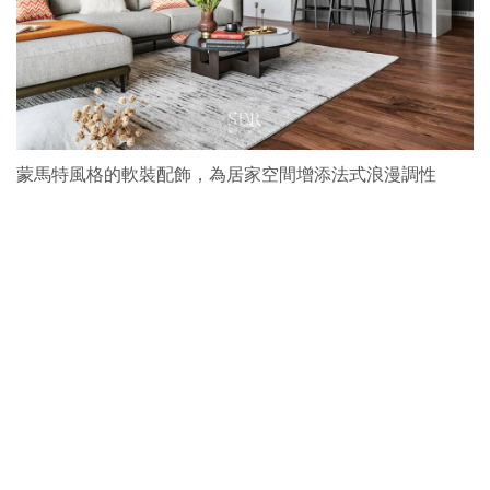
蒙馬特風格的軟裝配飾，為居家空間增添法式浪漫調性