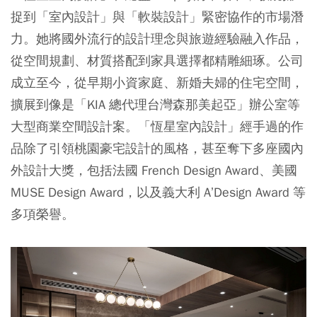
捉到「室內設計」與「軟裝設計」緊密協作的市場潛
力。她將國外流行的設計理念與旅遊經驗融入作品，
從空間規劃、材質搭配到家具選擇都精雕細琢。公司
成立至今，從早期小資家庭、新婚夫婦的住宅空間，
擴展到像是「KIA 總代理台灣森那美起亞」辦公室等
大型商業空間設計案。「恆星室內設計」經手過的作
品除了引領桃園豪宅設計的風格，甚至奪下多座國內
外設計大獎，包括法國 French Design Award、美國
MUSE Design Award，以及義大利 A’Design Award 等
多項榮譽。