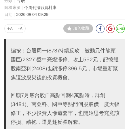
台股
今周刊攝影資料庫
2026-08-04 09:29
+A
-A
加入收藏
編按：台股周一(8/3)持續反攻，被動元件龍頭
國巨(2327)盤中亮燈漲停、攻上552元，記憶體
股南亞科(2408)也鎖漲停396.5元，市場重新聚
焦這波股災後的投資機會。
回顧7月底台股自高點回測4萬點時，群創
(3481)、南亞科、國巨等熱門個股股價一度大幅
修正，不少投資人慘遭套牢，也開始思考究竟該
停損、續抱，還是趁反彈解套。