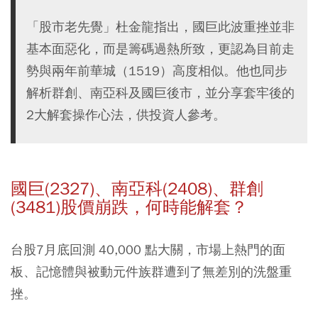
「股市老先覺」杜金龍指出，國巨此波重挫並非
基本面惡化，而是籌碼過熱所致，更認為目前走
勢與兩年前華城（1519）高度相似。他也同步
解析群創、南亞科及國巨後市，並分享套牢後的
2大解套操作心法，供投資人參考。
國巨(2327)、南亞科(2408)、群創
(3481)股價崩跌，何時能解套？
台股7月底回測 40,000 點大關，市場上熱門的面
板、記憶體與被動元件族群遭到了無差別的洗盤重
挫。