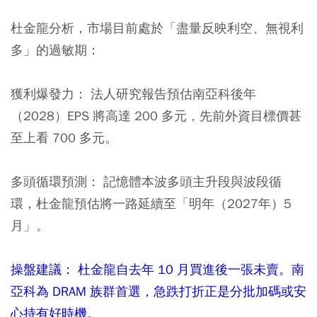
杜金龍分析，市場目前處於「盡量反映利空、無視利
多」的過敏期：
獲利爆發力：
法人研究報告預估南亞科後年
（2028）EPS 將高達 200 多元，先前外資目標價甚
至上看 700 多元。
多頭循環預測：
記憶體本波多頭主升段與波段循
環，杜金龍預估將一路延續至「明年（2027年）5
月」。
操盤建議： 杜金龍自去年 10 月買進後一張未賣。南
亞科為 DRAM 族群首選，急跌打折正是分批加碼或安
心持有好時機。