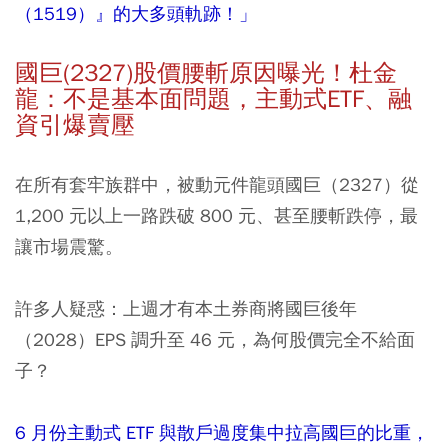
（1519）』的大多頭軌跡！」
國巨(2327)股價腰斬原因曝光！杜金
龍：不是基本面問題，主動式ETF、融
資引爆賣壓
在所有套牢族群中，被動元件龍頭國巨（2327）從
1,200 元以上一路跌破 800 元、甚至腰斬跌停，最
讓市場震驚。
許多人疑惑：上週才有本土券商將國巨後年
（2028）EPS 調升至 46 元，為何股價完全不給面
子？
6 月份主動式 ETF 與散戶過度集中拉高國巨的比重，