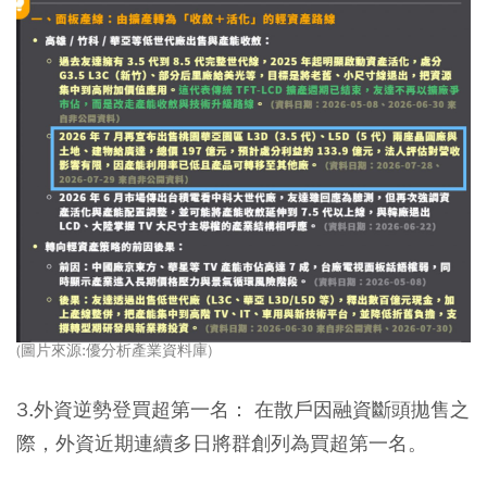
(圖片來源:優分析產業資料庫)
3.外資逆勢登買超第一名：
在散戶因融資斷頭拋售之
際，外資近期連續多日將群創列為買超第一名。