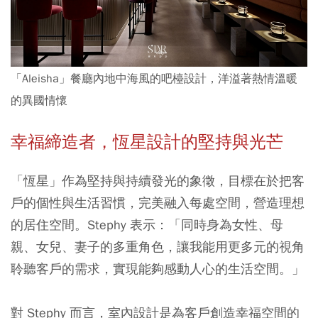
「Aleisha」餐廳內地中海風的吧檯設計，洋溢著熱情溫暖
的異國情懷
幸福締造者，恆星設計的堅持與光芒
「恆星」作為堅持與持續發光的象徵，目標在於把客
戶的個性與生活習慣，完美融入每處空間，營造理想
的居住空間。Stephy 表示：「同時身為女性、母
親、女兒、妻子的多重角色，讓我能用更多元的視角
聆聽客戶的需求，實現能夠感動人心的生活空間。」
對 Stephy 而言，室內設計是為客戶創造幸福空間的