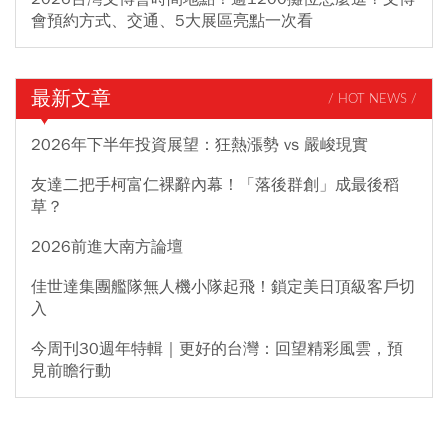
會預約方式、交通、5大展區亮點一次看
最新文章
/ HOT NEWS /
2026年下半年投資展望：狂熱漲勢 vs 嚴峻現實
友達二把手柯富仁裸辭內幕！「落後群創」成最後稻
草？
2026前進大南方論壇
佳世達集團艦隊無人機小隊起飛！鎖定美日頂級客戶切
入
今周刊30週年特輯｜更好的台灣：回望精彩風雲，預
見前瞻行動