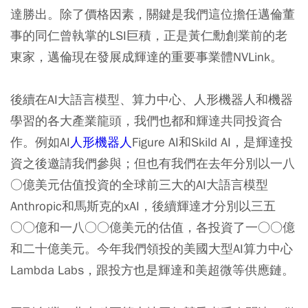
達勝出。除了價格因素，關鍵是我們這位擔任邁倫董
事的同仁曾執掌的LSI巨積，正是黃仁勳創業前的老
東家，邁倫現在發展成輝達的重要事業體NVLink。
後續在AI大語言模型、算力中心、人形機器人和機器
學習的各大產業龍頭，我們也都和輝達共同投資合
作。例如AI
人形機器人
Figure AI和Skild AI，是輝達投
資之後邀請我們參與；但也有我們在去年分別以一八
○億美元估值投資的全球前三大的AI大語言模型
Anthropic和馬斯克的xAI，後續輝達才分別以三五
○○億和一八○○億美元的估值，各投資了一○○億
和二十億美元。今年我們領投的美國大型AI算力中心
Lambda Labs，跟投方也是輝達和美超微等供應鏈。