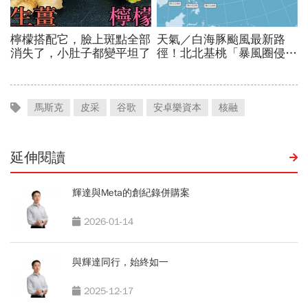
馬斯克
皮采
谷歌
安卓樂資本
核融
延伸閱讀
輝達與Meta的創紀錄併購案
2026-01-14
與輝達同行，始終如一
2025-12-17