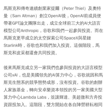
馬斯克和傳奇連續創業家提爾（Peter Thiel）及奧特
曼（Sam Altman）創立OpenAI後，OpenAI前成員便
帶著GPT論文團隊出走，成立全球前三大的AI大語言
模型公司Anthropic，谷歌和我們一起參與投資。而在
馬斯克更早成立的太空探索公司SpaceX與星鏈
Starlink時，谷歌也和我們加入投資。這個階段，馬
斯克和皮采都還會共同投資。
後來馬斯克成立另一家我們也參與投資的大語言模型
公司xAI，也是美國領先的AI算力中心，谷歌就因和馬
斯克生態系的競爭態勢成形，沒有投資。谷歌的創辦
人家族基金，轉向安卓樂資本領投的另一家美國大型
算力中心Lambda Labs，並讓輝達、美超微和方舟投
資跟投加入。這階段，雙方開始在各自陣營耕耘相同