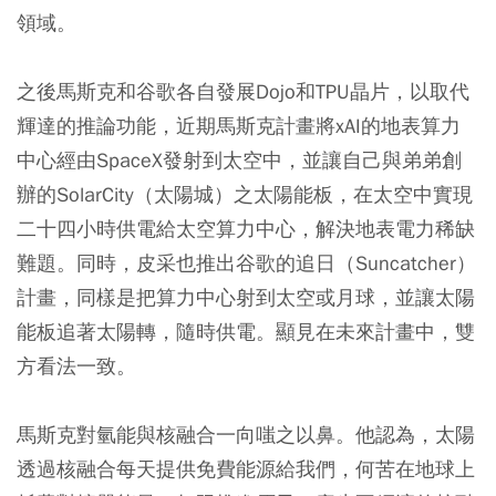
領域。
之後馬斯克和谷歌各自發展Dojo和TPU晶片，以取代
輝達的推論功能，近期馬斯克計畫將xAI的地表算力
中心經由SpaceX發射到太空中，並讓自己與弟弟創
辦的SolarCity（太陽城）之太陽能板，在太空中實現
二十四小時供電給太空算力中心，解決地表電力稀缺
難題。同時，皮采也推出谷歌的追日（Suncatcher）
計畫，同樣是把算力中心射到太空或月球，並讓太陽
能板追著太陽轉，隨時供電。顯見在未來計畫中，雙
方看法一致。
馬斯克對氫能與核融合一向嗤之以鼻。他認為，太陽
透過核融合每天提供免費能源給我們，何苦在地球上