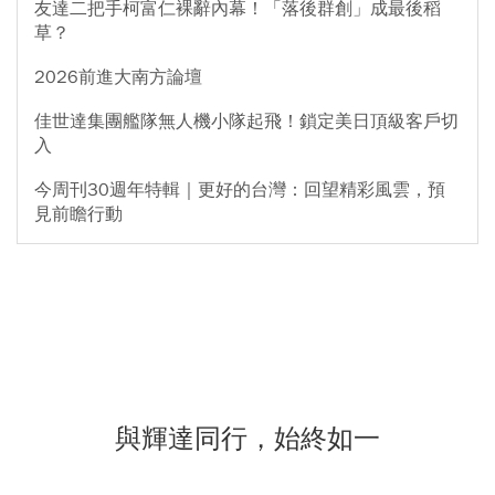
友達二把手柯富仁裸辭內幕！「落後群創」成最後稻
草？
2026前進大南方論壇
佳世達集團艦隊無人機小隊起飛！鎖定美日頂級客戶切
入
今周刊30週年特輯｜更好的台灣：回望精彩風雲，預
見前瞻行動
與輝達同行，始終如一