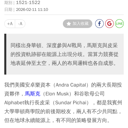
1521-1522
2026-02-11 11:10
+A
-A
加入收藏
同樣出身華頓、深度參與AI戰局，馬斯克與皮采
的投資軌跡卻在能源上出現分歧。當算力競賽從
地表延伸至太空，兩人的布局邏輯也各自成形。
我們美國安卓樂資本（Andra Capital）的兩大長期投
資夥伴，
馬斯克
（Elon Musk）和谷歌母公司
Alphabet執行長皮采（Sundar Pichai），都是我賓州
大學華頓商學院的前後期校友，兩人有不少共同點，
但在地球永續能源上，有不同的策略發展方向。