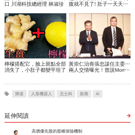
輝達
人形機器人
北士科
新壽
AI
延伸閱讀
高價優先股的股權保險機制