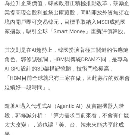
為拉升企業價值，韓國政府正積極推動改革，鼓勵企
業提高現金股利並祭出庫藏股，同時開放外資無須在
境內開戶即可交易韓元，目標爭取納入MSCI成熟國
家指數，吸引全球「Smart Money」重新評價韓股。
其次則是在AI趨勢上，韓國扮演著極其關鍵的供應鏈
角色。郭修誠強調，HBM與傳統DRAM不同，是專為
AI GPU設計的3D架構記憶體，技術門檻極高，
「HBM目前全球就只有三家在做，因此寡占的效果會
延續好一段時間」。
隨著AI邁入代理式AI（Agentic AI）及實體機器人階
段，郭修誠分析：「算力需求目前來看，不會有什麼
太大改變」，這也讓「美、台、韓未來能共享此成
果」。