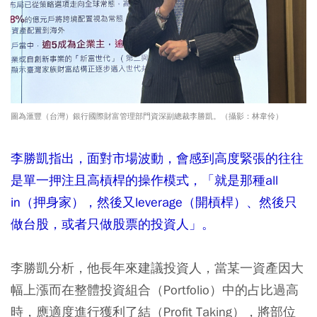
圖為滙豐（台灣）銀行國際財富管理部門資深副總裁李勝凱。（攝影：林韋伶）
李勝凱指出，面對市場波動，會感到高度緊張的往往
是單一押注且高槓桿的操作模式，「就是那種all
in（押身家），然後又leverage（開槓桿）、然後只
做台股，或者只做股票的投資人」。
李勝凱分析，他長年來建議投資人，當某一資產因大
幅上漲而在整體投資組合（Portfolio）中的占比過高
時，應適度進行獲利了結（Profit Taking），將部位