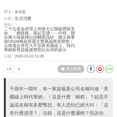
余佳恩
生活消費
二十位基金經理人明牌大公開媒體新革
命 「網路報」風起雲湧──中時、聯
合兩大報嚴陣以待離開茂矽 陳文藝要
做DRAM模組新霸主曹興誠再度開炮：
台積電合併世大不划算美國線上、時代
華納新舊超級媒體世紀合併的啟示
2000-02-03 13:39
+A
-A
加入收藏
千禧年一開年，有一家超級新公司名稱叫做「美
國線上時代華納」！這是什麼「碗糕」？姑且不
論這名稱有多麼彆扭，有人恐怕已經大叫：「這
有什麼道理？」沒錯，這是什麼邏輯？告訴你，