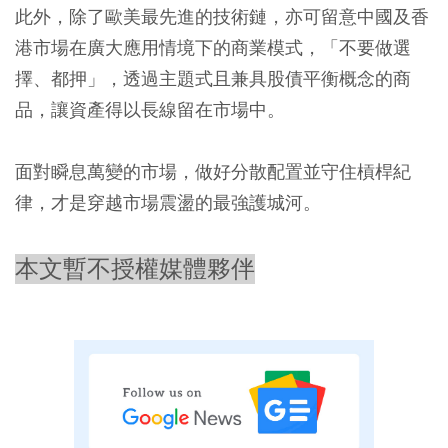
此外，除了歐美最先進的技術鏈，亦可留意中國及香
港市場在廣大應用情境下的商業模式，「不要做選
擇、都押」，透過主題式且兼具股債平衡概念的商
品，讓資產得以長線留在市場中。
面對瞬息萬變的市場，做好分散配置並守住槓桿紀
律，才是穿越市場震盪的最強護城河。
本文暫不授權媒體夥伴