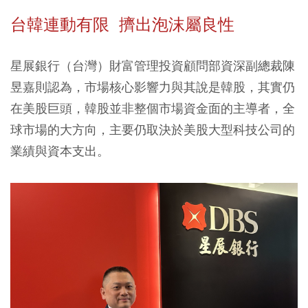
台韓連動有限 擠出泡沫屬良性
星展銀行（台灣）財富管理投資顧問部資深副總裁陳
昱嘉則認為，市場核心影響力與其說是韓股，其實仍
在美股巨頭，韓股並非整個市場資金面的主導者，全
球市場的大方向，主要仍取決於美股大型科技公司的
業績與資本支出。