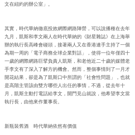
文在紐約的辦公室」。
其實，時代華納徹底投效網際網路陣營，可以說播種在去年
九月，凱斯和李文兩人在時代華納的《財星雜誌》在上海舉
辦的執行長高峰會碰頭，接著兩人又在香港連手主持了一個
為期一周的「電子商務全球企業對話」，使得一位年僅四十
一歲的網際網路巨擘負責人凱斯，和老他近二十歲的媒體老
手李文有了深入了解方的機會。然而，整個事情到了一月才
開花結果，卻是為了凱斯口中所謂的「社會性問題」，也就
是高階主管該由雙方哪些人出任的事情，不過，從去年十
月，凱斯主動打電話給李文，開門見山就說，他希望李文當
執行長，由他來作董事長。
新瓶裝舊酒 時代華納依然有價值