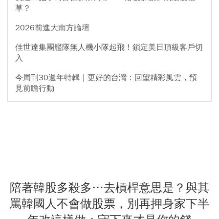
草？
2026前進大南方論壇
佳世達集團艦隊無人機小隊起飛！鎖定美日頂級客戶切
入
今周刊30週年特輯｜更好的台灣：回望精彩風雲，預
見前瞻行動
陪著韓股多殺多…去槓桿意思是？與其
罵韓國人不會做股票，別再押身家下半