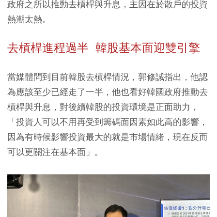
政府之所以推動去槓桿與升息，主因在於散戶的投資
熱潮太熱。
去槓桿進程過半 韓股基本面迎雙引擎
當媒體問到目前韓股去槓桿情況，郭修誠指出，他認
為應該至少已經走了一半，他也看好韓國政府推動去
槓桿與升息，對後續韓股的投資環境是正面助力，
「投資人可以不用再受到籌碼面因素如此高的影響，
因為有時候影響投資最大的就是市場情緒，現在反而
可以更關注在基本面」。