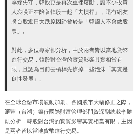
季線失守，韓股更是再次重挫熔斷，讓不少投資
人哀嘆正在陪著韓股一起「去槓桿」，還有網友
將台股近日大跌原因歸咎於是「韓國人不會做股
票」。
對此，多位專家卻分析，由於兩者皆以當地貨幣
進行交易，韓股對台灣的實質影響其實相當有
限，且認為目前去槓桿先擠掉一些泡沫「其實是
良性發展」。
在全球金融市場波動加劇、各國股市大幅修正之際，
滙豐（台灣）銀行國際財富管理部門資深副總裁李勝
凱分析，韓股對台灣的實質影響其實相當有限，主因
是兩者皆以當地貨幣進行交易。