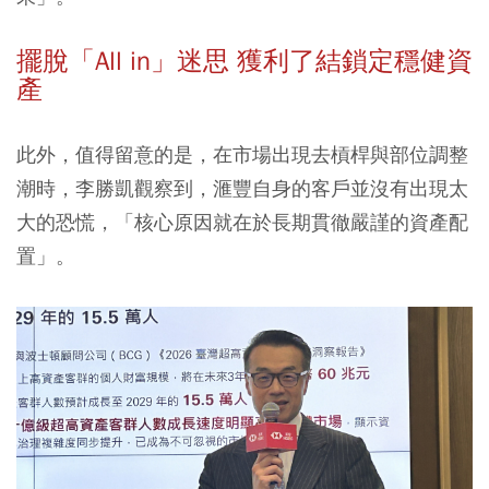
擺脫「All in」迷思 獲利了結鎖定穩健資
產
此外，值得留意的是，在市場出現去槓桿與部位調整
潮時，李勝凱觀察到，滙豐自身的客戶並沒有出現太
大的恐慌，「核心原因就在於長期貫徹嚴謹的資產配
置」。