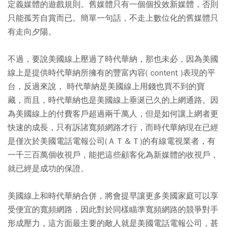
定義媒體的遊戲規則。舊媒體只有一個個投效新媒體，否則
只能孤芳自賞而已。簡單一句話，不走上數位化的舊媒體只
有走向夕陽。
不過，要說美國線上壓過了時代華納，那也未必，因為美國
線上是提供時代華納所擁有的豐富內容( content )表現的平
台，反過來說， 時代華納是美國線上用錢也買不到的寶
藏，而且，時代華納也是美國線上垂涎已久的上網通路。因
為美國線上的付費客戶超過兩千萬人，但是如何讓上網者更
快速的成長，只有訴諸寬頻網路才行，而時代華納現在已經
是僅次於美國電話電報公司(ＡＴ＆Ｔ)的有線電視業者，有
一千三百萬個收視戶，能把這些顧客化為新媒體的收視戶，
就已經是成功的保證。
美國線上和時代華納合併，將會提早讓更多美國家庭可以享
受便宜的寬頻網路，因此對於同樣瞄準寬頻網路的競爭對手
形成壓力，這方面最主要的敵人就是美國電話電報公司，甚