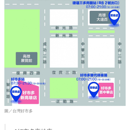
圖／
台灣好市多