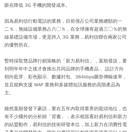
眼在降低 3G 手機的開發成本。
因為易利信行動電話的業務，目前僅占公司業務總額的一
二％，無線設備業務占六○％，在全球擁有超過三○％的無
線基礎設備市場，更是跨入 3G 業務，易利信聯合兩家公司
的優勢所在。
暫時採取雙品牌行銷策略的「新力易利信」，葉順發說，要
到明年年中之後才會推出共同品牌的手機產品， 設計方向
朝向藍芽、彩色顯示、數據封包、384kbps圖形傳輸速率，
並且能夠支援 WAP 業務和多媒體短訊服務的高階產品為
主。
雖然葉順發發下豪語，要在五年內取得業界的龍頭地位，也
有不少國外的分析師「背書」，表示相當看好易利信和新力
的結盟動作，易利信的技術研發本位，加上新力在消費性電