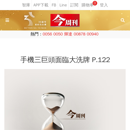
0
熱門：
0056
0050
輝達
00878
00940
手機三巨頭面臨大洗牌 P.122