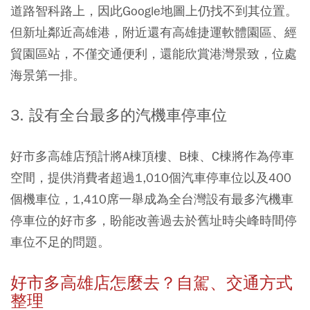
道路智科路上，因此Google地圖上仍找不到其位置。
但新址鄰近高雄港，附近還有高雄捷運軟體園區、經
貿園區站，不僅交通便利，還能欣賞港灣景致，位處
海景第一排。
3. 設有全台最多的汽機車停車位
好市多高雄店預計將A棟頂樓、B棟、C棟將作為停車
空間，
提供消費者超過1,010個汽車停車位以及400
個機車位，1,410席一舉成為全台灣設有最多汽機車
停車位的好市多
，盼能改善過去於舊址時尖峰時間停
車位不足的問題。
好市多高雄店怎麼去？自駕
、交通方式
整理