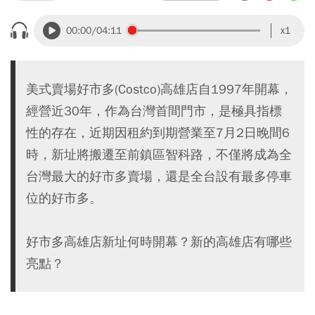
00:00
/04:11
x1
美式賣場好市多(Costco)高雄店自1997年開幕，
經營近30年，作為台灣首間門市，是極具指標
性的存在，近期因租約到期營業至7月2日晚間6
時，新址將搬遷至前鎮區智科路，不僅將成為全
台灣最大的好市多賣場，還是全台設有最多停車
位的好市多。
好市多高雄店新址何時開幕？新的高雄店有哪些
亮點？