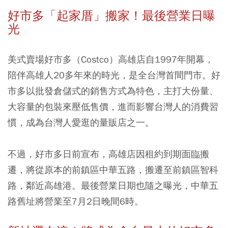
好市多「起家厝」搬家！最後營業日曝
光
美式賣場好市多（Costco）高雄店自1997年開幕，
陪伴高雄人20多年來的時光，是全台灣首間門市。
好
市多以批發倉儲式的銷售方式為特色，主打大份量、
大容量的包裝來壓低售價，進而影響台灣人的消費習
慣，成為台灣人愛逛的量販店之一。
不過，好市多日前宣布，高雄店因租約到期面臨搬
遷，將從原本的前鎮區中華五路，搬遷至前鎮區智科
路，鄰近高雄港。最後營業日期也隨之曝光，
中華五
路舊址將營業至7月2日晚間6時。