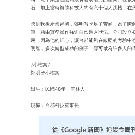
石，加上當時旗勝科技大約有六十個人跳槽，在
跨到軟板產業起初，鄭明智吃足了苦頭，為了瞭
單，藉由實務操作強迫自己進入狀況。公司設立
用，因為他的細心，讓台郡能夠在嚴酷的考驗中
明智，多次轉型成功的例子，應可做為許多人的
/小檔案/
鄭明智小檔案
出生：民國48年，雲林人
現職：台郡科技董事長