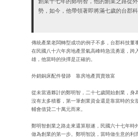
創業十七年的鄭明智，他的創業之路從外
勢，如今，他帶領著即將滿七歲的台郡科
傳統產業老闆轉型成功的例子不多，台郡科技董
在民國八十六年房地產景氣高峰時急流勇退，跨
雄，他當時的抉擇是正確的。
外銷銅床配件發跡 靠房地產買賣致富
從未當過夥計的鄭明智，二十七歲開始創業，身
沒有太多積蓄，第一筆創業資金還是靠當時的女
輔會借貸二十萬元而來。
鄭明智創業之路走來還算順遂，民國六十七年時
做為創業的第一步。鄭明智說，當時做生意的利