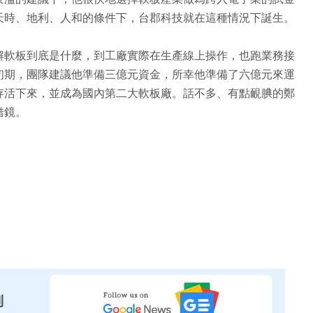
天時、地利、人和的條件下，台郡科技就在這種情況下誕生。
解軟板到底是什麼，到工廠實際在生產線上操作，也跑業務接
初期，團隊建議他準備三億元資金，所幸他準備了六億元來運
存活下來，並成為國內第二大軟板廠。話不多、有點靦腆的鄭
借鏡。