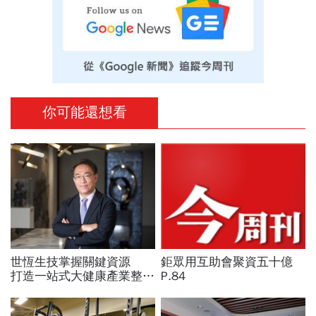
你可能還想看
世恆生技掌握關鍵資源
鉅眾用互助會聚資五十億
打造一站式大健康產業整合
P.84
平台