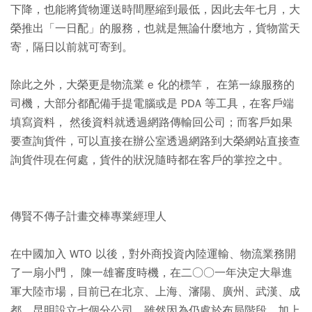
下降，也能將貨物運送時間壓縮到最低，因此去年七月，大
榮推出「一日配」的服務，也就是無論什麼地方，貨物當天
寄，隔日以前就可寄到。
除此之外，大榮更是物流業 e 化的標竿， 在第一線服務的
司機，大部分都配備手提電腦或是 PDA 等工具，在客戶端
填寫資料， 然後資料就透過網路傳輸回公司；而客戶如果
要查詢貨件，可以直接在辦公室透過網路到大榮網站直接查
詢貨件現在何處，貨件的狀況隨時都在客戶的掌控之中。
傳賢不傳子計畫交棒專業經理人
在中國加入 WTO 以後，對外商投資內陸運輸、物流業務開
了一扇小門， 陳一雄審度時機，在二○○一年決定大舉進
軍大陸市場，目前已在北京、上海、瀋陽、廣州、武漢、成
都、昆明設立七個分公司。雖然因為仍處於布局階段，加上