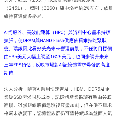
（2451）、威剛（3260）盤中漲幅約2%左右，族群
維持普遍偏多格局。
AI伺服器、高效能運算（HPC）與資料中心需求持續
擴張，使DRAM與NAND Flash供應依舊維持吃緊狀
態。瑞銀因此看好美光未來營運前景，不僅將目標價
由535美元大幅上調至1625美元，也同步調升未來
三年EPS預估，反映市場對AI記憶體需求爆發的高度
期待。
法人分析，隨著AI應用快速普及，HBM、DDR5及企
業級SSD需求同步成長，記憶體產業循環有望由谷底
翻揚。雖然短線股價急漲後震盪加劇，但在供不應求
格局未改變下，記憶體族群仍可望持續成為盤面人氣