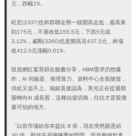
元，跌幅1%。
旺宏(2337)也和群聯走勢一樣開高走低，最高來
到175元，不過收低155.5元，下跌5元或
3.12%，威剛(3260)也是開高見437.5元，終場
收412.5元漲幅0.61%。
投資網紅葉育碩在臉書分享，HBM需求仍然爆
炸，AI 伺服器、推理算力、資料中心全面搶貨，
供給又追不上。瑞銀直接認為，美光正在從週期
股轉向AI 成長股，這種估值切換，往往才是股價
最可怕的地方。
「以前市場給你本益比 8 倍，現在突然願意給
30 倍。那就不是賺幾季的問題，而是整個世界