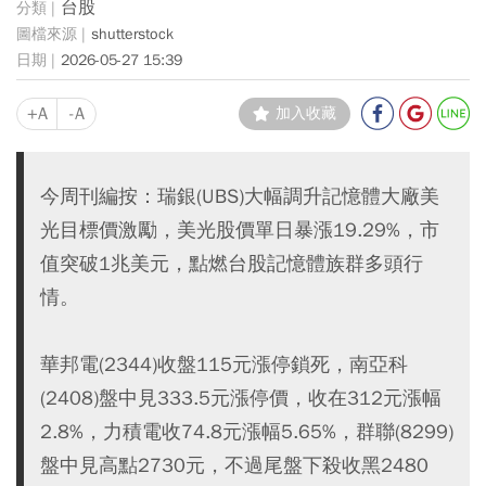
台股
shutterstock
2026-05-27 15:39
+A
-A
加入收藏
今周刊編按：瑞銀(UBS)大幅調升記憶體大廠美
光目標價激勵，美光股價單日暴漲19.29%，市
值突破1兆美元，點燃台股記憶體族群多頭行
情。
華邦電(2344)收盤115元漲停鎖死，南亞科
(2408)盤中見333.5元漲停價，收在312元漲幅
2.8%，力積電收74.8元漲幅5.65%，群聯(8299)
盤中見高點2730元，不過尾盤下殺收黑2480