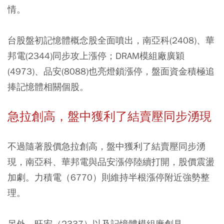
情。
台股盤初記憶體概念股全面噴出，南亞科(2408)、華
邦電(2344)同步攻上漲停；DRAM模組廠廣穎
(4973)、品安(8088)也亮燈鎖漲停，盤面資金積極追
捧記憶體相關個股。
急拉創高，盤中獲利了結賣壓同步湧現
不過隨著股價急拉創高，盤中獲利了結賣壓同步湧
現，南亞科、華邦電與品安漲停陸續打開，股價震盪
加劇。力積電（6770）則維持半根漲停附近強勢整
理。
另外，旺宏（2337）以及記憶體模組廠創見