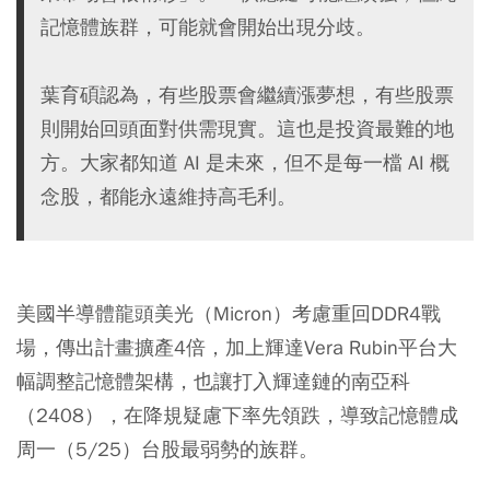
記憶體族群，可能就會開始出現分歧。
葉育碩認為，有些股票會繼續漲夢想，有些股票
則開始回頭面對供需現實。這也是投資最難的地
方。大家都知道 AI 是未來，但不是每一檔 AI 概
念股，都能永遠維持高毛利。
美國半導體龍頭美光（Micron）考慮重回DDR4戰
場，傳出計畫擴產4倍，加上輝達Vera Rubin平台大
幅調整記憶體架構，也讓打入輝達鏈的南亞科
（2408），在降規疑慮下率先領跌，導致記憶體成
周一（5/25）台股最弱勢的族群。