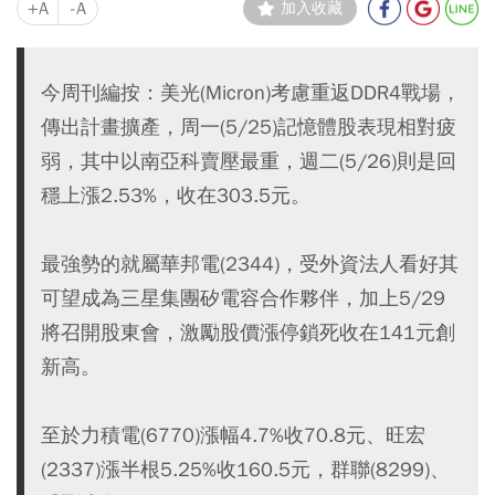
+A
-A
加入收藏
今周刊編按：美光(Micron)考慮重返DDR4戰場，
傳出計畫擴產，周一(5/25)記憶體股表現相對疲
弱，其中以南亞科賣壓最重，週二(5/26)則是回
穩上漲2.53%，收在303.5元。
最強勢的就屬華邦電(2344)，受外資法人看好其
可望成為三星集團矽電容合作夥伴，加上5/29
將召開股東會，激勵股價漲停鎖死收在141元創
新高。
至於力積電(6770)漲幅4.7%收70.8元、旺宏
(2337)漲半根5.25%收160.5元，群聯(8299)、