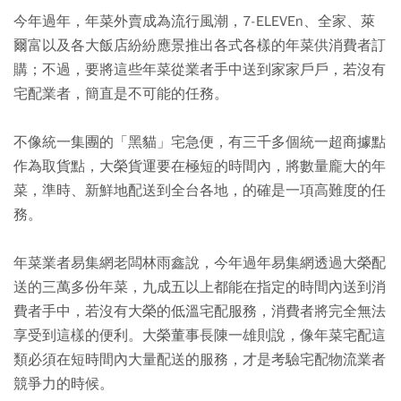
今年過年，年菜外賣成為流行風潮，7-ELEVEn、全家、萊
爾富以及各大飯店紛紛應景推出各式各樣的年菜供消費者訂
購；不過，要將這些年菜從業者手中送到家家戶戶，若沒有
宅配業者，簡直是不可能的任務。
不像統一集團的「黑貓」宅急便，有三千多個統一超商據點
作為取貨點，大榮貨運要在極短的時間內，將數量龐大的年
菜，準時、新鮮地配送到全台各地，的確是一項高難度的任
務。
年菜業者易集網老闆林雨鑫說，今年過年易集網透過大榮配
送的三萬多份年菜，九成五以上都能在指定的時間內送到消
費者手中，若沒有大榮的低溫宅配服務，消費者將完全無法
享受到這樣的便利。大榮董事長陳一雄則說，像年菜宅配這
類必須在短時間內大量配送的服務，才是考驗宅配物流業者
競爭力的時候。