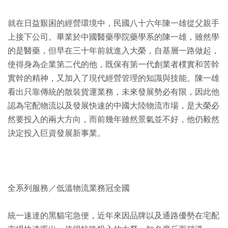
就在日益艱困的經營環境中，民國八十六年陳一雄從父親手
上接下公司。畢業於中國醫藥學院藥學系的陳一雄，雖然學
的是醫藥，但早在三十年前就進入大榮，自基層一路做起，
使得身為企業第二代的他，既保有第一代創業者樸實和苦幹
實幹的精神，又加入了現代經營管理的知識與技能。陳一雄
看出只靠傳統的散裝貨運業務，未來發展勢必有限，因此他
認為宅配物流以及發展快速的中國大陸物流市場，是大榮必
然要投入的兩大方向，而前幾年雖然景氣並不好，他仍毅然
決定投入巨資發展新事業。
全系列服務／低溫物流業務冠全國
統一速達的黑貓宅急便，近年來因品牌以及通路優勢在宅配