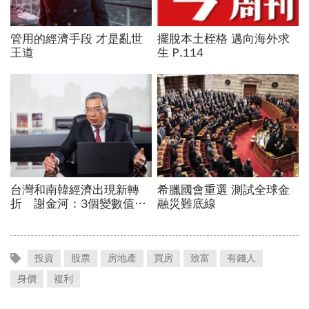
投資
股票
房地產
買房
致富
有錢人
身價
複利