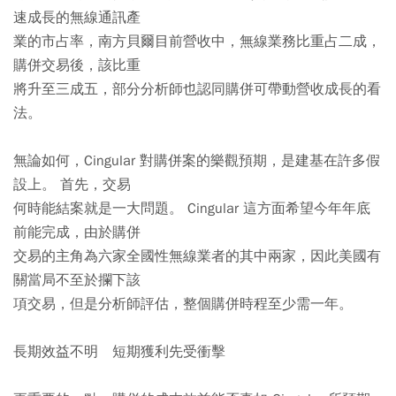
速成長的無線通訊產
業的市占率，南方貝爾目前營收中，無線業務比重占二成，
購併交易後，該比重
將升至三成五，部分分析師也認同購併可帶動營收成長的看
法。
無論如何，Cingular 對購併案的樂觀預期，是建基在許多假
設上。 首先，交易
何時能結案就是一大問題。 Cingular 這方面希望今年年底
前能完成，由於購併
交易的主角為六家全國性無線業者的其中兩家，因此美國有
關當局不至於攔下該
項交易，但是分析師評估，整個購併時程至少需一年。
長期效益不明 短期獲利先受衝擊