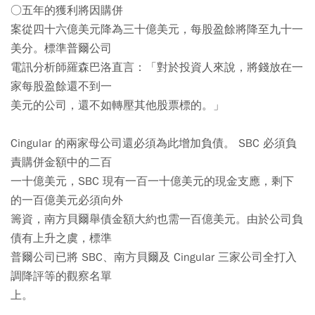
○五年的獲利將因購併
案從四十六億美元降為三十億美元，每股盈餘將降至九十一
美分。標準普爾公司
電訊分析師羅森巴洛直言：「對於投資人來說，將錢放在一
家每股盈餘還不到一
美元的公司，還不如轉壓其他股票標的。」
Cingular 的兩家母公司還必須為此增加負債。 SBC 必須負
責購併金額中的二百
一十億美元，SBC 現有一百一十億美元的現金支應，剩下
的一百億美元必須向外
籌資，南方貝爾舉債金額大約也需一百億美元。由於公司負
債有上升之虞，標準
普爾公司已將 SBC、南方貝爾及 Cingular 三家公司全打入
調降評等的觀察名單
上。