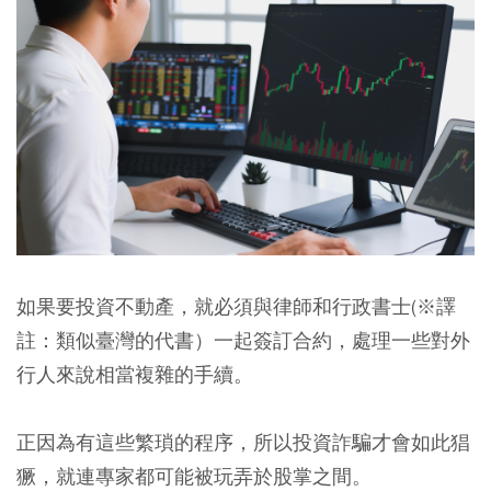
如果要投資不動產，就必須與律師和行政書士(※譯
註：類似臺灣的代書）一起簽訂合約，處理一些對外
行人來說相當複雜的手續。
正因為有這些繁瑣的程序，所以投資詐騙才會如此猖
獗，就連專家都可能被玩弄於股掌之間。