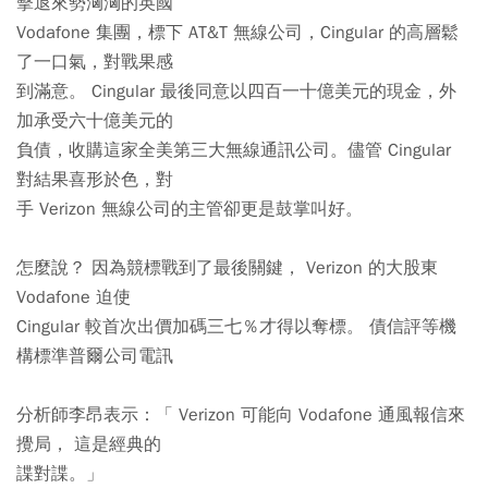
擊退來勢洶洶的英國
Vodafone 集團，標下 AT&T 無線公司，Cingular 的高層鬆
了一口氣，對戰果感
到滿意。 Cingular 最後同意以四百一十億美元的現金，外
加承受六十億美元的
負債，收購這家全美第三大無線通訊公司。儘管 Cingular
對結果喜形於色，對
手 Verizon 無線公司的主管卻更是鼓掌叫好。
怎麼說？ 因為競標戰到了最後關鍵， Verizon 的大股東
Vodafone 迫使
Cingular 較首次出價加碼三七％才得以奪標。 債信評等機
構標準普爾公司電訊
分析師李昂表示：「 Verizon 可能向 Vodafone 通風報信來
攪局， 這是經典的
諜對諜。」