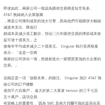
即使如此，兩家公司一致認為購併交易將是短空長多。
AT&T 無線納入企業版圖
，將是公司獲利成長的強大引擎，因為他們可藉購併大幅縮
減資本支出、降低行
銷成本及減少員工數目，預估○六年購併交易的撙節成本效
益可達十億美元，之
後每年平均成本減少二十億美元。 Cingular 執行長席格曼
表示：「這是一宗將
兩家好公司併在一塊，然後創造出一家體質更強的大企業的
交易。」
這鐵定是一項「放眼未來」的賭注。 Cingular 加計 AT&T 無
線公司的訂戶總數
達四千六百萬戶， 遠大於第二大業者 Verizon 的三千七百
五十萬戶，該項交易
有策略上的重要性， 因為 SBC 及南方貝爾可藉此提高在高