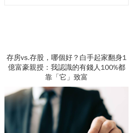
存房vs.存股，哪個好？白手起家翻身1
億富豪親授：我認識的有錢人100%都
靠「它」致富