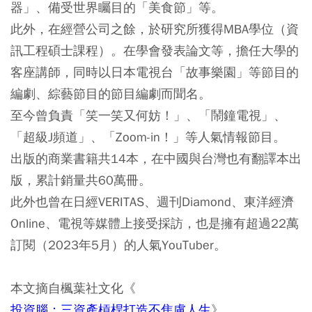
器」、備受世界矚目的「美食節」等。
此外，在經營公司之餘，於研究所獲得MBA學位（資
訊工程碩士課程）。在學會發表論文等，擔任大學的
客座講師，同時以日本電視台「故事樂園」等節目的
編劇、綜藝節目的節目編劇而聞名。
至今曾負責「笑一笑又何妨！」、「鬧鐘電視」、
「超級J頻道」、「Zoom-in！」等人氣情報節目。
出版的商業書籍共14本，在中國與台灣也有翻譯本出
版，累計銷量共60萬冊。
此外也曾在日經VERITAS、週刊Diamond、東洋經濟
Online、電視等媒體上接受採訪，也是擁有超過22萬
訂閱（2023年5月）的人氣YouTuber。
本文摘自楓葉社文化《
投資腦：三資產槓桿打造不焦慮人生
》