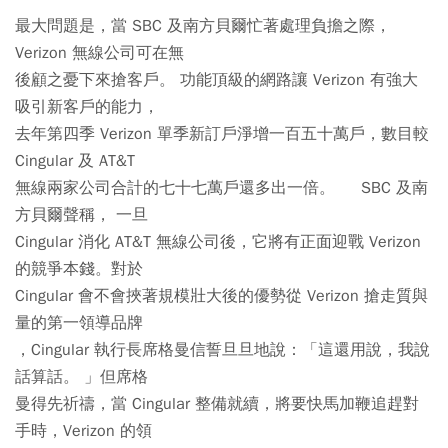
最大問題是，當 SBC 及南方貝爾忙著處理負擔之際，
Verizon 無線公司可在無
後顧之憂下來搶客戶。 功能頂級的網路讓 Verizon 有強大
吸引新客戶的能力，
去年第四季 Verizon 單季新訂戶淨增一百五十萬戶，數目較
Cingular 及 AT&T
無線兩家公司合計的七十七萬戶還多出一倍。 SBC 及南
方貝爾聲稱， 一旦
Cingular 消化 AT&T 無線公司後，它將有正面迎戰 Verizon
的競爭本錢。對於
Cingular 會不會挾著規模壯大後的優勢從 Verizon 搶走質與
量的第一領導品牌
，Cingular 執行長席格曼信誓旦旦地說：「這還用說，我說
話算話。 」但席格
曼得先祈禱，當 Cingular 整備就續，將要快馬加鞭追趕對
手時，Verizon 的領