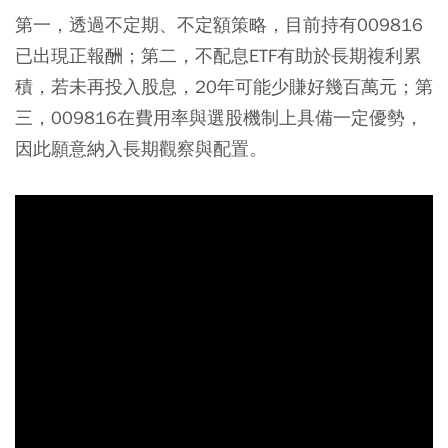
第一，透過不定期、不定額策略，目前持有009816
已出現正報酬；第二，不配息ETF有助於長期複利累
積，若未再投入股息，20年可能少賺好幾百萬元；第
三，009816在費用率與選股機制上具備一定優勢，
因此願意納入長期觀察與配置。