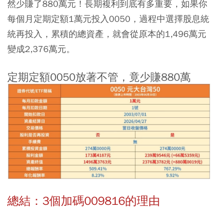
然少賺了880萬元！長期複利到底有多重要，如果你
每個月定期定額1萬元投入0050，過程中選擇股息統
統再投入，累積的總資產，就會從原本的1,496萬元
變成2,376萬元。
定期定額0050放著不管，竟少賺880萬
總結：3個加碼009816的理由