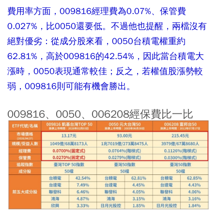
費用率方面，009816經理費為0.07%、保管費
0.027%，比0050還要低。不過他也提醒，兩檔沒有
絕對優劣：從成分股來看，0050台積電權重約
62.81%，高於009816的42.54%，因此當台積電大
漲時，0050表現通常較佳；反之，若權值股漲勢較
弱，009816則可能有機會勝出。
009816、0050、006208經保費比一比