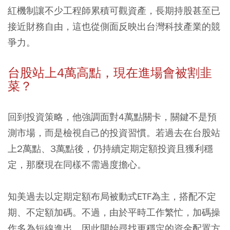
紅機制讓不少工程師累積可觀資產，長期持股甚至已
接近財務自由，這也從側面反映出台灣科技產業的競
爭力。
台股站上4萬高點，現在進場會被割韭
菜？
回到投資策略，他強調面對4萬點關卡，關鍵不是預
測市場，而是檢視自己的投資習慣。若過去在台股站
上2萬點、3萬點後，仍持續定期定額投資且獲利穩
定，那麼現在同樣不需過度擔心。
知美過去以定期定額布局被動式ETF為主，搭配不定
期、不定額加碼。不過，由於平時工作繁忙，加碼操
作多為短線進出，因此開始尋找更穩定的資金配置方