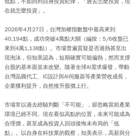
低點，不如回到自身投資紀律，「過去怎麼投資，現
在就怎麼投資」。
2026年4月27日，
台灣加權指數
盤中最高來到
40,194點，成功突破4萬點大關（編按：5/6收盤已
來到4萬1,138點）。市場普遍質疑是否過熱甚至出
現泡沫，但知美認為，短期確實可能偏熱，然而支撐
台股的基本面並未改變。隨著全球AI需求爆發，帶動
台灣晶圓代工、IC設計與AI伺服器等產業營收成長，
企業獲利提升，自然推升股價上行。
市場常以過去經驗判斷「不可能」，卻忽略當前產業
環境已經不同。現在看似高點的位置，未來可能成為
合理價，甚至成為投資人回頭後悔未布局的「低
點」。以自身在科技業的觀察，知美表示，高薪與分