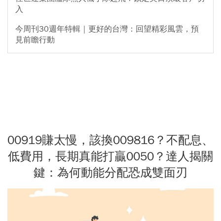
入
今周刊30週年特輯｜更好的台灣：回望精彩風雲，預
見前瞻行動
00919賺太慢，該換009816？不配息、
低費用，長期真能打贏0050？達人揭關
鍵：為何動能分配恐成雙面刃