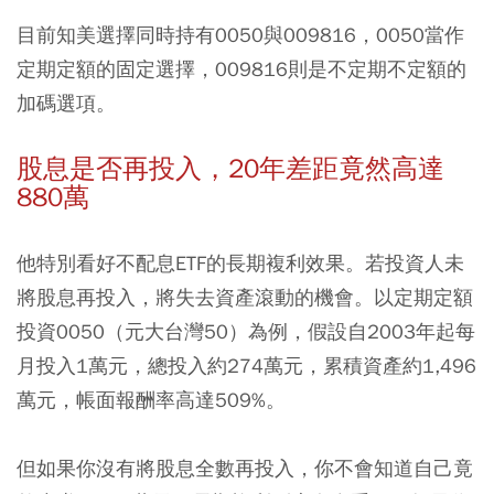
目前知美選擇同時持有0050與009816，0050當作
定期定額的固定選擇，009816則是不定期不定額的
加碼選項。
股息是否再投入，20年差距竟然高達
880萬
他特別看好不配息ETF的長期複利效果。若投資人未
將股息再投入，將失去資產滾動的機會。以定期定額
投資0050（元大台灣50）為例，假設自2003年起每
月投入1萬元，總投入約274萬元，累積資產約1,496
萬元，帳面報酬率高達509%。
但如果你沒有將股息全數再投入，你不會知道自己竟