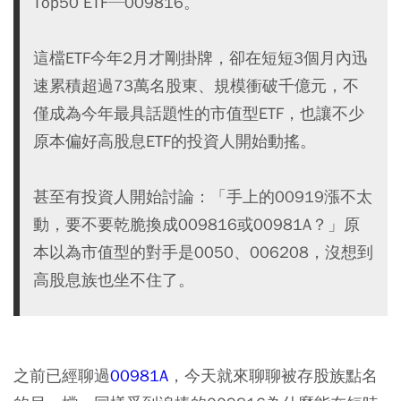
Top50 ETF─009816。
這檔ETF今年2月才剛掛牌，卻在短短3個月內迅
速累積超過73萬名股東、規模衝破千億元，不
僅成為今年最具話題性的市值型ETF，也讓不少
原本偏好高股息ETF的投資人開始動搖。
甚至有投資人開始討論：「手上的00919漲不太
動，要不要乾脆換成009816或00981A？」原
本以為市值型的對手是0050、006208，沒想到
高股息族也坐不住了。
之前已經聊過
00981A
，今天就來聊聊被存股族點名