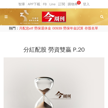
0
熱門：
月配息etf
勞保退休金
00939
勞保年金試算
存股名單
分紅配股 勞資雙贏 P.20