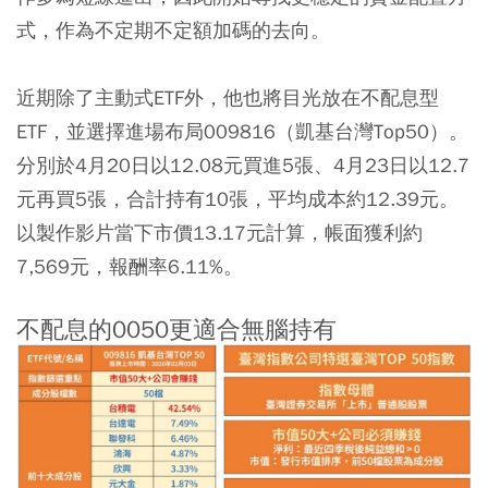
式，作為不定期不定額加碼的去向。
近期除了主動式ETF外，他也將目光放在不配息型
ETF，並選擇進場布局
009816
（凱基台灣Top50）。
分別於4月20日以12.08元買進5張、4月23日以12.7
元再買5張，合計持有10張，平均成本約12.39元。
以製作影片當下市價13.17元計算，帳面獲利約
7,569元，報酬率6.11%。
不配息的0050更適合無腦持有