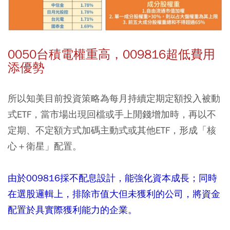
0050台積電權重高，009816超低費用
添優勢
所以知美目前投資策略為每月持續
定期定額
投入被動
式ETF，當市場出現回檔或手上閒錢增加時，再以不
定期、不定額方式加碼主動式或其他ETF，形成「核
心＋衛星」配置。
由於009816採不配息設計，能強化資本成長；同時
在選股邏輯上，排除市值大但未獲利的公司，將資金
配置於具實際獲利能力的企業。