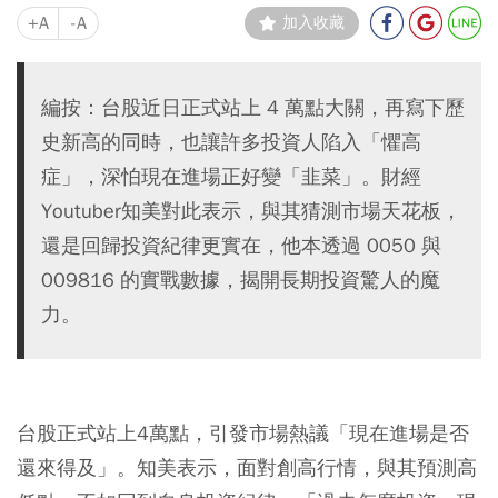
+A
-A
加入收藏
編按：台股近日正式站上 4 萬點大關，再寫下歷
史新高的同時，也讓許多投資人陷入「懼高
症」，深怕現在進場正好變「韭菜」。財經
Youtuber知美對此表示，與其猜測市場天花板，
還是回歸投資紀律更實在，他本透過 0050 與
009816 的實戰數據，揭開長期投資驚人的魔
力。
台股正式站上4萬點，引發市場熱議「現在進場是否
還來得及」。知美表示，面對創高行情，與其預測高