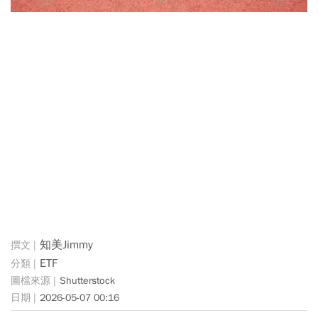
知美Jimmy
ETF
Shutterstock
2026-05-07 00:16