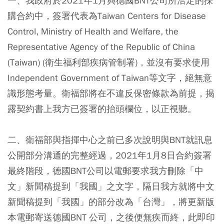
一、我政府於2021年1月與德國BNT公司所洽定的採
購合約中，簽署代表為Taiwan Centers for Disease
Control, Ministry of Health and Welfare, the
Representative Agency of the Republic of China
(Taiwan) (衛生福利部疾病管制署)，並沒有要求使用
Independent Government of Taiwan等文字，絕無意
識形態考量。衛福部將在不違反保密條款為前提，揭
露契約書上我方已簽署的抬頭欄位，以正視聽。
二、衛福部與指揮中心之前已多次說明與BNT就訊息
公開部分溝通的完整經過，2021年1月8日合約簽署
最終階段，德國BNT公司以電郵要求我方刪除「中
文」新聞稿提到「我國」之文字，隔日我方就將中文
新聞稿提到「我國」的部分改為「台灣」，將更新版
本電郵寄送德國BNT 公司，之後便無疾而終，此即印