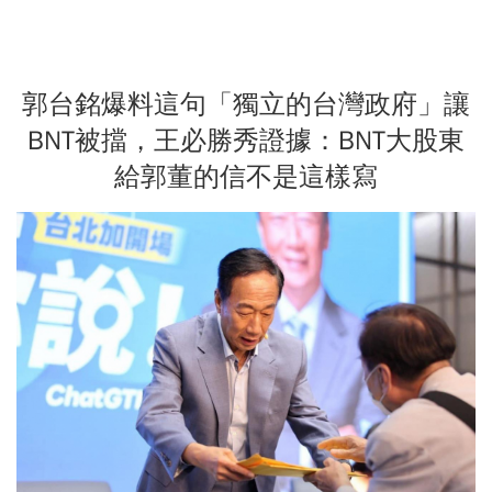
郭台銘爆料這句「獨立的台灣政府」讓
BNT被擋，王必勝秀證據：BNT大股東
給郭董的信不是這樣寫