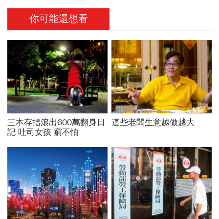
你可能還想看
三本存摺滾出600萬翻身日
這些老闆生意越做越大
記 吐司女孩 窮不怕