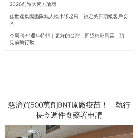
2026前進大南方論壇
佳世達集團艦隊無人機小隊起飛！鎖定美日頂級客戶切
入
今周刊30週年特輯｜更好的台灣：回望精彩風雲，預
見前瞻行動
慈濟買500萬劑BNT原廠疫苗！ 執行
長今遞件食藥署申請