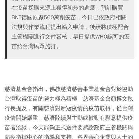
在疫苗採購來源上獲得初步的進展，預計購買
BNT德國原廠500萬劑疫苗，今日已依政府相關
法規與作業流程提出輸入申請，後續將積極配合
主管機關進行文件審核，早日提供WHO認可的疫
苗給台灣民眾施打。
⠀
慈濟基金會指出，佛教慈濟慈善事業基金會對於協助
台灣取得疫苗的努力極為積極。慈濟基金會顏博文執
行長提及，有關慈濟對新冠疫情的疫苗取得，從台灣
疫情開始嚴重，慈濟陸續與主動或被動有願意提供疫
苗者洽談，今天能夠正式送件要感謝政府主管機關與
防疫指揮中心的指導和支持、各界善心企業與人士的