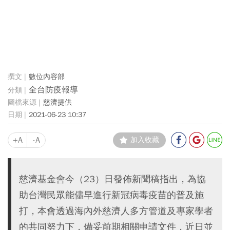
數位內容部
全台防疫報導
慈濟提供
2021-06-23 10:37
+A
-A
加入收藏
慈濟基金會今（23）日發佈新聞稿指出，為協
助台灣民眾能儘早進行新冠病毒疫苗的普及施
打，本會透過海內外慈濟人多方管道及專家學者
的共同努力下，備妥前期相關申請文件，近日並