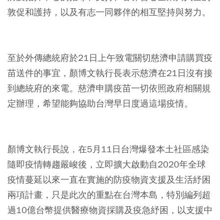
敦促和護持，以及有志一同夥伴的相互堅持與努力。
⠀
至於外傳總統府於21日上午致電關切慈濟申請購買疫
苗送件的事宜，顏博文執行長表示慈濟在21日沒有接
到總統府的來電。慈濟申購疫苗一切依照政府相關規
定辦理，希望能夠協助台灣早日度過這場疫情。
⠀
顏博文執行長說，在5月11日台灣爆發本土社區感染
隨即疫情轉趨嚴峻後，立即擴大啟動自2020年全球
疫情蔓延以來一直在實施的防疫物資支援及生活紓困
兩項計畫，只是此次的重點在台灣本島，特別編列超
過10億台幣提供醫療物資採購及疫急紓困，以支援中