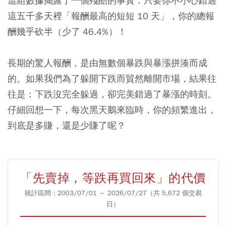
這組數據揭露了一個殘酷的事實：只要你不小心錯過
這五千多天裡「報酬最高的短短 10 天」，你的總報
酬幾乎砍半（少了 46.4%）！
長期的驚人報酬，是由無數個暴跌與暴漲拼湊而成
的。如果我們為了躲開下跌而貿然離開市場，結果往
往是：下跌沒完全躲過，卻完美錯過了暴漲的時刻。
仔細回想一下，每次黑天鵝來臨時，你的頻繁進出，
到底是多賺，還是少賺了呢？
「先賣掉，等跌再買回來」的代價
統計區間：2003/07/01 ～ 2026/07/27（共 5,672 個交易
日）