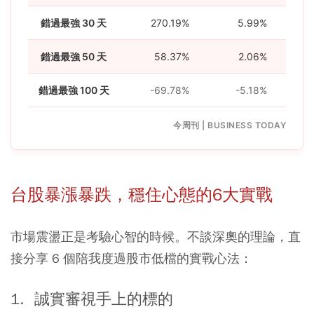
錯過最強 30 天
270.19%
5.99%
錯過最強 50 天
58.37%
2.06%
錯過最強 100 天
-69.78%
-5.18%
今周刊 | BUSINESS TODAY
台股暴漲暴跌，穩住心態的6大實戰
市場震盪正是考驗心智的時候。不談深奧的理論，直
接分享 6 個陪我度過股市低檔的實戰心法：
1. ​ 誠實審視手上的標的