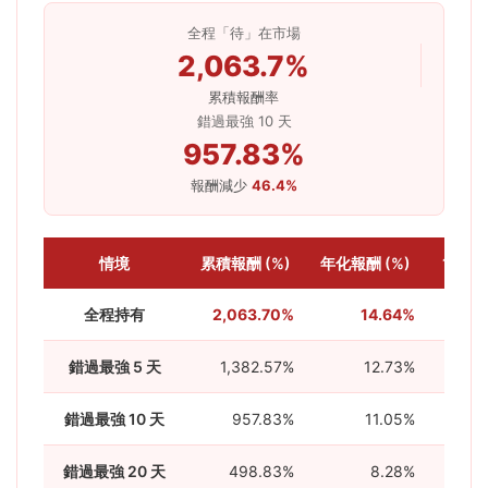
全程「待」在市場
2,063.7%
累積報酬率
錯過最強 10 天
957.83%
報酬減少
46.4%
情境
累積報酬 (%)
年化報酬 (%)
1萬投入
全程持有
2,063.70%
14.64%
錯過最強 5 天
1,382.57%
12.73%
錯過最強 10 天
957.83%
11.05%
錯過最強 20 天
498.83%
8.28%