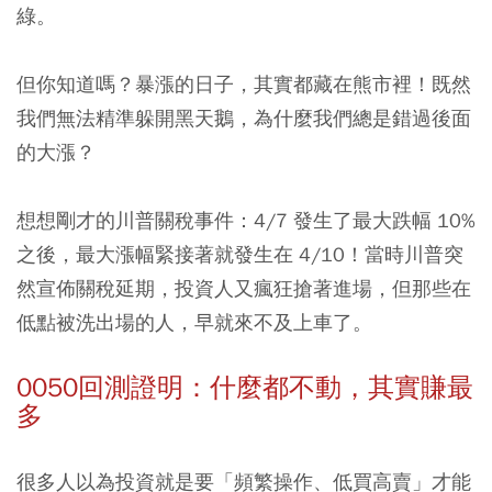
綠。
但你知道嗎？暴漲的日子，其實都藏在熊市裡！既然
我們無法精準躲開黑天鵝，為什麼我們總是錯過後面
的大漲？
想想剛才的川普關稅事件：4/7 發生了最大跌幅 10%
之後，最大漲幅緊接著就發生在 4/10！當時川普突
然宣佈關稅延期，投資人又瘋狂搶著進場，但那些在
低點被洗出場的人，早就來不及上車了。
0050回測證明：什麼都不動，其實賺最
多
很多人以為投資就是要「頻繁操作、低買高賣」才能