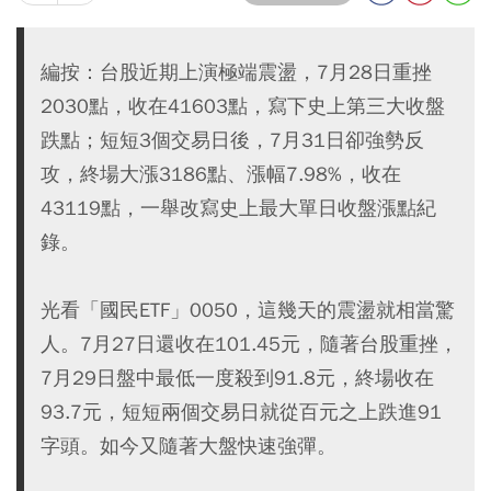
編按：台股近期上演極端震盪，7月28日重挫
2030點，收在41603點，寫下史上第三大收盤
跌點；短短3個交易日後，7月31日卻強勢反
攻，終場大漲3186點、漲幅7.98%，收在
43119點，一舉改寫史上最大單日收盤漲點紀
錄。
光看「國民ETF」0050，這幾天的震盪就相當驚
人。7月27日還收在101.45元，隨著台股重挫，
7月29日盤中最低一度殺到91.8元，終場收在
93.7元，短短兩個交易日就從百元之上跌進91
字頭。如今又隨著大盤快速強彈。