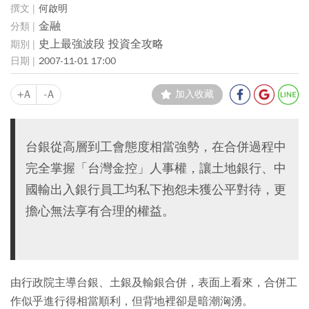
何啟明
金融
史上最強波段 投資全攻略
2007-11-01 17:00
+A
-A
加入收藏
台銀從高層到工會態度相當強勢，在合併過程中
完全掌握「台灣金控」人事權，讓土地銀行、中
國輸出入銀行員工均私下抱怨未獲公平對待，更
擔心無法享有合理的權益。
由行政院主導台銀、土銀及輸銀合併，表面上看來，合併工
作似乎進行得相當順利，但背地裡卻是暗潮洶湧。