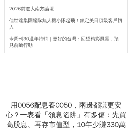
2026前進大南方論壇
佳世達集團艦隊無人機小隊起飛！鎖定美日頂級客戶切
入
今周刊30週年特輯｜更好的台灣：回望精彩風雲，預
見前瞻行動
用0056配息養0050，兩邊都賺更安
心？一表看「領息陷阱」有多傷：先買
高股息、再存市值型，10年少賺330萬