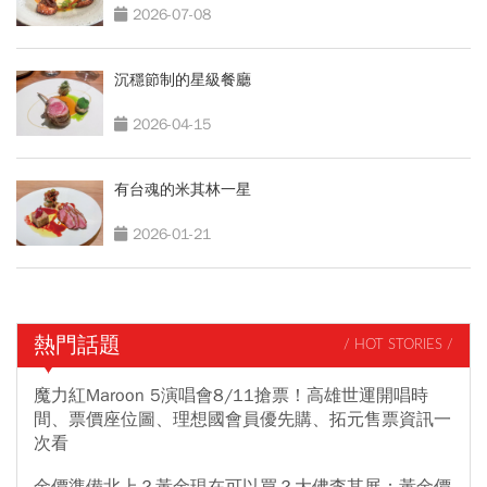
2026-07-08
沉穩節制的星級餐廳
2026-04-15
有台魂的米其林一星
2026-01-21
熱門話題
/ HOT STORIES /
魔力紅Maroon 5演唱會8/11搶票！高雄世運開唱時
間、票價座位圖、理想國會員優先購、拓元售票資訊一
次看
金價準備北上？黃金現在可以買？大佛李其展：黃金價