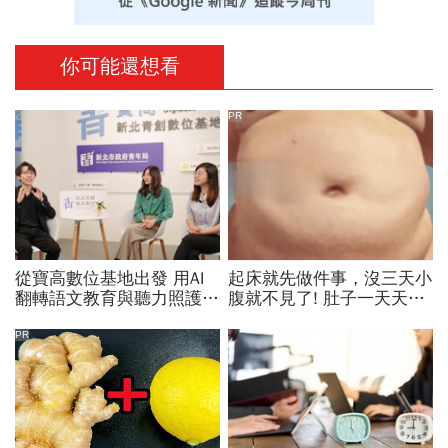
你可能還想看
PR
從寶高數位基地出發 用AI
起床就先做件事，沒三天小
翻轉語文教育與聽力照護，
腹就不見了! 肚子一天天變
科技如何讓世界更平權？
小！
PR