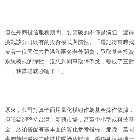
但在外商投信服務期間，要突破的不僅是溝通，還得
挑戰該公司既有的投資模式與慣性。「還記得當時我
帶著一位同仁去香港和兩名老外開會，爭取基金投資
系統模式的彈性，沒想到同事臨陣倒戈，變成了三對
一，我當場就吵輸了！」
原來，公司打算全面用量化模組作為基金操作依據，
但張錫卻堅持台灣、新興市場，甚至中小型或科技基
金，必須搭配有基本面的質化參考指標。那晚，當同
事們熱情邀約去蘭桂坊喝酒放鬆時，張錫卻沮喪地一