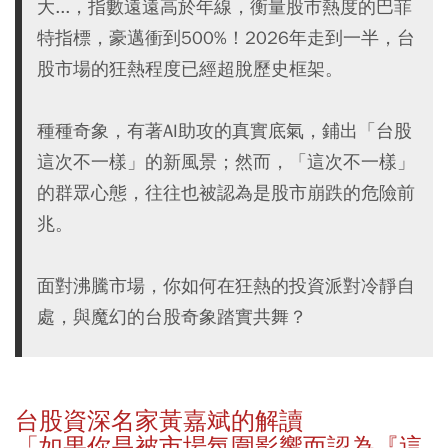
大...，指數遠遠高於年線，衡量股市熱度的巴菲
特指標，豪邁衝到500%！2026年走到一半，台
股市場的狂熱程度已經超脫歷史框架。
種種奇象，有著AI助攻的真實底氣，鋪出「台股
這次不一樣」的新風景；然而，「這次不一樣」
的群眾心態，往往也被認為是股市崩跌的危險前
兆。
面對沸騰市場，你如何在狂熱的投資派對冷靜自
處，與魔幻的台股奇象踏實共舞？
台股資深名家黃嘉斌的解讀
「如果你是被市場氛圍影響而認為『這