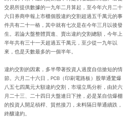
交易所提供數據的一九年二月算起，至今年六月二十
六日券商申報上市櫃個股違約交割超過五千萬元的事
件共有二十一樁，其中就有七次是在今年三月以後發
生。若論大盤整體買進、賣出違約交割總額，今年上
半年共有三十一天超過五千萬元，至少從一九年以
來，也是天數最多的一個半年。
違約交割的因素，多半帶著投資人過度自信搶短的情
節。六月二十六日，PCB（印刷電路板）股華通驚爆
八五七四萬元大額違約交割，市場立馬分析，由於六
月二十三、二十四日大盤連日下挫，必是某自信爆棚
的投資人開足槓桿、貿然接刀，未料隔日華通續跌，
終釀違約。