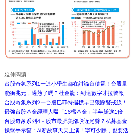
延伸閱讀：
台股奇象系列1一連小學生都在討論台積電！台股量
能衝兆元，過熱了嗎？杜金龍：到這數字才拉警報
台股奇象系列2一台股巴菲特指標早已狠踩警戒線！
最強台股基金經理人曝「16檔基金」半年賺逾1倍
台股奇象系列4－股市最肥美漲段近尾聲？私募基金
操盤手示警：AI新故事天天上演「寧可少賺，也要活