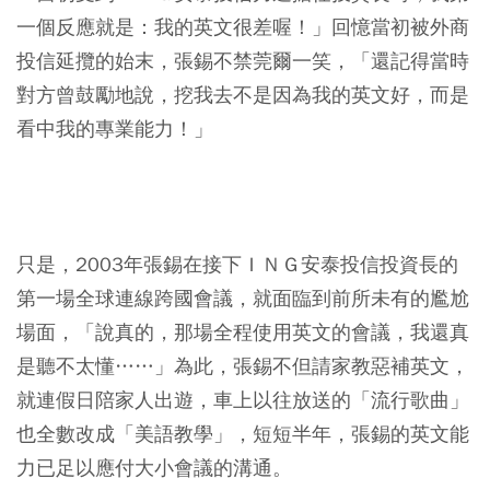
一個反應就是：我的英文很差喔！」回憶當初被外商
投信延攬的始末，張錫不禁莞爾一笑，「還記得當時
對方曾鼓勵地說，挖我去不是因為我的英文好，而是
看中我的專業能力！」
只是，2003年張錫在接下ＩＮＧ安泰投信投資長的
第一場全球連線跨國會議，就面臨到前所未有的尷尬
場面，「說真的，那場全程使用英文的會議，我還真
是聽不太懂……」為此，張錫不但請家教惡補英文，
就連假日陪家人出遊，車上以往放送的「流行歌曲」
也全數改成「美語教學」，短短半年，張錫的英文能
力已足以應付大小會議的溝通。