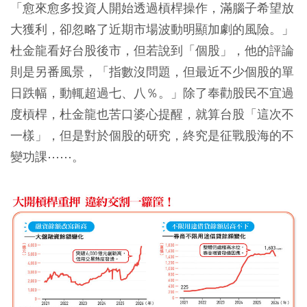
「愈來愈多投資人開始透過槓桿操作，滿腦子希望放
大獲利，卻忽略了近期市場波動明顯加劇的風險。」
杜金龍看好台股後市，但若說到「個股」，他的評論
則是另番風景，「指數沒問題，但最近不少個股的單
日跌幅，動輒超過七、八％。」除了奉勸股民不宜過
度槓桿，杜金龍也苦口婆心提醒，就算台股「這次不
一樣」，但是對於個股的研究，終究是征戰股海的不
變功課⋯⋯。