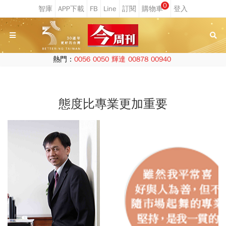
0
熱門：
0056
0050
輝達
00878
00940
態度比專業更加重要