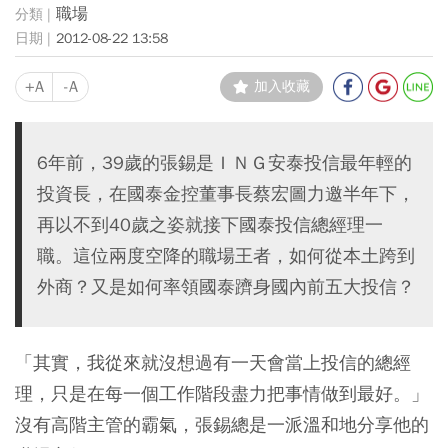
職場
2012-08-22 13:58
+A
-A
加入收藏
6年前，39歲的張錫是ＩＮＧ安泰投信最年輕的
投資長，在國泰金控董事長蔡宏圖力邀半年下，
再以不到40歲之姿就接下國泰投信總經理一
職。這位兩度空降的職場王者，如何從本土跨到
外商？又是如何率領國泰躋身國內前五大投信？
「其實，我從來就沒想過有一天會當上投信的總經
理，只是在每一個工作階段盡力把事情做到最好。」
沒有高階主管的霸氣，張錫總是一派溫和地分享他的