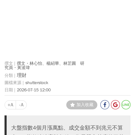
撰文・林心怡、楊紹華、林芷圓 研
究員・黃浚瑋
理財
shutterstock
2026-07-15 12:00
+A
-A
加入收藏
大盤指數4個月漲萬點、成交金額不到兆元不算