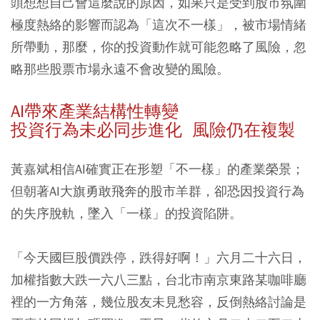
頭想想自己會這麼說的原因，如果只是受到股市氛圍
極度熱絡的影響而認為「這次不一樣」，被市場情緒
所帶動，那麼，你的投資動作就可能忽略了風險，忽
略那些股票市場永遠不會改變的風險。
AI帶來產業結構性轉變
投資行為未必同步進化 風險仍在複製
黃嘉斌相信AI確實正在形塑「不一樣」的產業榮景；
但朝著AI大旗勇敢飛奔的股市羊群，卻恐因投資行為
的失序脫軌，墜入「一樣」的投資陷阱。
「今天國巨股價跌停，跌得好啊！」六月二十六日，
加權指數大跌一六八三點，台北市南京東路某咖啡廳
裡的一方角落，幾位股友未見愁容，反倒熱絡討論是