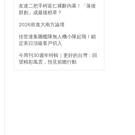
友達二把手柯富仁裸辭內幕！「落後
群創」成最後稻草？
2026前進大南方論壇
佳世達集團艦隊無人機小隊起飛！鎖
定美日頂級客戶切入
今周刊30週年特輯｜更好的台灣：回
望精彩風雲，預見前瞻行動