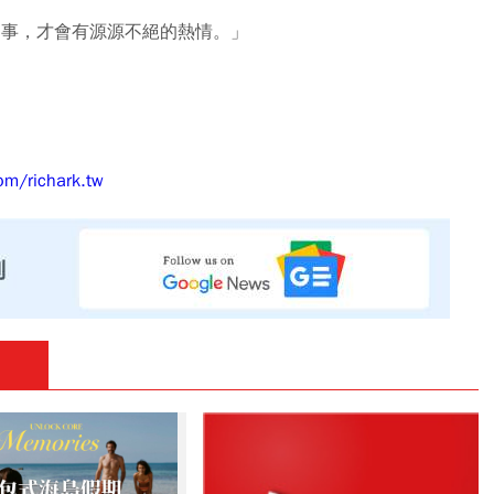
歡的事，才會有源源不絕的熱情。」
om/richark.tw