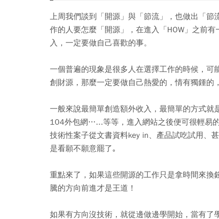
上周我們談到「開源」與「節流」，也做出「節
作的人要怎麼「開源」，在進入「HOW」之前
入，一定要做自己喜歡的事。
一個普遍的現象是很多人在選擇工作的時候，可
創財源，那麼一定要做自己熱愛的，情有獨鍾的
一般來說最簡單創造額外收入，最簡單的方式就是上
104外包網…...等等，進入網站之後便可很輕
技術性案子從文書資料key in、產品試吃試用
是看願不願意罷了｡
重點來了，如果這些開源的工作只是拿時間來換
騰的方向前進才是王道！
如果有方向沒技術，就從邊做邊學開始，當有了