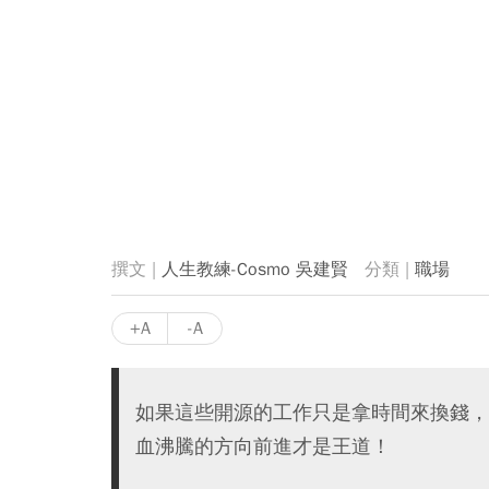
人生教練-Cosmo 吳建賢
職場
+A
-A
如果這些開源的工作只是拿時間來換錢，
血沸騰的方向前進才是王道！