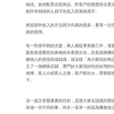
物流、如何配置店面商品、對客戶的態度與企業
創作有熱情的人就可先投入部落格寫手。
創造額外收入的方法與方向真的很多，要再一次
絕的熱情。
有一對很年輕的夫妻，兩人都從事業務工作，老
親爸爸需要把自家種的水果賣出去，於是就揪團
務他人的喜悅與成就感，就這樣「為大家找好商
立了一個網路店鋪，專門給大家找好吃的好用的M
相傳，客人介紹客人之後，客戶群壯大，營業額
子。
這一篇文章最重要的目的，是讓大家去認識到開
富做一些不同的事，而非一直單一的認為機會很