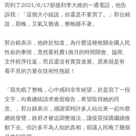
而到了2021/6/17卻接到李大維的一通電話，他告
訴我：「這個大小姐說，你還是不要買了。」郭台銘
說，那晚，又氣又難過，整晚睡不著。
郭台銘表示，他終於知道，為什麼這種攸關全國人民
性命的事情，竟然要耗費1個月的時間開會、協商、
文件程序往返，而且還沒有實質進展。原來就是有
看不見的力量在技術性拖延！
「我失眠了整晚，心中感到非常絕望，於是寫了一段
文字，向蔡總統請求會面報告，希望取得她的同
意。」郭台銘表示，感謝當時許多人站出來一起向蔡
總統發聲，政府才被迫調整做法，讓疫苗採購繼續推
動下去。但許多不為人知的真相，卻讓人民晚了幾個