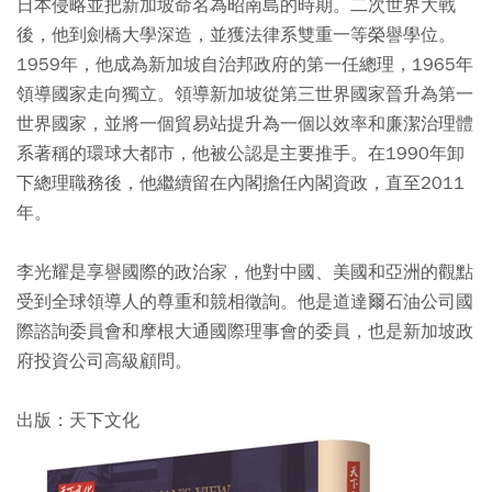
日本侵略並把新加坡命名為昭南島的時期。二次世界大戰
後，他到劍橋大學深造，並獲法律系雙重一等榮譽學位。
1959年，他成為新加坡自治邦政府的第一任總理，1965年
領導國家走向獨立。領導新加坡從第三世界國家晉升為第一
世界國家，並將一個貿易站提升為一個以效率和廉潔治理體
系著稱的環球大都市，他被公認是主要推手。在1990年卸
下總理職務後，他繼續留在內閣擔任內閣資政，直至2011
年。
李光耀是享譽國際的政治家，他對中國、美國和亞洲的觀點
受到全球領導人的尊重和競相徵詢。他是道達爾石油公司國
際諮詢委員會和摩根大通國際理事會的委員，也是新加坡政
府投資公司高級顧問。
出版：天下文化