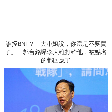
誰擋BNT？「大小姐說，你還是不要買
了」…郭台銘曝李大維打給他，被點名
的都回應了