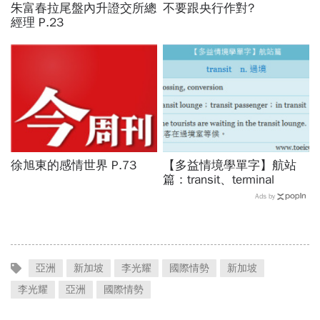
朱富春拉尾盤內升證交所總
不要跟央行作對?
經理 P.23
徐旭東的感情世界 P.73
【多益情境學單字】航站
篇：transit、terminal
Ads by
亞洲
新加坡
李光耀
國際情勢
新加坡
李光耀
亞洲
國際情勢