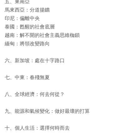
五、東南亞
馬來西亞：分道揚鑣
印尼：偏離中央
泰國：甦醒的社會底層
越南：解不開的社會主義思維枷鎖
緬甸：將領改變路向
六、新加坡：處在十字路口
七、中東：春殘無夏
八、全球經濟：何去何從？
九、能源和氣候變化：做好最壞的打算
十、個人生活：選擇何時而去