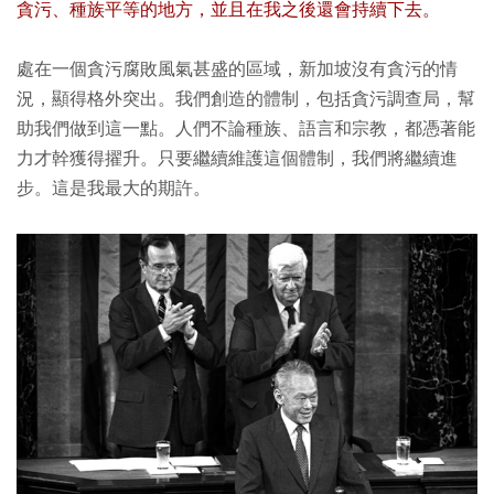
貪污、種族平等的地方，並且在我之後還會持續下去。
處在一個貪污腐敗風氣甚盛的區域，新加坡沒有貪污的情
況，顯得格外突出。我們創造的體制，包括貪污調查局，幫
助我們做到這一點。人們不論種族、語言和宗教，都憑著能
力才幹獲得擢升。只要繼續維護這個體制，我們將繼續進
步。這是我最大的期許。