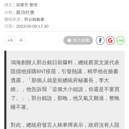
胡肇芳 整理
政治社會
郭台銘臉書
2023-05-09 17:30
+A
-A
加入收藏
鴻海創辦人郭台銘日前爆料，總統蔡英文派代表
阻擋他採購BNT疫苗，引發熱議，稍早他在臉書
透露，「那個人就是前總統府秘書長，李大
維」，他告訴我「這個大小姐說，你還是不要買
了。」，郭台銘說，那晚，他又氣又難過，整晚
睡不著。
對此，總統府發言人林聿禪表示，政府沒有人阻