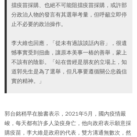
擋疫苗採購、也絕不可能阻擋疫苗採購，或許部
分政治人物的發言有其選舉考量，但呼籲立即停
止不必要的政治操作。
李大維也回應，「從未有過該談話內容」，很遺
憾事實受到扭曲，讓原本美事一樁的善舉，蒙上
不該有的陰影。「站在曾經是朋友的立場上，知
道郭先生是為了選舉，但凡事要遵循關公忠義信
實的精神。」
郭台銘稍早在臉書表示，2021年5月，國內疫情嚴
峻，每天都有許多人染疫身亡，他向政府表示願意採
購疫苗，李大維是政府的代表，雙方溝通無數次，然