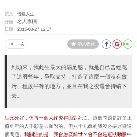
借鏡人生
名人專欄
2015-03-27 12:17
+A
-A
加入收藏
到頭來，我此生最大的滿足感，就是自己曾經花
了這麼些年，爭取支持，打造了這麼一個沒有貪
污、種族平等的地方，並且在我之後還會持續下
去。
生比死好，但每一個人終究得面對死亡。
這個問題是許多正
值壯年的人不願意去面對的。但八十九歲的我沒必要迴避這
個問題。
我關注的是：我會怎麼離世？會不會是冠狀動脈中