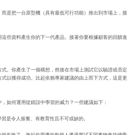
，而是把一台原型機（具有最低可行功能）推出到市場上，接
用這些資料產生你的下一代產品。接著你要根據顧客的回饋進
方式。你產生了一個構想，然後在市場上測試它以驗證或否定
方式以獲得成功。比起依賴專家建議的由上而下方式，這是更
中，如何運用從錯誤中學習的威力？一些建議如下：
學習是令人振奮、有教育性且不可或缺的。
始就失敗了。激起你周遭的每個人透過嘗試不同事物來持續學