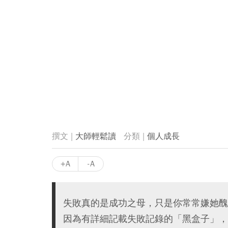
大師輕鬆讀
個人成長
+A
-A
失敗真的是成功之母，只是你常常嫌她醜
因為有詳細記載失敗記錄的「黑盒子」，