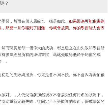
嗎？
消學習，然而在個人層級也一樣是如此。
如果因為可能傷害到
誤，那麼一旦你碰到了困難，你就會放棄。你的學習能力會因
，然而現實是每一個偉大的成功，都是建立在由失敗和學習所
須有膽量經歷所有的練習嘗試，藉此先取得低於平均值的成
態」。
到初期的失敗與挫折，你還是會不屈不撓。你不會因為害怕被
敗派對」，人們受邀參加然後在不會蒙受任何污名的狀況下，
們協助重新定義失敗，從固定且不受歡迎的東西，變成學習的