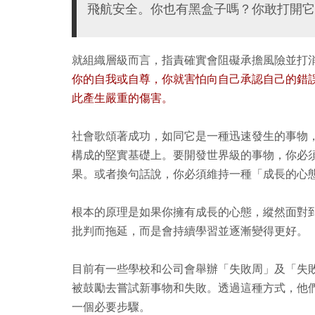
飛航安全。你也有黑盒子嗎？你敢打開它
就組織層級而言，指責確實會阻礙承擔風險並打
你的自我或自尊，你就害怕向自己承認自己的錯
此產生嚴重的傷害。
社會歌頌著成功，如同它是一種迅速發生的事物
構成的堅實基礎上。要開發世界級的事物，你必
果。或者換句話說，你必須維持一種「成長的心
根本的原理是如果你擁有成長的心態，縱然面對
批判而拖延，而是會持續學習並逐漸變得更好。
目前有一些學校和公司會舉辦「失敗周」及「失
被鼓勵去嘗試新事物和失敗。透過這種方式，他
一個必要步驟。