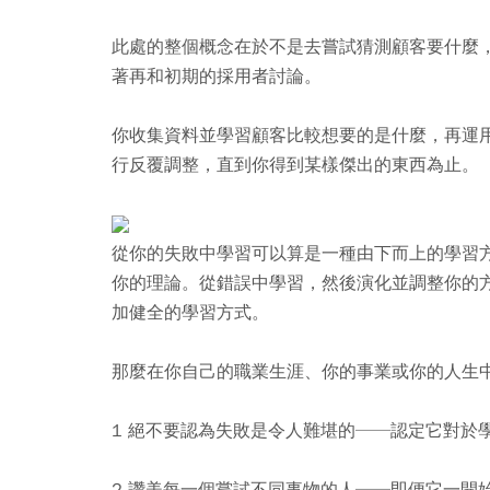
此處的整個概念在於不是去嘗試猜測顧客要什麼
著再和初期的採用者討論。
你收集資料並學習顧客比較想要的是什麼，再運
行反覆調整，直到你得到某樣傑出的東西為止。
從你的失敗中學習可以算是一種由下而上的學習
你的理論。從錯誤中學習，然後演化並調整你的
加健全的學習方式。
那麼在你自己的職業生涯、你的事業或你的人生
1 絕不要認為失敗是令人難堪的──
認定它對於
2 讚美每一個嘗試不同事物的人──
即便它一開