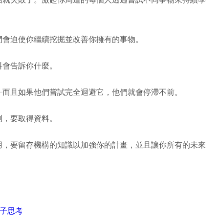
們會迫使你繼續挖掘並改善你擁有的事物。
料會告訴你什麼。
─
而且如果他們嘗試完全迴避它，他們就會停滯不前。
測，要取得資料。
用，要留存機構的知識以加強你的計畫，並且讓你所有的未來
。
盒子思考