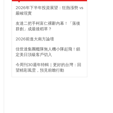
2026年下半年投資展望：狂熱漲勢 vs
嚴峻現實
友達二把手柯富仁裸辭內幕！「落後
群創」成最後稻草？
2026前進大南方論壇
佳世達集團艦隊無人機小隊起飛！鎖
定美日頂級客戶切入
今周刊30週年特輯｜更好的台灣：回
望精彩風雲，預見前瞻行動