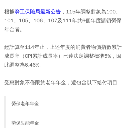
根據
勞工保險局最新公告
，115年調整對象為100、
101、105、106、107及111年共6個年度請領勞保
年金者。
經計算至114年止，上述年度的消費者物價指數累計
成長率（CPI累計成長率）已達法定調整標準5%，因
此調整為6.46%。
受惠對象不僅限於老年年金，還包含以下給付項目：
勞保老年年金
勞保失能年金