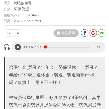
黃明惠 整理
勞保勞退
Shutterstock
2026-06-29 17:29
+A
-A
加入收藏
00:00
/09:35
x1
勞保年金(勞保老年年金、勞保退休金、勞保老
年給付)和勞工退休金（勞退、勞退新制)一樣
嗎？事實上，兩者不一樣！
根據勞保局行事曆，6/29發放了4筆給付，其中
勞保年金與勞退月退休金同時入帳。勞保局最新