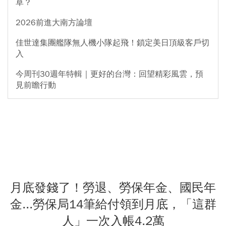
草？
2026前進大南方論壇
佳世達集團艦隊無人機小隊起飛！鎖定美日頂級客戶切
入
今周刊30週年特輯｜更好的台灣：回望精彩風雲，預
見前瞻行動
月底發錢了！勞退、勞保年金、國民年
金...勞保局14筆給付領到月底，「這群
人」一次入帳4.2萬