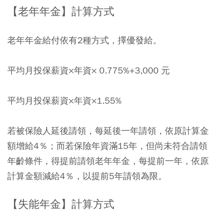
【老年年金】計算方式
老年年金給付依有2種方式，擇優發給。
平均月投保薪資×年資× 0.775%+3,000 元
平均月投保薪資×年資×1.55%
若被保險人延後請領，每延後一年請領，依原計算金
額增給4％；而若保險年資滿15年，但尚未符合請領
年齡條件，得提前請領老年年金，每提前一年，依原
計算金額減給4％，以提前5年請領為限。
【失能年金】計算方式