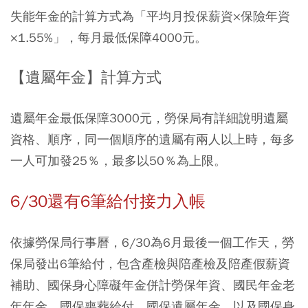
失能年金的計算方式為「平均月投保薪資×保險年資
×1.55%」，每月最低保障4000元。
【遺屬年金】計算方式
遺屬年金最低保障3000元，勞保局有詳細說明遺屬
資格、順序，同一個順序的遺屬有兩人以上時，每多
一人可加發25％，最多以50％為上限。
6/30還有6筆給付接力入帳
依據勞保局行事曆，6/30為6月最後一個工作天，勞
保局發出6筆給付，包含產檢與陪產檢及陪產假薪資
補助、國保身心障礙年金併計勞保年資、國民年金老
年年金、國保喪葬給付、國保遺屬年金，以及國保身