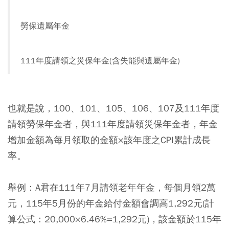
勞保遺屬年金
111年度請領之災保年金(含失能與遺屬年金)
也就是說，100、101、105、106、107及111年度
請領勞保年金者，與111年度請領災保年金者，年金
增加金額為每月領取的金額×該年度之CPI累計成長
率。
舉例：A君在111年7月請領老年年金，每個月領2萬
元，115年5月份的年金給付金額會調高1,292元(計
算公式：20,000×6.46%=1,292元)，該金額於115年