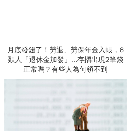
月底發錢了！勞退、勞保年金入帳，6
類人「退休金加發」...存摺出現2筆錢
正常嗎？有些人為何領不到