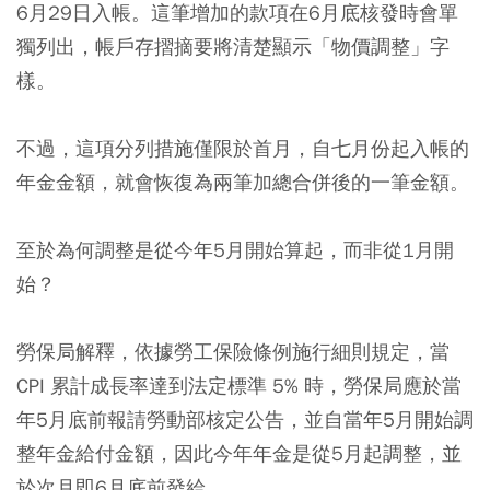
6月29日入帳。
這筆增加的款項在6月底核發時會單
獨列出，帳戶存摺摘要將清楚顯示「物價調整」字
樣
。
不過，這項分列措施僅限於首月，自七月份起入帳的
年金金額，就會恢復為兩筆加總合併後的一筆金額。
至於為何調整是從今年5月開始算起，而非從1月開
始？
勞保局解釋，依據勞工保險條例施行細則規定，當
CPI 累計成長率達到法定標準 5% 時，勞保局應於當
年5月底前報請勞動部核定公告，並自當年5月開始調
整年金給付金額，因此今年年金是從5月起調整，並
於次月即6月底前發給。