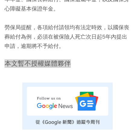
心障礙基本保證年金。
勞保局提醒，各項給付請領均有法定時效，以國保喪
葬給付為例，必須在被保險人死亡次日起5年內提出
申請，逾期將不予給付。
本文暫不授權媒體夥伴