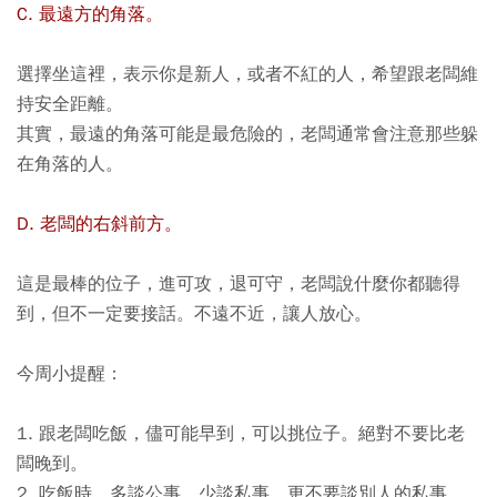
C. 最遠方的角落。
選擇坐這裡，表示你是新人，或者不紅的人，希望跟老闆維
持安全距離。
其實，最遠的角落可能是最危險的，老闆通常會注意那些躲
在角落的人。
D. 老闆的右斜前方。
這是最棒的位子，進可攻，退可守，老闆說什麼你都聽得
到，但不一定要接話。不遠不近，讓人放心。
今周小提醒：
1. 跟老闆吃飯，儘可能早到，可以挑位子。絕對不要比老
闆晚到。
2. 吃飯時，多談公事，少談私事，更不要談別人的私事。