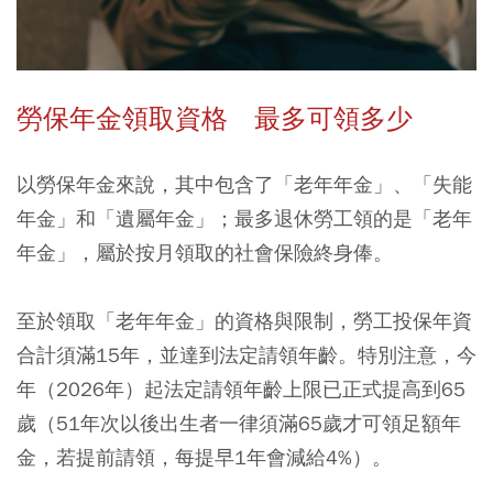
勞保年金領取資格 最多可領多少
以勞保年金來說，其中包含了「老年年金」、「失能
年金」和「遺屬年金」；最多退休勞工領的是「老年
年金」，屬於按月領取的社會保險終身俸。
至於領取「老年年金」的資格與限制，勞工投保年資
合計須滿15年，並達到法定請領年齡。特別注意，今
年（2026年）起法定請領年齡上限已正式提高到65
歲（51年次以後出生者一律須滿65歲才可領足額年
金，若提前請領，每提早1年會減給4%）。