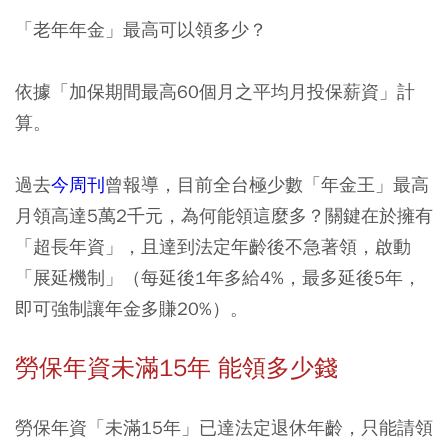
「老年年金」最高可以領多少？
依據「加保期間最高60個月之平均月投保薪資」計
算。
過去
今周刊
曾報導，目前全台極少數「年金王」最高
月領高達5萬2千元，為何能領這麼多？關鍵在於擁有
「超長年資」，且達到法定年齡後不急著領，啟動
「展延機制」（每延後1年多給4%，最多延後5年，
即可強制讓年金多賺20%）。
勞保年資未滿15年 能領多少錢
勞保年資「未滿15年」已達法定退休年齡，只能請領