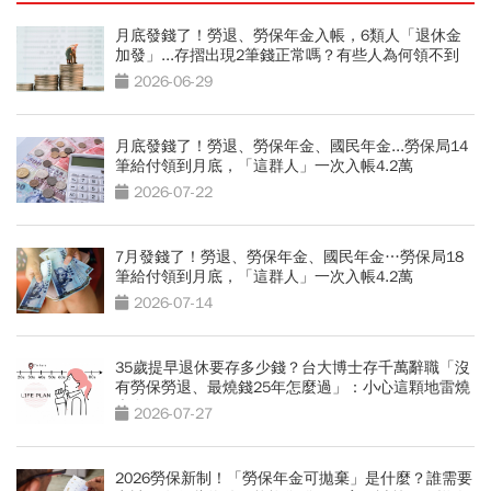
月底發錢了！勞退、勞保年金入帳，6類人「退休金
加發」...存摺出現2筆錢正常嗎？有些人為何領不到
2026-06-29
月底發錢了！勞退、勞保年金、國民年金...勞保局14
筆給付領到月底，「這群人」一次入帳4.2萬
2026-07-22
7月發錢了！勞退、勞保年金、國民年金…勞保局18
筆給付領到月底，「這群人」一次入帳4.2萬
2026-07-14
35歲提早退休要存多少錢？台大博士存千萬辭職「沒
有勞保勞退、最燒錢25年怎麼過」：小心這顆地雷燒
光存款
2026-07-27
2026勞保新制！「勞保年金可拋棄」是什麼？誰需要