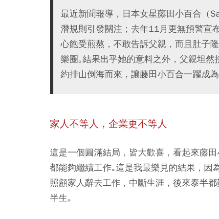
最近新聞報導，日本女星藤田小百合（Sayu
潛規則引發關注；去年11月更無預警宣
心飽受煎熬，不敢告訴父親，而且肚子隆
樂圈｡結果出乎她的意料之外，父親坦然
約排山倒海而來，讓藤田小百合一躍成為
家人不等人，企業更不等人
這是一個圓滿結局，皆大歡喜，看起來藤田
都能夠繼續工作｡這是我最樂見的結果，因
照顧家人辭去工作，中斷生涯，後來泰半都
半生｡