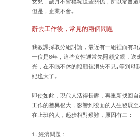
女兒，歲月不會模糊這些關係，所以常言道
但是，企業不會｡
辭去工作後，常見的兩個問題
我教課採取分組討論，最近有一組裡面有3
一位是6年，這些女性通常先照顧父親，送走
光，在不眠不休的照顧裡消失不見｡等到母
紀也大了｡
即使如此，現代人活得長夀，再重新找回自
工作的差異很大，影響到後面的人生發展至
在上班的人，起步相對艱難，原因有二：
1. 經濟問題：