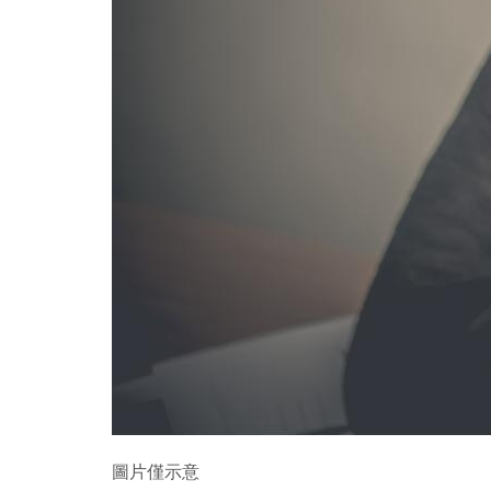
圖片僅示意