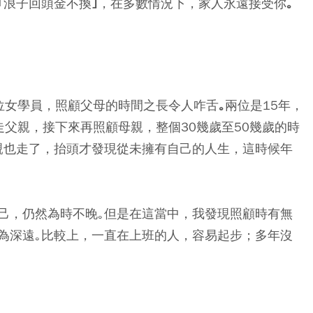
｢浪子回頭金不換｣，在多數情況下，家人永遠接受你｡
位女學員，照顧父母的時間之長令人咋舌｡兩位是15年，
父親，接下來再照顧母親，整個30幾歲至50幾歲的時
親也走了，抬頭才發現從未擁有自己的人生，這時候年
己，仍然為時不晚｡但是在這當中，我發現照顧時有無
為深遠｡比較上，一直在上班的人，容易起步；多年沒