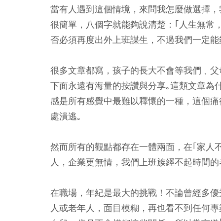
當有人遇到這個情境，來問我怎麼做選擇，
很簡單，八個字就能夠說清楚：｢人生無常
否必須再度出外上班謀生，不過我們一定能
很多文章都寫，孩子的長大不會等我們﹑父
下面永遠有海量的按讚與分享｡這類文章為
感是所有感覺中最難以釋懷的一種，這個痛
處潰逃｡
然而所有的觀點都存在一體兩面，在｢家人不
人，企業更無情，我們上班族經不起時間的
在職場，年紀是最大的挑戰！不論曾經多優
人或老年人，面目模糊，再也看不到任何專