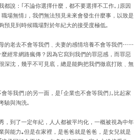
我都說：｢不論你選擇什麼，都不要選擇不工作｡｣原因
，職場無情｣，我們無法預見未來會發生什麼事，以致是
夠預見到時候職場對於年紀大的接受度極低｡
母的老去不會等我們﹑夫妻的感情培養不會等我們……
什麼經常網路瘋傳？因為它寫到我們的罪惡感，而罪惡
很深沈，幾乎不可見底，總是能夠把我們徹底打敗﹑無
會等我們｣的另一面，是｢企業也不會等我們｣｡比起家
考驗與淘洗｡
秀，到了一定年紀，人人都被平均化，一概被視為中年
業與能力｡但是在家裡，是爸爸就是爸爸，是女兒就是