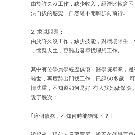
由於許久沒工作，缺少收入，經濟比較窘困
法自拔的感覺，自然邁不開腳步向前行｡
2. 求職問題：
由於許久沒工作，缺少技能，對職場陌生，
﹑懷疑人生，更難出發尋找理想工作｡
其中有位學員學經歷俱優，醫學院畢業，是
離世，再度跨出門找工作，已經50多歲，
情沈重，不知道如何是好｡有人找她做保險
說了幾次：
｢這個債務，不知何時能夠卸下？｣
說起來，現代人只要買屋，誰不欠個幾百萬