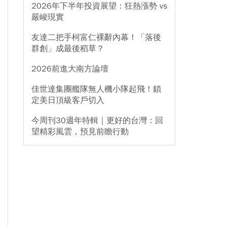
2026年下半年投資展望：狂熱漲勢 vs
嚴峻現實
友達二把手柯富仁裸辭內幕！「落後
群創」成最後稻草？
2026前進大南方論壇
佳世達集團艦隊無人機小隊起飛！鎖
定美日頂級客戶切入
今周刊30週年特輯｜更好的台灣：回
望精彩風雲，預見前瞻行動