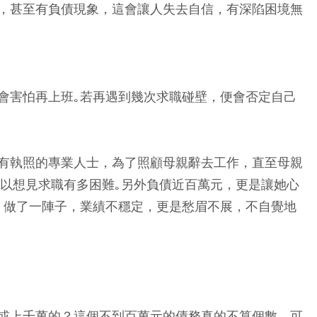
，甚至有負債現象，這會讓人失去自信，有深陷困境無
會害怕再上班｡若再遇到幾次求職碰壁，便會否定自己
有執照的專業人士，為了照顧母親辭去工作，直至母親
可以想見求職有多困難｡另外負債近百萬元，更是讓她心
，做了一陣子，業績不穩定，更是愁眉不展，不自覺地
或上千萬的？這個不到百萬元的債務真的不算個數，可