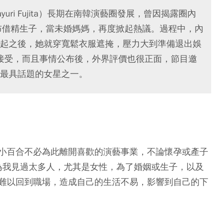
ri Fujita）長期在南韓演藝圈發展，曾因揭露圈內
布借精生子，當未婚媽媽，再度掀起熱議。過程中，內
起之後，她就穿寬鬆衣服遮掩，壓力大到準備退出娛
接受，而且事情公布後，外界評價也很正面，節目邀
最具話題的女星之一。
小百合不必為此離開喜歡的演藝事業，不論懷孕或產子
為我見過太多人，尤其是女性，為了婚姻或生子，以及
難以回到職場，造成自己的生活不易，影響到自己的下