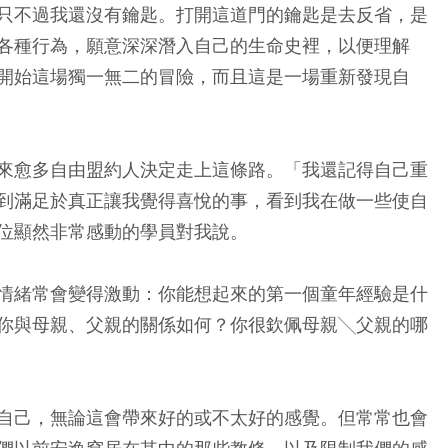
只不過我還沒有鑰匙。打開這道門的鑰匙是去反省，是
各種行為，願意深深潛入自己的生命史裡，以便理解
開始這場獨一無二的冒險，而且這是一場重新發現自
來愈多自由盟約人決定走上這條路。「我還記得自己重
到滿足於真正讓我覺得喜悅的事，看到我在做一些使自
位顯然非常感動的學員對我說。
情緒常會變得激動：你能想起來的第一個童年經驗是什
你與母親、父親的關係如何？你很欽佩母親╲父親的哪
自己，無論這會帶來好的或不太好的感覺。但常常也會