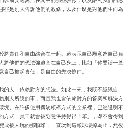
們以前安逸窩居在其中的那些教條，以及限制我們的感
哪些是別人告訴他們的教條，以及什麼是對他們生而為
於將責任和自由結合在一起。這表示自己願意為自己負
人將他們的想法強迫套在自己身上，比如「你要讀一些
意自己擔起責任，是自由的先決條件。
我的人，依賴對方的想法。如此一來，我既不認識自
賴別人所說的事，而且我也會依賴對方的答案和解決方
環境。在許多使用傳統領導方式的企業裡，已經證明不
的方式，員工就會被刻意保持得很「笨」，即不會得到
變成被人玩的那顆球，一直玩到這顆球壞掉為止，然後