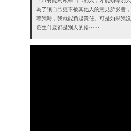
「只有能夠領導自己的人，才能領導別人
為了讓自己更不被其他人的意見所影響，
著我時，我就能負起責任。可是如果我沒
發生什麼都是別人的錯……