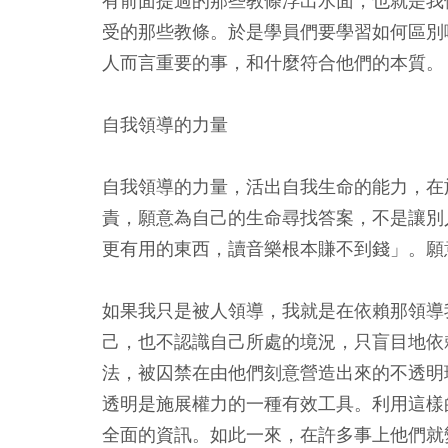
有前面提過的那些教條浮出水面，也就是我
受的那些教條。於是學員們要學習如何區別
人而言重要的事，和什麼符合他們的本質。
自我領導的力量
自我領導的力量，活出自我生命的能力，在
責，願意為自己的生命尋找答案，不是讓別
更有用的東西，讀音樂根本賺不到錢」。願
如果我只是被人領導，我就是在依賴那領導
己，也不認識自己所處的境況，只盲目地依
法，被囚禁在由他們刻意營造出來的不透明
透明是施展權力的一種有效工具。利用這樣
全面的資訊。如此一來，在許多事上他們就