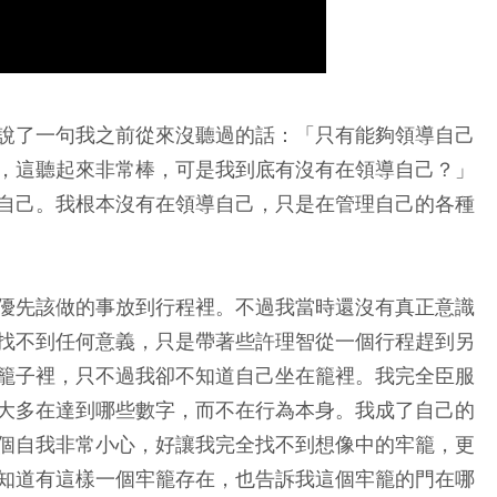
說了一句我之前從來沒聽過的話：「只有能夠領導自己
，這聽起來非常棒，可是我到底有沒有在領導自己？」
自己。我根本沒有在領導自己，只是在管理自己的各種
優先該做的事放到行程裡。不過我當時還沒有真正意識
找不到任何意義，只是帶著些許理智從一個行程趕到另
籠子裡，只不過我卻不知道自己坐在籠裡。我完全臣服
大多在達到哪些數字，而不在行為本身。我成了自己的
個自我非常小心，好讓我完全找不到想像中的牢籠，更
知道有這樣一個牢籠存在，也告訴我這個牢籠的門在哪