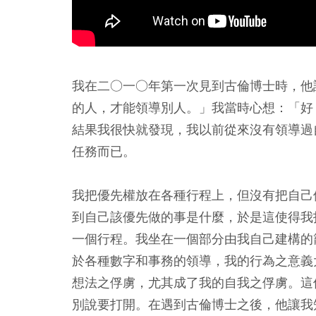
我在二○一○年第一次見到古倫博士時，他
的人，才能領導別人。」我當時心想：「好
結果我很快就發現，我以前從來沒有領導過
任務而已。
我把優先權放在各種行程上，但沒有把自己
到自己該優先做的事是什麼，於是這使得我
一個行程。我坐在一個部分由我自己建構的
於各種數字和事務的領導，我的行為之意義
想法之俘虜，尤其成了我的自我之俘虜。這
別說要打開。在遇到古倫博士之後，他讓我