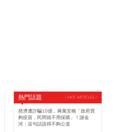
熱門話題
/ HOT ARTICLES /
慈濟遭詐騙10億，蔣萬安稱「政府買
夠疫苗，民間就不用採購」！謝金
河：這句話說得不夠公道