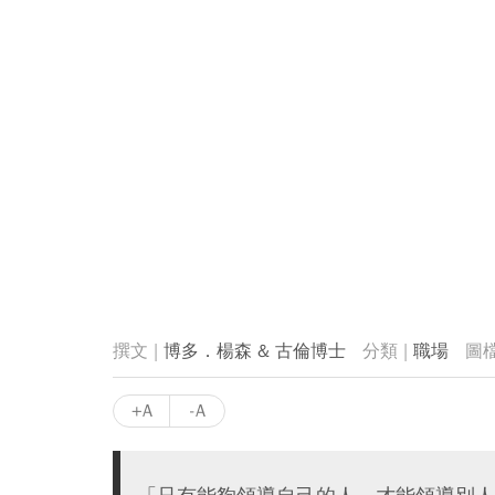
博多．楊森 & 古倫博士
職場
+A
-A