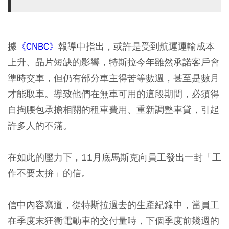
據
《CNBC》
報導中指出，或許是受到航運運輸成本
上升、晶片短缺的影響，特斯拉今年雖然承諾客戶會
準時交車，但仍有部分車主得苦等數週，甚至是數月
才能取車。導致他們在無車可用的這段期間，必須得
自掏腰包承擔相關的租車費用、重新調整車貸，引起
許多人的不滿。
在如此的壓力下，11月底馬斯克向員工發出一封「工
作不要太拚」的信。
信中內容寫道，從特斯拉過去的生產紀錄中，當員工
在季度末狂衝電動車的交付量時，下個季度前幾週的