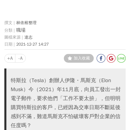
林依榕整理
職場
達志
2021-12-27 14:27
+A
-A
加入收藏
特斯拉（Tesla）創辦人伊隆・馬斯克（Elon
Musk）今（2021）年11月底，向員工發出一封
電子郵件，要求他們「工作不要太拚」，但明明
購買特斯拉的客戶，已經因為交車日期不斷延後
感到不滿，難道馬斯克不怕破壞客戶對企業的信
任度嗎？