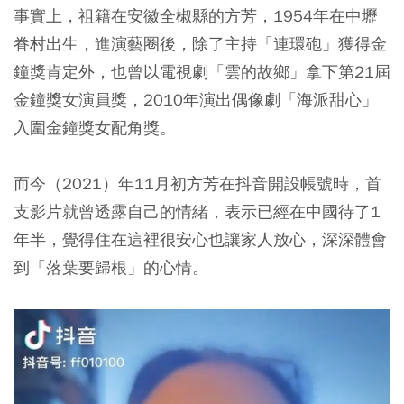
事實上，祖籍在安徽全椒縣的方芳，1954年在中壢
眷村出生，進演藝圈後，除了主持「連環砲」獲得金
鐘獎肯定外，也曾以電視劇「雲的故鄉」拿下第21屆
金鐘獎女演員獎，2010年演出偶像劇「海派甜心」
入圍金鐘獎女配角獎。
而今（2021）年11月初方芳在抖音開設帳號時，首
支影片就曾透露自己的情緒，表示已經在中國待了1
年半，覺得住在這裡很安心也讓家人放心，深深體會
到「落葉要歸根」的心情。