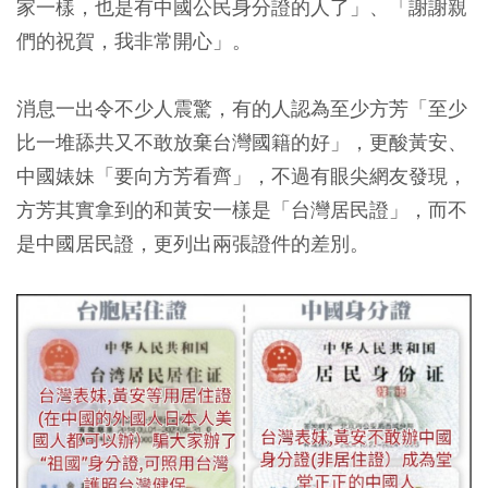
家一樣，也是有中國公民身分證的人了」、「謝謝親
們的祝賀，我非常開心」。
消息一出令不少人震驚，有的人認為至少方芳「至少
比一堆舔共又不敢放棄台灣國籍的好」，更酸黃安、
中國婊妹「要向方芳看齊」，不過有眼尖網友發現，
方芳其實拿到的和黃安一樣是「台灣居民證」，而不
是中國居民證，更列出兩張證件的差別。