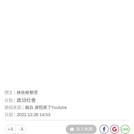
林依榕整理
政治社會
截自 康熙來了Youtube
2021-12-26 14:53
+A
-A
加入收藏