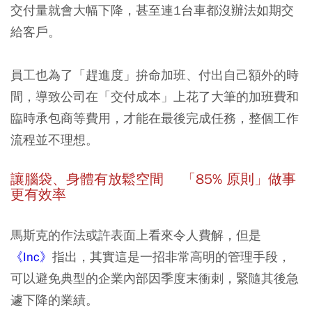
交付量就會大幅下降，甚至連1台車都沒辦法如期交
給客戶。
員工也為了「趕進度」拚命加班、付出自己額外的時
間，導致公司在「交付成本」上花了大筆的加班費和
臨時承包商等費用，才能在最後完成任務，整個工作
流程並不理想。
讓腦袋、身體有放鬆空間 「85% 原則」做事
更有效率
馬斯克的作法或許表面上看來令人費解，但是
《Inc》
指出，其實這是一招非常高明的管理手段，
可以避免典型的企業內部因季度末衝刺，緊隨其後急
遽下降的業績。