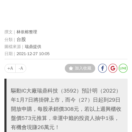
林依榕整理
台股
瑞鼎提供
2021-12-27 10:05
+A
-A
加入收藏
驅動IC大廠瑞鼎科技（3592）預計明（2022）
年1月7日將掛牌上市，而今（27）日起到29日
開放申購，每股承銷價308元，若以上週興櫃收
盤價573元推算，幸運中籤的投資人抽中1張，
有機會現賺26萬元！