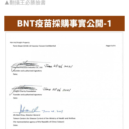
▲翻攝王必勝臉書