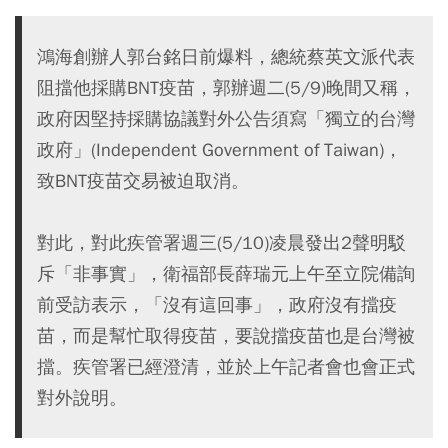
鴻海創辦人郭台銘日前爆料，總統蔡英文派代表
阻擋他採購BNT疫苗，郭辦週二(5/9)晚間又稱，
政府因堅持採購協議對外公告須寫「獨立的台灣
政府」(Independent Government of Taiwan)，
致BNT疫苗交易被迫取消。
對此，對此疾管署週三(5/10)凌晨發出2聲明駁
斥「非事實」，衛福部長薛瑞元上午至立院備詢
前受訪表示，「沒有這回事」，政府沒有擋疫
苗，而是幫忙取得疫苗，要說擋疫苗也是台灣被
擋。疾管署已經澄清，並於上午記者會也會正式
對外說明。