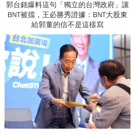
郭台銘爆料這句「獨立的台灣政府」讓
BNT被擋，王必勝秀證據：BNT大股東
給郭董的信不是這樣寫