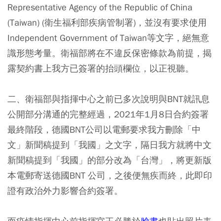
Representative Agency of the Republic of China
(Taiwan) (衛生福利部疾病管制署)，並沒有要求使用
Independent Government of Taiwan等文字，絕無意
識形態考量。衛福部將在不違反保密條款為前提，揭
露契約書上我方已簽署的抬頭欄位，以正視聽。
二、衛福部與指揮中心之前已多次說明與BNT就訊息
公開部分溝通的完整經過，2021年1月8日合約簽署
最終階段，德國BNT公司以電郵要求我方刪除「中
文」新聞稿提到「我國」之文字，隔日我方就將中文
新聞稿提到「我國」的部分改為「台灣」，將更新版
本電郵寄送德國BNT 公司，之後便無疾而終，此即印
證有政治外力影響合約簽署。