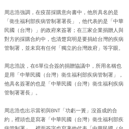
周志浩強調，在疫苗採購意向書中，他所具名的是
「衛生福利部疾病管制署署長」，他代表的是「中華
民國（台灣）」的政府來簽署；在三家企業捐贈人與
對方的採購合約中，也清楚寫明是要捐給台灣的疾病
管制署，並未寫有任何「獨立的台灣政府」等字眼。
周志浩說，在6單位合簽的捐贈協議中，所用名稱也
是用「中華民國（台灣）衛生福利部疾病管制署」，
他具名簽署的也是「中華民國（台灣）衛生福利疾病
管制署署長」。
周志浩也出示當初與BNT「功虧一簣」沒簽成的合
約，裡頭也是寫著「中華民國（台灣）衛生福利部疾
病管制署」，裡面簽字也寫著他代表「中華民國（台