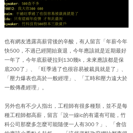
也有網友透露高薪背後的辛酸，有人留言「年薪今年
快500，不過已經開始衰退，今年應該就是近期最好
一年了，今年底薪硬拉到130幾k，未來應該都是保
底200了」、「旺季過了也很容易被裁員就是了」、
「壓力爆表也高於一般經理」、「工時和壓力遠大於
一般傳產經理」。
另外也有不少人指出，工程師有很多種類，並不是每
種工程師都高薪，留言「說一線ic的有還有可能，竹
科公司那麼多怎麼可能隨便一人有300？」、「會信