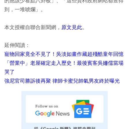
的應該少看點八卦板」、「這些資料政府網站都查得
到，一堆唬爛」。
本文授權自聯合新聞網，
原文見此
。
延伸閱讀：
寵物回家竟全不見了！吳淡如畫作藏超殘酷童年回憶
「營業中」老屋確定走入歷史！最後賓客吳姍儒當場
哭了
強尼官司勝訴後再聚 律師卡蜜兒帥氣男友終於曝光