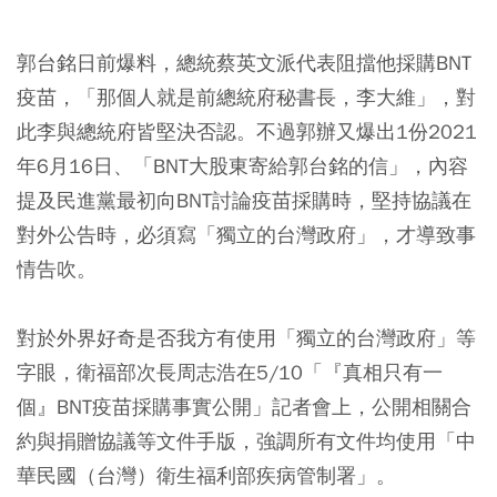
郭台銘日前爆料，總統蔡英文派代表阻擋他採購BNT
疫苗，「那個人就是前總統府秘書長，李大維」，對
此李與總統府皆堅決否認。不過郭辦又爆出1份2021
年6月16日、「BNT大股東寄給郭台銘的信」，內容
提及民進黨最初向BNT討論疫苗採購時，堅持協議在
對外公告時，必須寫「獨立的台灣政府」，才導致事
情告吹。
對於外界好奇是否我方有使用「獨立的台灣政府」等
字眼，衛福部次長周志浩在5/10「『真相只有一
個』BNT疫苗採購事實公開」記者會上，公開相關合
約與捐贈協議等文件手版，強調所有文件均使用「中
華民國（台灣）衛生福利部疾病管制署」。