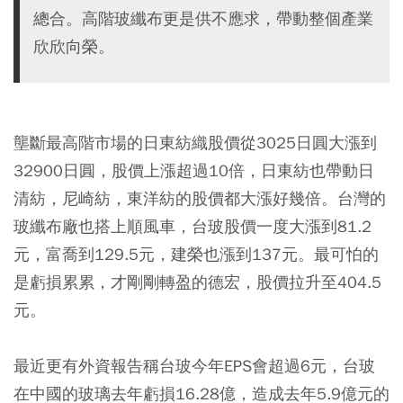
總合。高階玻纖布更是供不應求，帶動整個產業
欣欣向榮。
壟斷最高階市場的日東紡織股價從3025日圓大漲到
32900日圓，股價上漲超過10倍，日東紡也帶動日
清紡，尼崎紡，東洋紡的股價都大漲好幾倍。台灣的
玻纖布廠也搭上順風車，台玻股價一度大漲到81.2
元，富喬到129.5元，建榮也漲到137元。最可怕的
是虧損累累，才剛剛轉盈的德宏，股價拉升至404.5
元。
最近更有外資報告稱台玻今年EPS會超過6元，台玻
在中國的玻璃去年虧損16.28億，造成去年5.9億元的