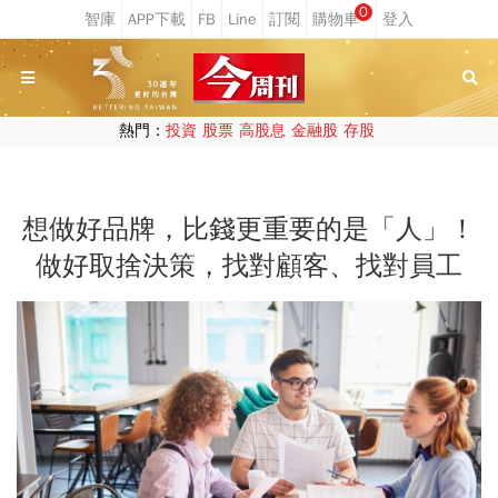
0
熱門：
投資
股票
高股息
金融股
存股
想做好品牌，比錢更重要的是「人」！
做好取捨決策，找對顧客、找對員工