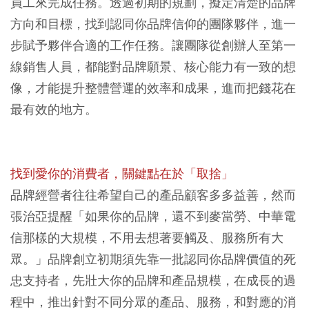
員工來完成任務。
透過初期的規劃，擬定清楚的品牌
方向和目標，找到認同你品牌信仰的團隊夥伴，進一
步賦予夥伴合適的工作任務。
讓團隊從創辦人至第一
線銷售人員，都能對品牌願景、核心能力有一致的想
像，才能提升整體營運的效率和成果，進而把錢花在
最有效的地方。
找到愛你的消費者，關鍵點在於「取捨
」
品牌經營者往往希望自己的產品顧客多多益善，然而
張治亞提醒「如果你的品牌，還不到麥當勞、中華電
信那樣的大規模，不用去想著要觸及、服務所有大
眾。」品牌創立初期須先靠
一批認同你品牌價值的死
忠支持者，先壯大你的品牌和產品規模，在成長的過
程中，推出針對不同分眾的產品、服務，和對應的消