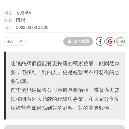
今周學堂
職場
2023-03-03 13:00
+A
-A
加入收藏
想讓品牌價值能有更長遠的積累發酵，錢固然重
要，但找到「對的人」更是經營者不可忽視的必
要功課。
前李奧貝納廣告公司策略長張治亞，帶著過去曾
扶植國內外大品牌的經驗與專業，和大家分享品
牌經營者如何找到對的顧客、對的團隊夥伴。