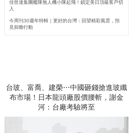
佳世達集團艦隊無人機小隊起飛！鎖定美日頂級客戶切
入
今周刊30週年特輯｜更好的台灣：回望精彩風雲，預
見前瞻行動
台玻、富喬、建榮…中國砸錢搶進玻纖
布市場！日本龍頭廠股價腰斬，謝金
河：台廠考驗將至