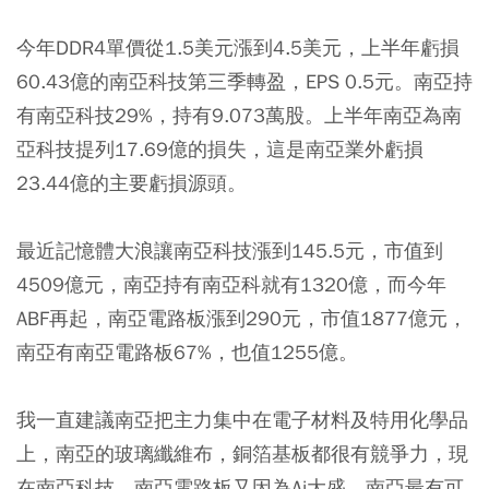
今年DDR4單價從1.5美元漲到4.5美元，上半年虧損
60.43億的南亞科技第三季轉盈，EPS 0.5元。南亞持
有南亞科技29%，持有9.073萬股。上半年南亞為南
亞科技提列17.69億的損失，這是南亞業外虧損
23.44億的主要虧損源頭。
最近記憶體大浪讓南亞科技漲到145.5元，市值到
4509億元，南亞持有南亞科就有1320億，而今年
ABF再起，南亞電路板漲到290元，市值1877億元，
南亞有南亞電路板67%，也值1255億。
我一直建議南亞把主力集中在電子材料及特用化學品
上，南亞的玻璃纖維布，銅箔基板都很有競爭力，現
在南亞科技，南亞電路板又因為Ai大盛，南亞最有可