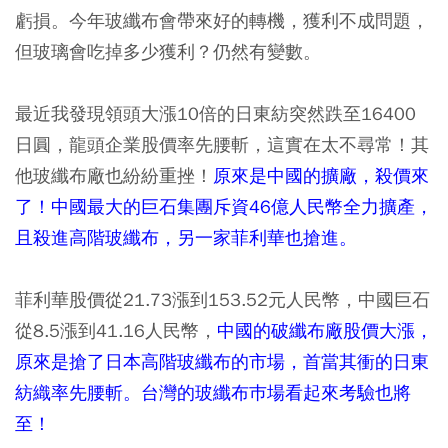
虧損。今年玻纖布會帶來好的轉機，獲利不成問題，
但玻璃會吃掉多少獲利？仍然有變數。
最近我發現領頭大漲10倍的日東紡突然跌至16400
日圓，龍頭企業股價率先腰斬，這實在太不尋常！其
他玻纖布廠也紛紛重挫！
原來是中國的擴廠，殺價來
了！中國最大的巨石集團斥資46億人民幣全力擴產，
且殺進高階玻纖布，另一家菲利華也搶進。
菲利華股價從21.73漲到153.52元人民幣，中國巨石
從8.5漲到41.16人民幣，
中國的破纖布廠股價大漲，
原來是搶了日本高階玻纖布的市場，首當其衝的日東
紡織率先腰斬。台灣的玻纖布巿場看起來考驗也將
至！