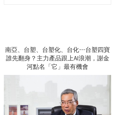
南亞、台塑、台塑化、台化…台塑四寶
誰先翻身？主力產品跟上AI浪潮，謝金
河點名「它」最有機會