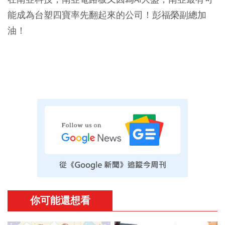
能成為台塑四寶率先翻起來的公司！彭福榮副總加
油！