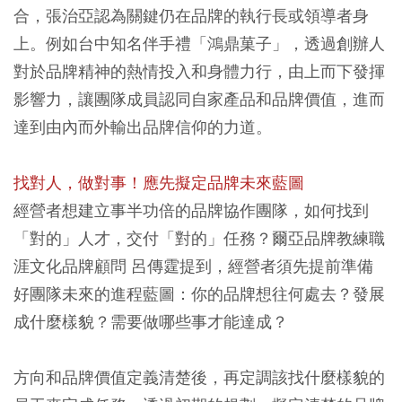
合，張治亞認為
關鍵仍在品牌的執行長或領導者身
上
。例如台中知名伴手禮「鴻鼎菓子」，透過創辦人
對於品牌精神的熱情投入和身體力行，由上而下發揮
影響力，讓團隊成員認同自家產品和品牌價值，進而
達到由內而外輸出品牌信仰的力道。
找對人，做對事！應先擬定品牌未來藍圖
經營者想建立事半功倍的品牌協作團隊，如何找到
「對的」人才，交付「對的」任務？爾亞品牌教練職
涯文化品牌顧問 呂傳霆提到，經營者須先提前準備
好團隊未來的進程藍圖：你的品牌想往何處去？發展
成什麼樣貌？需要做哪些事才能達成？
方向和品牌價值定義清楚後，再定調該找什麼樣貌的