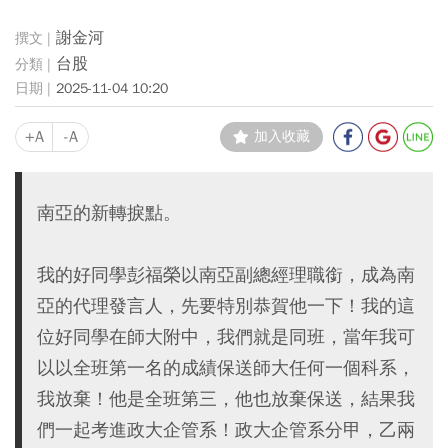
謝金河
台股
2025-11-04 10:20
+A
-A
加入收藏
南亞的新轉捩點。
我的好同學彭福榮以南亞副總經理職銜，成為南
亞的代理發言人，先要特別恭賀他一下！我的這
位好同學在師大附中，我們就是同班，當年我可
以以全班第一名的成績保送師大任何一個科系，
我放棄！他是全班第三，他也放棄保送，結果我
們一起考進政大企管系！政大企管系分甲，乙兩