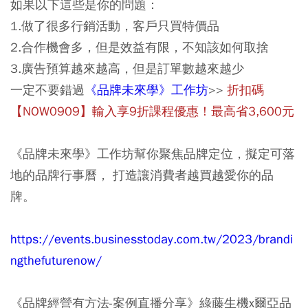
如果以下這些是你的問題：
1.做了很多行銷活動，客戶只買特價品
2.合作機會多，但是效益有限，不知該如何取捨
3.廣告預算越來越高，但是訂單數越來越少
一定不要錯過
《品牌未來學》工作坊
>>
折扣碼
【NOW0909】輸入享9折課程優惠！最高省3,600元
《品牌未來學》
工作坊幫你聚焦品牌定位，擬定可落
地的品牌行事曆， 打造讓消費者越買越愛你的品
牌。
https://events.businesstoday.com.tw/2023/brandi
ngthefuturenow/
《品牌經營有方法-案例直播分享》綠藤生機x爾亞品