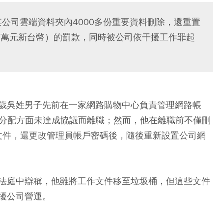
公司雲端資料夾內4000多份重要資料刪除，還重置
11萬元新台幣）的罰款，同時被公司依干擾工作罪起
多歲吳姓男子先前在一家網路購物中心負責管理網路帳
潤分配方面未達成協議而離職；然而，他在離職前不僅刪
商業文件，還更改管理員帳戶密碼後，隨後重新設置公司網
法庭中辯稱，他雖將工作文件移至垃圾桶，但這些文件
擾公司營運。