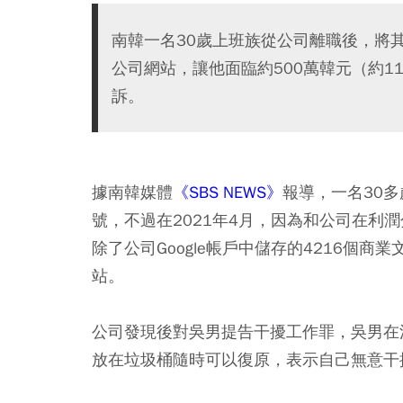
南韓一名30歲上班族從公司離職後，將其
公司網站，讓他面臨約500萬韓元（約
訴。
據南韓媒體
《SBS NEWS》
報導，一名30
號，不過在2021年4月，因為和公司在利
除了公司Google帳戶中儲存的4216個
站。
公司發現後對吳男提告干擾工作罪，吳男在
放在垃圾桶隨時可以復原，表示自己無意干