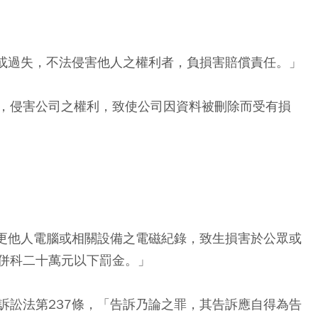
意或過失，不法侵害他人之權利者，負損害賠償責任。」
，侵害公司之權利，致使公司因資料被刪除而受有損
變更他人電腦或相關設備之電磁紀錄，致生損害於公眾或
併科二十萬元以下罰金。」
訴訟法第237條，「告訴乃論之罪，其告訴應自得為告