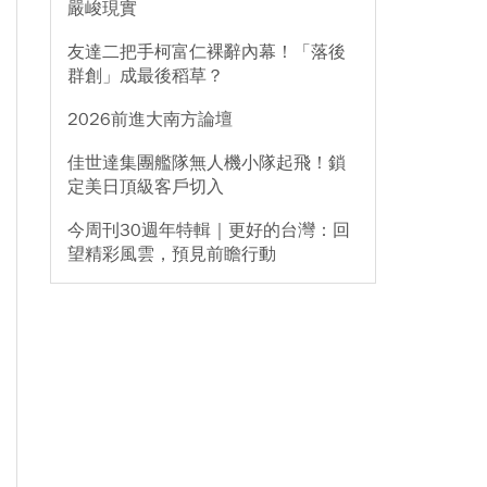
嚴峻現實
友達二把手柯富仁裸辭內幕！「落後
群創」成最後稻草？
2026前進大南方論壇
佳世達集團艦隊無人機小隊起飛！鎖
定美日頂級客戶切入
今周刊30週年特輯｜更好的台灣：回
望精彩風雲，預見前瞻行動