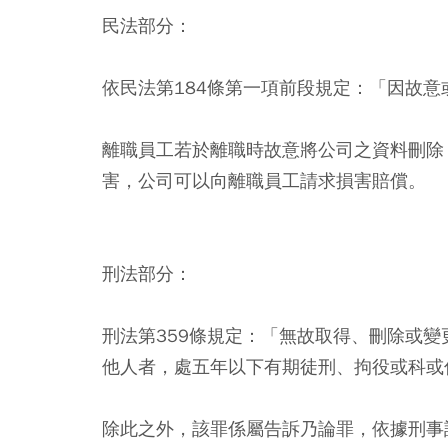
民法部分：
依民法第184條第一項前段規定：「因故
離職員工若於離職時故意將公司之資料刪除
害，公司可以向離職員工請求損害賠償。
刑法部分
：
刑法第359條規定：「無故取得、刪除或
他人者，處五年以下有期徒刑、拘役或科或
除此之外，該罪係屬告訴乃論罪，依據刑事