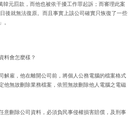
0萬韓元罰款，而他也被依干擾工作罪起訴；而審理此案
0日後就無法復原。而且事實上該公司確實只恢復了一些
」。
資料會怎麼樣？
司解雇，他在離開公司前，將個人公務電腦的檔案格式
定他無故刪除業務檔案，依照無故刪除他人電腦之電磁
任意刪除公司資料，必須負民事侵權損害賠償，及刑事