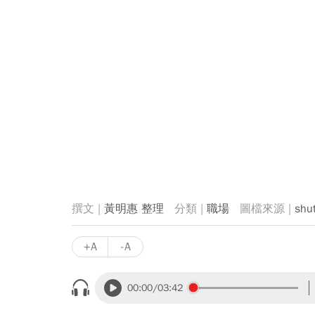
黃明惠 整理
職場
shu
+A
-A
00:00
/03:42