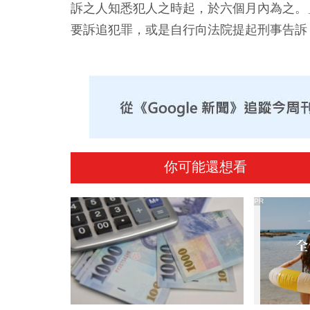
訴之人知悉犯人之時起，於六個月內為之。
要訴追犯罪，或是自行向法院提起刑事告訴
你可能還想看
PR