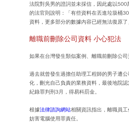
法院對吳男的證詞並未採信，因此處以50
的法官則說明：「有些資料在丟進垃圾桶3
資料，更多部分的數據內容已經無法復原了
離職前刪除公司資料 小心犯法
如果在台灣發生類似案例、離職前刪除公司
過去就曾發生過擔任助理工程師的男子遭公
化，刪光自己負責的業務資料，最後地院認
紀錄罪判刑3月，得易科罰金。
根據
法律諮詢網站
相關資訊指出，離職員工
妨害電腦使用罪責任。