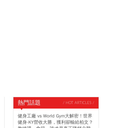
熱門話題
/ HOT ARTICLES /
健身工廠 vs World Gym大解密！世界
健身-KY營收大勝，獲利卻輸給柏文？