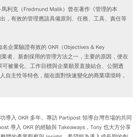
克（Fredmund Malik）曾在著作《管理的本
iving）中指出，有效的管理應該具備原則、任務、工具、責任等
知名企業驗證有效的 OKR（Objectives & Key
廣受創業者、新創採用的管理方法之一，主要的原因，便在
成果可被量化、工作目標與企業願景直接結合、公開透
人自主性等特色，能在面對快速變化的商業環境時，
導入 OKR 多年。專訪 Partipost 領導台灣市場的共同
st 導入 OKR 的經驗與 Takeaways，Tony 也大方分享
技）整體的產業觀察與 Insight，希望能為邁入成長期的創