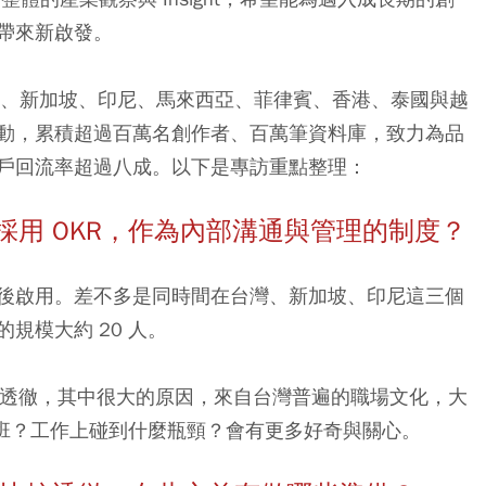
帶來新啟發。
已橫跨台灣、新加坡、印尼、馬來西亞、菲律賓、香港、泰國與越
動，累積超過百萬名創作者、百萬筆資料庫，致力為品
戶回流率超過八成。以下是專訪重點整理：
候開始採用 OKR，作為內部溝通與管理的制度？
後啟用。差不多是同時間在台灣、新加坡、印尼這三個
規模大約 20 人。
較透徹，其中很大的原因，來自台灣普遍的職場文化，大
麼加班？工作上碰到什麼瓶頸？會有更多好奇與關心。