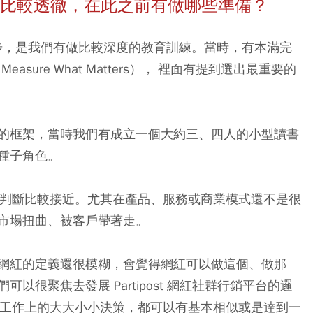
行得比較透徹，在此之前有做哪些準備？
一步，是我們有做比較深度的教育訓練。當時，有本滿完
asure What Matters）， 裡面有提到選出最重要的
的框架，當時我們有成立一個大約三、四人的小型讀書
種子角色。
的判斷比較接近。尤其在產品、服務或商業模式還不是很
市場扭曲、被客戶帶著走。
網紅的定義還很模糊，會覺得網紅可以做這個、做那
很聚焦去發展 Partipost 網紅社群行銷平台的邏
在工作上的大大小小決策，都可以有基本相似或是達到一