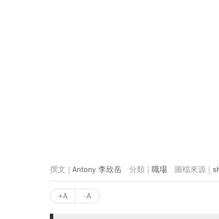
Antony 李欣岳
職場
s
+A
-A