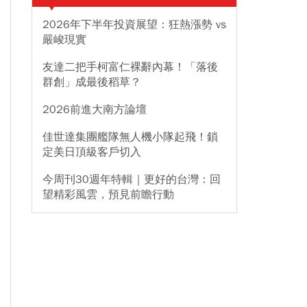
2026年下半年投資展望：狂熱漲勢 vs
嚴峻現實
友達二把手柯富仁裸辭內幕！「落後
群創」成最後稻草？
2026前進大南方論壇
佳世達集團艦隊無人機小隊起飛！鎖
定美日頂級客戶切入
今周刊30週年特輯｜更好的台灣：回
望精彩風雲，預見前瞻行動