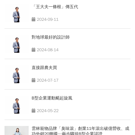
「王大夫一條根」傳五代
2024-09-11
對地球最好的設計師
2024-08-14
直接跟農夫買
2024-07-17
B型企業運動颳起旋風
2024-05-22
雲林寵物品牌「臭味滾」創業11年滾出破億營收、成
功外銷20幾國…兩步驟拚B型企業認證