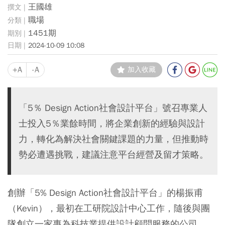
王國雄
職場
1451期
2024-10-09 10:08
+A
-A
加入收藏
「5％ Design Action社會設計平台」號召專業人
士投入5％業餘時間，將企業創新的經驗與設計
力，轉化為解決社會關鍵課題的力量，但推動時
勢必遭遇挑戰，建議注意平台經營及留才策略。
創辦「5% Design Action社會設計平台」的楊振甫
（Kevin），最初在工研院設計中心工作，隨後與團
隊創立一家專為科技業提供設計顧問服務的公司。