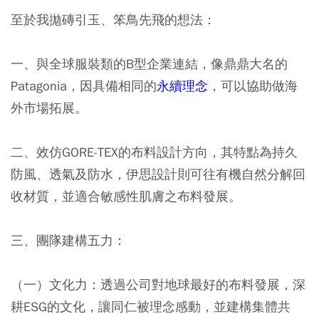
至於我拋磚引玉、笨鳥先飛的想法：
一、與全球服裝類的B型企業連結，像鼎鼎大名的
Patagonia，因具備相同的
永續理念
，可以協助做海
外市場拓展。
二、效仿GORE-TEX的布料設計方向，其特點為持久
防風、透氣及防水，伊思設計則可往有機自然分解回
收材質，並適合敏感性肌膚之布料發展。
三、團隊建構五力：
（一）文化力：透過公司對地球最好的布料發展，深
耕ESG的文化，讓同仁被理念感動，並建構集體共