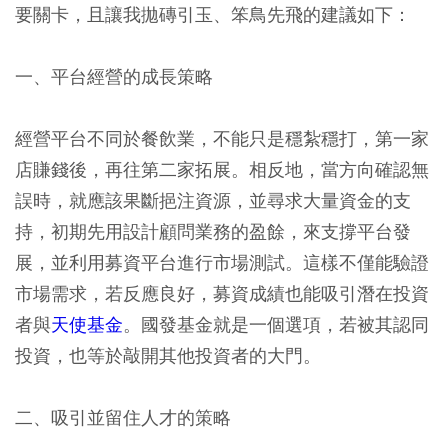
要關卡，且讓我拋磚引玉、笨鳥先飛的建議如下：
一、平台經營的成長策略
經營平台不同於餐飲業，不能只是穩紮穩打，第一家
店賺錢後，再往第二家拓展。相反地，當方向確認無
誤時，就應該果斷挹注資源，並尋求大量資金的支
持，初期先用設計顧問業務的盈餘，來支撐平台發
展，並利用募資平台進行市場測試。這樣不僅能驗證
市場需求，若反應良好，募資成績也能吸引潛在投資
者與
天使基金
。國發基金就是一個選項，若被其認同
投資，也等於敲開其他投資者的大門。
二、吸引並留住人才的策略