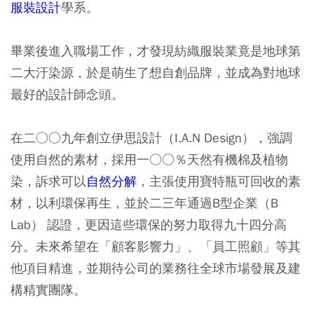
服裝設計
學系。
畢業後進入職場工作，才發現紡織服裝業竟是地球第
二大汙染源，於是萌生了想自創品牌，並成為對地球
最好的設計師念頭。
在二○○九年創立伊思設計（I.A.N Design），強調
使用自然的素材，採用一○○％天然有機棉及植物
染，訴求可以
自然分解
，主張使用寶特瓶可回收的素
材，以利環保再生，並於二三年通過B型企業（B
Lab） 認證，更因這些環保的努力取得九十四分高
分。未來希望在「顧客影響力」、「員工照顧」等其
他項目精進，並期待公司的業務往全球市場發展及建
構精實團隊。