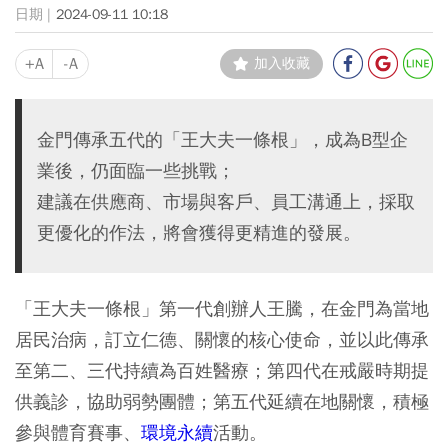
2024-09-11 10:18
+A
-A
加入收藏
金門傳承五代的「王大夫一條根」，成為B型企
業後，仍面臨一些挑戰；
建議在供應商、市場與客戶、員工溝通上，採取
更優化的作法，將會獲得更精進的發展。
「王大夫一條根」第一代創辦人王騰，在金門為當地
居民治病，訂立仁德、關懷的核心使命，並以此傳承
至第二、三代持續為百姓醫療；第四代在戒嚴時期提
供義診，協助弱勢團體；第五代延續在地關懷，積極
參與體育賽事、
環境永續
活動。