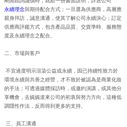
剛開始詢議價時，就給一份書面說明，詳述公司
永續理念
與期待配合方式；一旦選為供應商，高層應
親身拜訪，誠意溝通，使其了解公司永續決心；訂定
供應商評鑑方式，包含產品品質、交貨準時、服務態
度及永續理念之配合。
二、市場與客戶
不宜過度明示渲染公益或永續，因已持續性致力於
環境永續與共善之經營，才不致於被認為是商業化妝
的手法；可透過媒體採訪時，或邀約演講，或其他分
享機會，去娓娓道來公司的初衷與努力方向，這種低
調隱性作法，反而得到更多的支持。
三、員工溝通