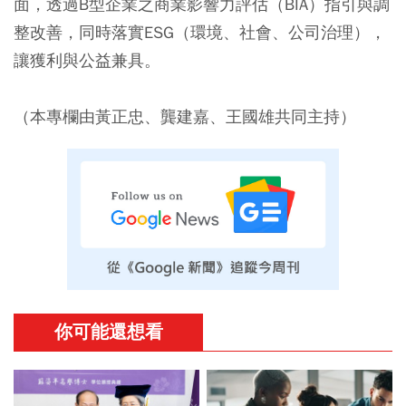
面，透過B型企業之商業影響力評估（BIA）指引與調
整改善，同時落實ESG（環境、社會、公司治理），
讓獲利與公益兼具。
（本專欄由黃正忠、龔建嘉、王國雄共同主持）