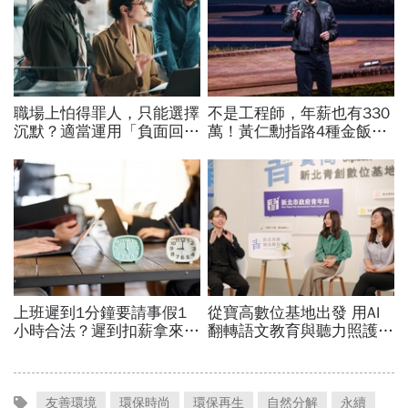
友善環境
環保時尚
環保再生
自然分解
永續