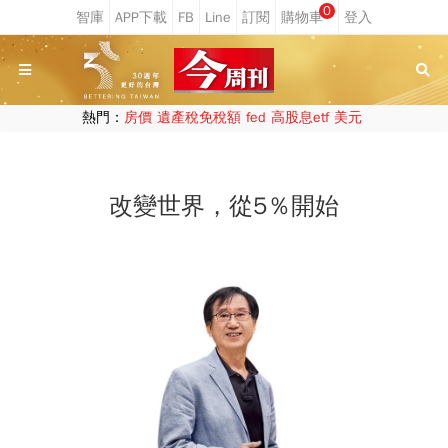
0
熱門：
房價
遺產稅免稅額
fed
高股息etf
美元
改變世界，從5％開始