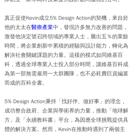
真正促使Kevin成立5% Design Action的契機，來自於
他的太太在
醫療產業
中，發現許多無力改善的問題，
激發他決定號召跨領域的專業人士，騰出五％的業餘
時間，將企業創新中累積的經驗與設計能力，轉化為
解決社會關鍵課題的力量。這樣的模式如同維基百
科，透過全球專業人士投入部分時間，讓維基百科成
為第一部無需雇用一大群團隊，也不必耗費巨資編篡
而成的百科全書。
5% Design Action秉持「找好伴、做好事」的理念，
成功整合政府、企業與學術界的力量，推動「地球解
方」及「永續教科書」平台，為因應全球挑戰提供具
體的解決方案。然而，Kevin在推動時遇到了兩個主