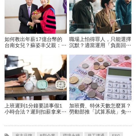
雇主品牌
B型企業
環境永續
員工溝通
ESG