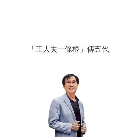
「王大夫一條根」傳五代