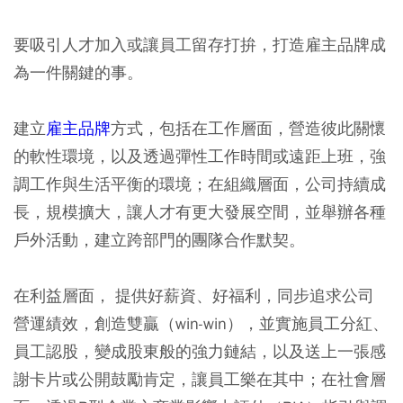
要吸引人才加入或讓員工留存打拚，打造雇主品牌成
為一件關鍵的事。
建立
雇主品牌
方式，包括在工作層面，營造彼此關懷
的軟性環境，以及透過彈性工作時間或遠距上班，強
調工作與生活平衡的環境；在組織層面，公司持續成
長，規模擴大，讓人才有更大發展空間，並舉辦各種
戶外活動，建立跨部門的團隊合作默契。
在利益層面， 提供好薪資、好福利，同步追求公司
營運績效，創造雙贏（win-win），並實施員工分紅、
員工認股，變成股東般的強力鏈結，以及送上一張感
謝卡片或公開鼓勵肯定，讓員工樂在其中；在社會層