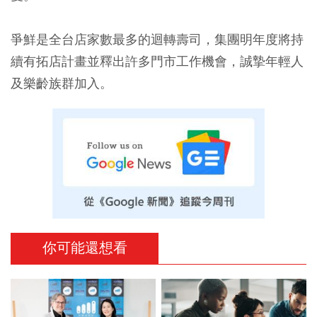
爭鮮是全台店家數最多的迴轉壽司，集團明年度將持
續有拓店計畫並釋出許多門市工作機會，誠摯年輕人
及樂齡族群加入。
你可能還想看