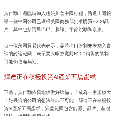
黃仁勳上週臨時加入總統川普中國行程，路透上週報
導一些中國公司已獲得美國商務部批准購買H200晶
片，其中包括阿里巴巴、騰訊、字節跳動和京東。
但一位美國貿易代表表示，晶片出口管制並未納入會
談的討論範圍，表示要大幅放寬對H200銷售的限制
可能仍遙遙無期。
輝達正在積極投資AI產業五層蛋糕
不過，黃仁勳依舊繼續做好準備，「成為一家規模大
上好幾倍的公司的想法並非不可能，輝達正在積極投
資AI產業五層蛋糕，涵蓋範圍包含能源、晶片、基礎