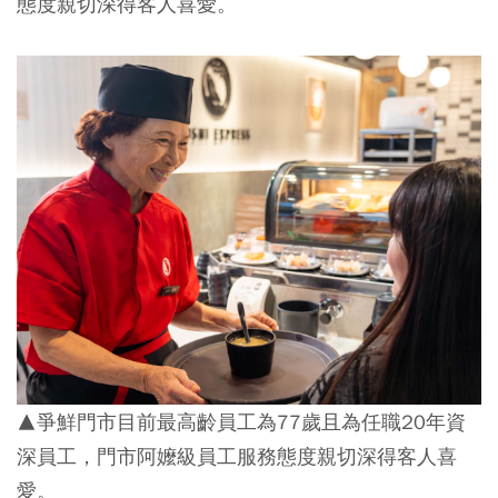
態度親切深得客人喜愛。
▲爭鮮門市目前最高齡員工為77歲且為任職20年資
深員工，門市阿嬤級員工服務態度親切深得客人喜
愛。