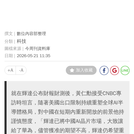
數位內容部整理
科技
今周刊資料庫
2026-05-21 11:35
+A
-A
加入收藏
就在輝達公布財報財測後，黃仁勳接受CNBC專
訪時坦言，隨著美國出口限制持續重塑全球AI半
導體格局，對中國在短期內重新開放的前景他持
謹慎態度，「輝達已將中國AI晶片市場，大致讓
給了華為，儘管獲准的期望不高，輝達仍希望重