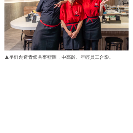
▲爭鮮創造青銀共事藍圖，中高齡、年輕員工合影。