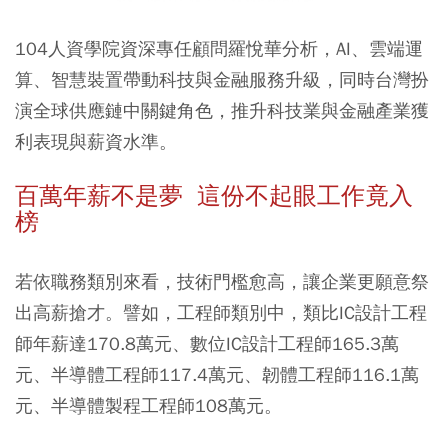
104人資學院資深專任顧問羅悅華分析，AI、雲端運
算、智慧裝置帶動科技與金融服務升級，同時台灣扮
演全球供應鏈中關鍵角色，推升科技業與金融產業獲
利表現與薪資水準。
百萬年薪不是夢 這份不起眼工作竟入
榜
若依職務類別來看，技術門檻愈高，讓企業更願意祭
出高薪搶才。譬如，工程師類別中，類比IC設計工程
師年薪達170.8萬元、數位IC設計工程師165.3萬
元、半導體工程師117.4萬元、韌體工程師116.1萬
元、半導體製程工程師108萬元。