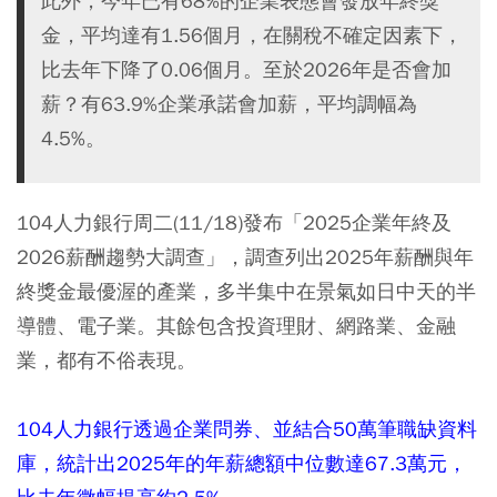
此外，今年已有68%的企業表態會發放年終獎
金，平均達有1.56個月，在關稅不確定因素下，
比去年下降了0.06個月。至於2026年是否會加
薪？有63.9%企業承諾會加薪，平均調幅為
4.5%。
104人力銀行周二(11/18)發布「2025企業年終及
2026薪酬趨勢大調查」，調查列出2025年薪酬與年
終獎金最優渥的產業，多半集中在景氣如日中天的半
導體、電子業。其餘包含投資理財、網路業、金融
業，都有不俗表現。
104人力銀行透過企業問券、並結合50萬筆職缺資料
庫，統計出2025年的年薪總額中位數達67.3萬元，