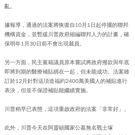
亂。
據報導，通過的法案將恢復自10月1日起停擺的聯邦
機構資金，並暫緩川普政府縮編聯邦人力的計畫，確
保明年1月30日前不會出現裁員。
另一方面，民主黨籍議員原本嘗試將政府撥款與年底
即將到期的醫療補貼綁在一起，但未能成功。法案雖
訂於12月針對這項造福約2400萬美國人的補貼進行
表決，但並不保證補貼能繼續實施。
川普稍早已表態，這項重啟政府的法案「非常好」。
此外，川普今天在阿靈頓國家公墓無名戰士塚