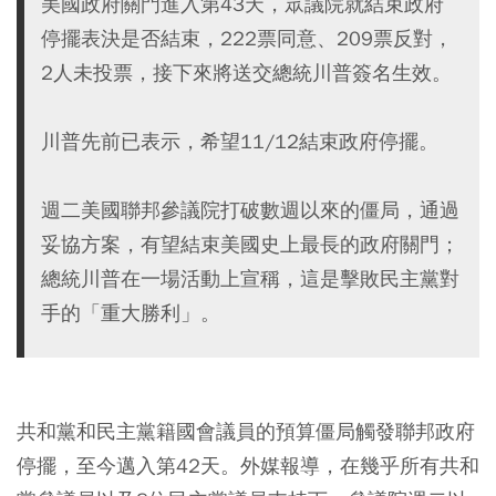
美國政府關門進入第43天，眾議院就結束政府
停擺表決是否結束，222票同意、209票反對，
2人未投票，接下來將送交總統川普簽名生效。
川普先前已表示，希望11/12結束政府停擺。
週二美國聯邦參議院打破數週以來的僵局，通過
妥協方案，有望結束美國史上最長的政府關門；
總統川普在一場活動上宣稱，這是擊敗民主黨對
手的「重大勝利」。
共和黨和民主黨籍國會議員的預算僵局觸發聯邦政府
停擺，至今邁入第42天。外媒報導，在幾乎所有共和