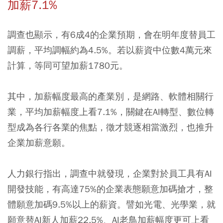
加薪7.1%
調查也顯示，有6成4的企業預期，會在明年度替員工
調薪，平均調幅約為4.5%。若以薪資中位數4萬元來
計算，等同可望加薪1780元。
其中，加薪幅度最高的產業別，是網路、軟體相關行
業，平均加薪幅度上看7.1%，關鍵在AI轉型、數位轉
型成為各行各業的焦點，徵才競逐相當激烈，也推升
企業加薪意願。
人力銀行指出，調查中就發現，企業對於員工具有AI
開發技能，有高達75%的企業表態願意加碼搶才，整
體願意加碼9.5%以上的薪資。譬如光電、光學業，就
願意替AI新人加薪22.5%、AI老鳥加薪幅度更可上看