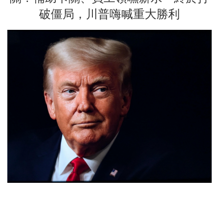
破僵局，川普嗨喊重大勝利