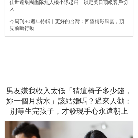
佳世達集團艦隊無人機小隊起飛！鎖定美日頂級客戶切
入
今周刊30週年特輯｜更好的台灣：回望精彩風雲，預
見前瞻行動
男友嫌我收入太低「猜這椅子多少錢，
妳一個月薪水」該結婚嗎？過來人勸：
別等生完孩子，才發現手心永遠朝上