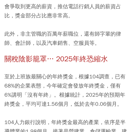
會爭取到更高的薪資，推估電話行銷人員的薪資占
比，獎金部分占比應非常高。
此外，非主管職的百萬年薪職位，還有師字輩的律
師、會計師，以及汽車銷售、空服員等。
關稅陰影籠罩… 2025年終恐縮水
至於上班族最關心的年終獎金，根據104調查，已有
68%的企業表態，今年確定會發放年終獎金，僅有
6%講明「沒有年終」。根據統計，2025年的預期年
終獎金，平均可達1.56個月，低於去年0.06個月。
104人力銀行說明，年終獎金最高的產業，依序是半
導體業的1.98個月，接著是營建業、倉儲運輸業、建