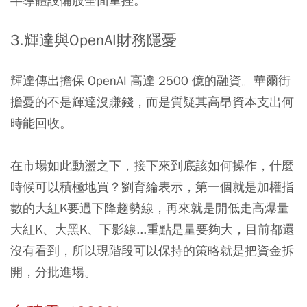
半導體設備股全面重挫。
3.輝達與OpenAI財務隱憂
輝達傳出擔保 OpenAI 高達 2500 億的融資。華爾街
擔憂的不是輝達沒賺錢，而是質疑其高昂資本支出何
時能回收。
在市場如此動盪之下，接下來到底該如何操作，什麼
時候可以積極地買？劉育綸表示，第一個就是加權指
數的大紅K要過下降趨勢線，再來就是開低走高爆量
大紅K、大黑K、下影線...重點是量要夠大，目前都還
沒有看到，所以現階段可以保持的策略就是把資金拆
開，分批進場。