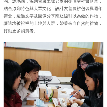
涵、諶瑀涵，協助台東土坂部落的捌個零社會企業，
結合原鄉特色與大眾文化，設計友善農耕包裝與週年
禮盒，透過文字及圖像分享南迴線引以為傲的作物，
讓這塊被祝福的土地與人群，帶著來自自然的禮物，
打動更多消費者。