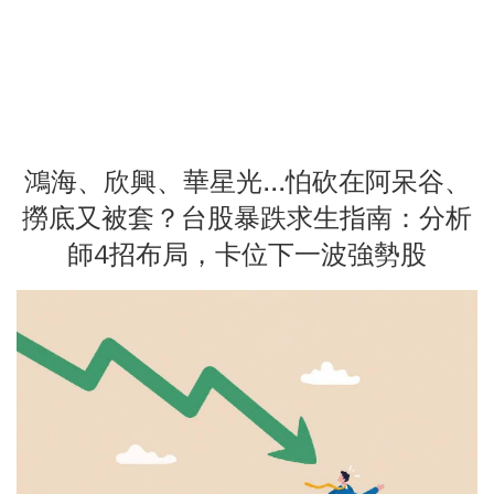
鴻海、欣興、華星光...怕砍在阿呆谷、
撈底又被套？台股暴跌求生指南：分析
師4招布局，卡位下一波強勢股