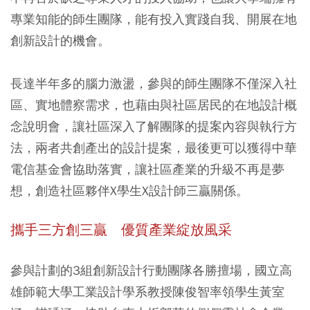
專業知能的師生團隊，能有投入實踐自我、開展在地
創新設計的機會。
長達半年多的腦力激盪，參與的師生團隊不僅深入社
區、實地體察需求，也藉由與社區居民的在地設計概
念說明會，讓社區深入了解團隊的提案內容與執行方
法，兩者共創產出的設計提案，最後更可以獲得中華
電信基金會協助落實，讓社區產業的升級不再是夢
想，創造社區夥伴X學生X設計師三贏關係。
攜手三方創三贏 優質產業綻放風采
參與計劃的3組創新設計行動團隊各勝擅場，國立高
雄師範大學工業設計學系教授陳俊智率領學生黃室