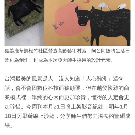
嘉義鹿草鄉松竹社區營造高齡藝術村落，阿公阿嬤將生活日
常化為創作，也成為本次亞大師生採用的設計元素。
台灣最美的風景是人，沒人知道「人心難測」這句
話，會不會因數位科技而被顛覆，但在越發複雜的商
業模式裡，單純的心因而更加珍貴，懂得的人定會更
加珍惜。今周刊本月21日將上架影音記錄，明年1月
18日另舉辦線上沙龍，分享師生們努力滋養的豐碩成
果。