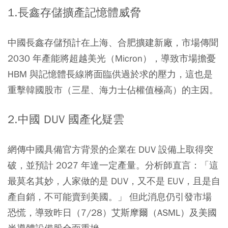
1.長鑫存儲擴產記憶體威脅
中國長鑫存儲預計在上海、合肥擴建新廠，市場傳聞
2030 年產能將超越美光（Micron），導致市場擔憂
HBM 與記憶體長線將面臨供過於求的壓力，這也是
重擊韓國股市（三星、海力士佔權值極高）的主因。
2.中國 DUV 國產化疑雲
網傳中國具備官方背景的企業在 DUV 設備上取得突
破，並預計 2027 年達一定產量。分析師直言：「這
最莫名其妙，人家做的是 DUV，又不是 EUV，且是自
產自銷，不可能賣到美國。」 但此消息仍引發市場
恐慌，導致昨日（7/28）艾斯摩爾（ASML）及美國