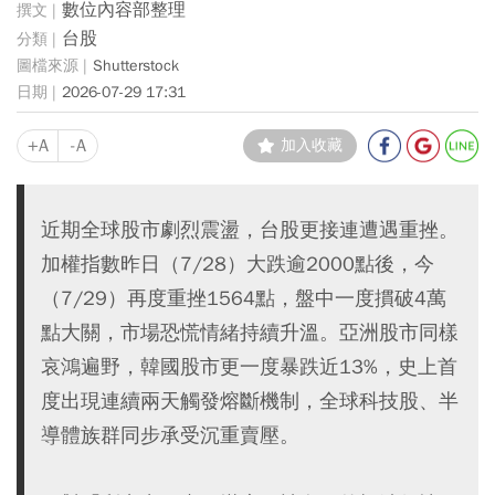
數位內容部整理
台股
Shutterstock
2026-07-29 17:31
+A
-A
加入收藏
近期全球股市劇烈震盪，台股更接連遭遇重挫。
加權指數昨日（7/28）大跌逾2000點後，今
（7/29）再度重挫1564點，盤中一度摜破4萬
點大關，市場恐慌情緒持續升溫。亞洲股市同樣
哀鴻遍野，韓國股市更一度暴跌近13%，史上首
度出現連續兩天觸發熔斷機制，全球科技股、半
導體族群同步承受沉重賣壓。