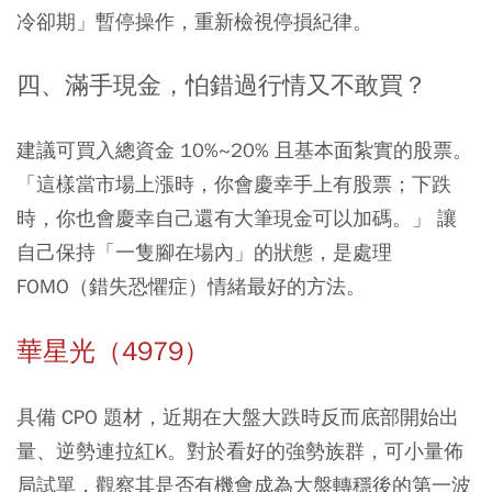
冷卻期」暫停操作，重新檢視停損紀律。
四、滿手現金，怕錯過行情又不敢買？
建議可買入總資金 10%~20% 且基本面紮實的股票。
「這樣當市場上漲時，你會慶幸手上有股票；下跌
時，你也會慶幸自己還有大筆現金可以加碼。」 讓
自己保持「一隻腳在場內」的狀態，是處理
FOMO（錯失恐懼症）情緒最好的方法。
華星光（4979）
具備 CPO 題材，近期在大盤大跌時反而底部開始出
量、逆勢連拉紅K。對於看好的強勢族群，可小量佈
局試單，觀察其是否有機會成為大盤轉穩後的第一波