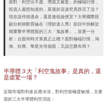
面對「利空出不盡、撈底又被套」的極端行情，
投資人最想知道的，莫過於這波究竟跌完了沒？
現在該停損逃命，還是逢低撿便宜？大華國際投
顧分析師劉育綸在《理財達人秀》節目中拆解近
期重擊半導體股的三大「鬼故事」，並逐一分
析：台股何時才算真正止穩？面對極端行情，鴻
海、欣興、華星光等個股，又該怎麼布局？
半導體３大「利空鬼故事」是真的，還
是虛驚一場？
近期市場對利多反應冷淡，對利空卻極度敏感，主要
源於三大半導體利空消息：