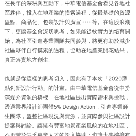
在長年的深耕與互動下，中華電信基金會看見各地社
區夥伴，投入在地產業的摸索過程，從最基礎的資源
盤點、商品化、包裝設計與廣宣……等。在這股浪潮
下，更讓基金會深切思考，如果能從軟實力的培育開
始，為社區引進專業團隊共同參與，將更有助於減少
社區夥伴自行摸索的過程，協助在地產業開花結果，
真正落實地方創生。
也就是從這樣的思考切入，因此有了本次「2020蹲
點創新設計行動」的計畫。由中華電信基金會從中扮
演媒介資源的橋樑，在地社區提出實際需求與挑戰，
透過業界設計師團體5% Design Action，引進專業師
生團隊，盤整社區現況與資源，並實際參與社區設計
提案與討論。讓擁有豐富地景產業風貌的在地社區，
不再苦於缺乏專業人才的投入協助；也讓大學端擁有