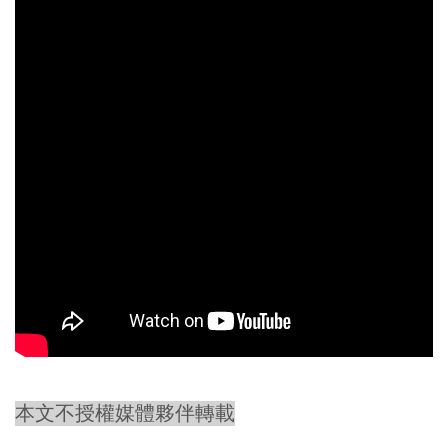
本文不授權媒體夥伴轉載