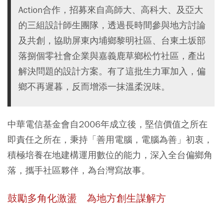
Action合作，招募來自高師大、高科大、及亞大
的三組設計師生團隊，透過長時間參與地方討論
及共創，協助屏東內埔鄉黎明社區、台東土坂部
落捌個零社會企業與嘉義鹿草鄉松竹社區，產出
解決問題的設計方案。有了這批生力軍加入，偏
鄉不再遲暮，反而增添一抹溫柔況味。
中華電信基金會自2006年成立後，堅信價值之所在
即責任之所在，秉持「善用電腦，電腦為善」初衷，
積極培養在地建構運用數位的能力，深入全台偏鄉角
落，攜手社區夥伴，為台灣寫故事。
鼓勵多角化激盪 為地方創生謀解方