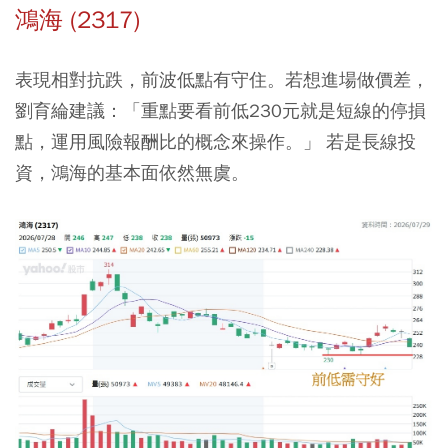
鴻海 (2317)
表現相對抗跌，前波低點有守住。若想進場做價差，
劉育綸建議：「重點要看前低230元就是短線的停損
點，運用風險報酬比的概念來操作。」 若是長線投
資，鴻海的基本面依然無虞。