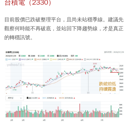
台積電（2330）
目前股價已跌破整理平台，且尚未站穩季線。建議先
觀察何時能不再破底，並站回下降趨勢線，才是真正
的轉穩訊號。