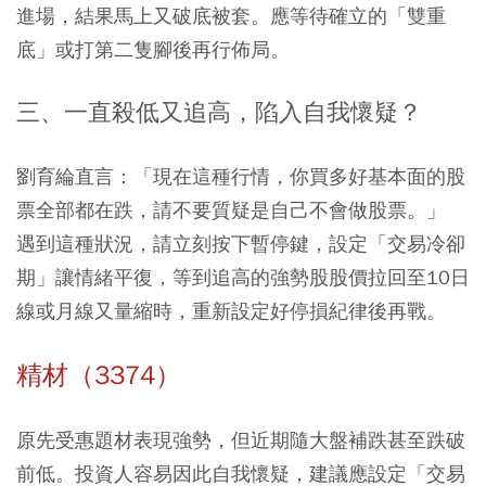
進場，結果馬上又破底被套。應等待確立的「雙重
底」或打第二隻腳後再行佈局。
三、一直殺低又追高，陷入自我懷疑？
劉育綸直言：「現在這種行情，你買多好基本面的股
票全部都在跌，請不要質疑是自己不會做股票。」
遇到這種狀況，請立刻按下暫停鍵，設定「交易冷卻
期」讓情緒平復，等到追高的強勢股股價拉回至10日
線或月線又量縮時，重新設定好停損紀律後再戰。
精材（3374）
原先受惠題材表現強勢，但近期隨大盤補跌甚至跌破
前低。投資人容易因此自我懷疑，建議應設定「交易