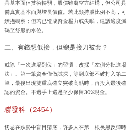
具基本面但技術轉弱，股價雖處空方結構，但公司具
備真實基本面與增長價值。若此類持股比例不高，可
續抱觀察；但若已造成資金壓力或失眠，建議適度減
碼至舒服的水位。
二、有錢想低接，但總是接刀被套？
戒除「一次進場到位」的習慣，改採「左側分批進場
法」。第一筆資金僅做試探，等到底部不破打入第二
筆，最後出現雙重底確立突破高點時，再投入最後確
認的資金。不過手上還是至少保留30%現金。
聯發科（2454）
切忌在跌勢中盲目猜底，許多人在第一根長黑反彈時