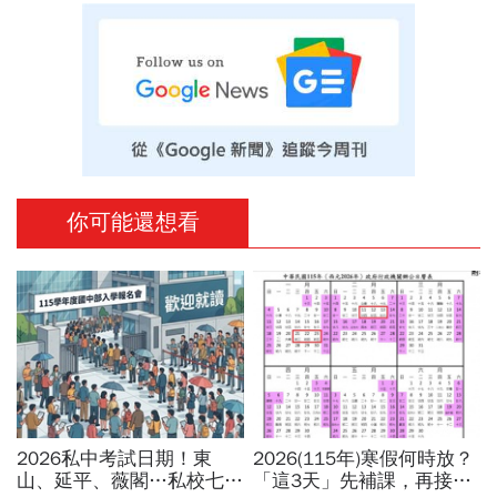
你可能還想看
2026私中考試日期！東
2026(115年)寒假何時放？
山、延平、薇閣…私校七雄
「這3天」先補課，再接過