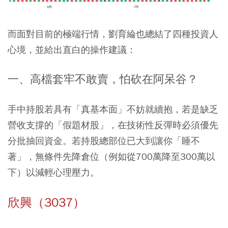
而面對目前的極端行情，劉育綸也總結了四種投資人
心境，並給出直白的操作建議：
一、高檔套牢不敢賣，怕砍在阿呆谷？
手中持股若具有「真基本面」不妨就續抱，若是缺乏
營收支撐的「假題材股」，在技術性反彈時必須優先
分批抽回資金。若持股總部位已大到讓你「睡不
著」，無條件先降倉位（例如從700萬降至300萬以
下）以減輕心理壓力。
欣興（3037）