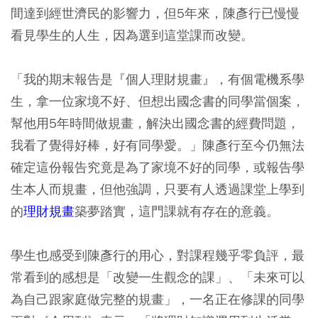
間達到經世濟民的影響力，但5年來，陳彥行已慢慢
看見學生的人生，因為選到這堂課而改變。
「我的期末報告是『個人理財規畫』，有個電機系學
生，拿一位家境不好、但想出國念書的同學當個案，
幫他用5年時間做規畫，解決出國念書的經費問題，
我看了覺得好棒，好有同學愛。」陳彥行至今仍無法
確定這份報告究竟是為了家境不好的同學，或報告學
生本人而規畫，但他強調，只要有人透過課堂上學到
的
理財規畫
築夢踏實，這門課就有存在的意義。
學生也感受到陳彥行的用心，對課程幾乎零負評，最
常看到的感想是「改變一生觀念的課」、「未來可以
為自己跟家庭做完整的規畫」，一名正在修課的同學