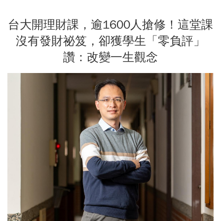
台大開理財課，逾1600人搶修！這堂課
沒有發財祕笈，卻獲學生「零負評」
讚：改變一生觀念