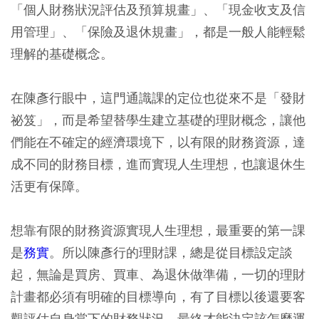
「個人財務狀況評估及預算規畫」、「現金收支及信
用管理」、「保險及退休規畫」，都是一般人能輕鬆
理解的基礎概念。
在陳彥行眼中，這門通識課的定位也從來不是「發財
祕笈」，而是希望替學生建立基礎的理財概念，讓他
們能在不確定的經濟環境下，以有限的財務資源，達
成不同的財務目標，進而實現人生理想，也讓退休生
活更有保障。
想靠有限的財務資源實現人生理想，最重要的第一課
是
務實
。所以陳彥行的理財課，總是從目標設定談
起，無論是買房、買車、為退休做準備，一切的理財
計畫都必須有明確的目標導向，有了目標以後還要客
觀評估自身當下的財務狀況，最終才能決定該怎麼運