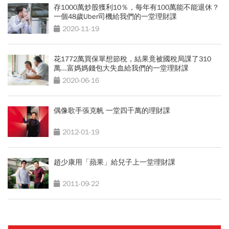
存1000萬炒股獲利10％，每年有100萬能不能退休？
一個48歲Uber司機給我們的一堂理財課
2020-11-19
花1772萬買保單想節稅，結果竟被國稅局課了310
萬...富媽媽錢包大失血給我們的一堂理財課
2020-06-16
偶像歌手張克帆 一堂四千萬的理財課
2012-01-19
趙少康用「蘋果」給兒子上一堂理財課
2011-09-22