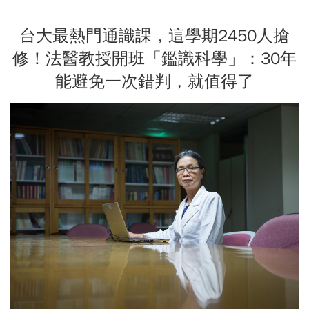
台大最熱門通識課，這學期2450人搶
修！法醫教授開班「鑑識科學」：30年
能避免一次錯判，就值得了