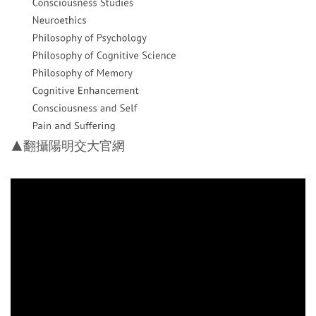
▲翻攝陽明交大官網