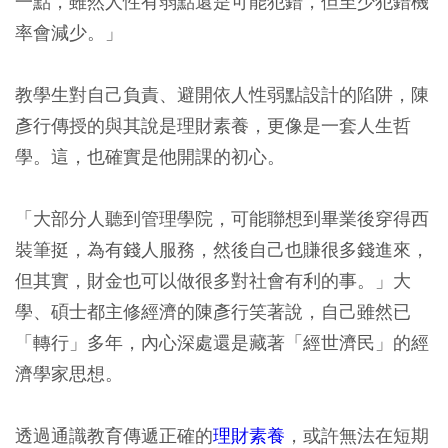
一點，雖然人性有弱點還是可能犯錯，但至少犯錯機
率會減少。」
教學生對自己負責、避開依人性弱點設計的陷阱，陳
彥行傳授的與其說是理財素養，更像是一套人生哲
學。這，也確實是他開課的初心。
「大部分人聽到管理學院，可能聯想到畢業後穿得西
裝筆挺，為有錢人服務，然後自己也賺很多錢進來，
但其實，財金也可以做很多對社會有利的事。」大
學、碩士都主修經濟的陳彥行笑著說，自己雖然已
「轉行」多年，內心深處還是藏著「經世濟民」的經
濟學家思想。
透過通識教育傳遞正確的
理財素養
，或許無法在短期