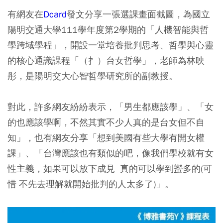
有網友在
Dcard
發文分享一張選課畫面截圖，為國立
陽明交通大學111學年度第2學期的「人機智能與哲
學跨域學程」，開設一堂培養批判思考、哲學與心靈
的核心通識課程「（扌）台女哲學」，老師為林映
彤，是陽明交大心智哲學研究所的副教授。
對此，許多網友紛紛表示，「男生都應該學」、「女
的也應該學啊，不然其實不少人真的是台女但不自
知」，也有網友分享「想到美國有些大學有開女權
課」、「台灣應該也有類似的吧，像我們學校就有女
性主義，如果可以放下成見 真的可以學到蠻多的(可
惜 不先去理解就開始批判的人太多了)」。