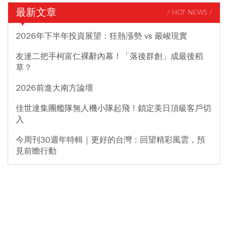
最新文章
/ HOT NEWS /
2026年下半年投資展望：狂熱漲勢 vs 嚴峻現實
友達二把手柯富仁裸辭內幕！「落後群創」成最後稻
草？
2026前進大南方論壇
佳世達集團艦隊無人機小隊起飛！鎖定美日頂級客戶切
入
今周刊30週年特輯｜更好的台灣：回望精彩風雲，預
見前瞻行動