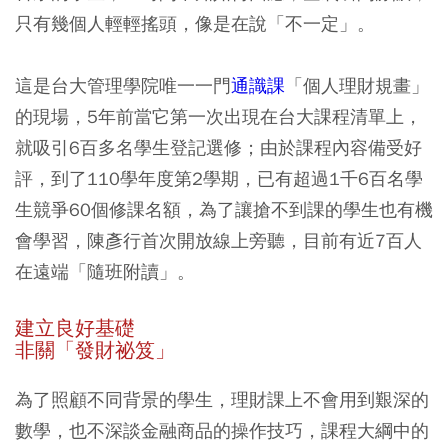
只有幾個人輕輕搖頭，像是在說「不一定」。
這是台大管理學院唯一一門
通識課
「個人理財規畫」
的現場，5年前當它第一次出現在台大課程清單上，
就吸引6百多名學生登記選修；由於課程內容備受好
評，到了110學年度第2學期，已有超過1千6百名學
生競爭60個修課名額，為了讓搶不到課的學生也有機
會學習，陳彥行首次開放線上旁聽，目前有近7百人
在遠端「隨班附讀」。
建立良好基礎
非關「發財祕笈」
為了照顧不同背景的學生，理財課上不會用到艱深的
數學，也不深談金融商品的操作技巧，課程大綱中的