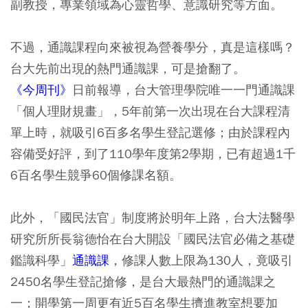
副教授，專業領域為心靈哲學、意識研究等方面。
不過，通識課程向來被視為營養學分，真是這樣嗎？
台大先前出現的熱門通識課，可是搶翻了。
《今周刊》
日前報導，台大管理學院唯一一門通識課
「個人理財規畫」，5年前第一次出現在台大課程清
單上時，就吸引6百多名學生登記選修；由於課程內
容備受好評，到了110學年度第2學期，已有超過1千
6百名學生競爭60個修課名額。
此外，「國民法官」制度將於明年上路，台大法醫學
研究所所長翁德怡在台大開設「國民法官必備之基礎
鑑識科學」
通識課
，修課人數上限為130人，竟吸引
2450名學生登記搶修，是台大最熱門的通識課之
一；開學第一周更有近5百名學生擠進教室想要加