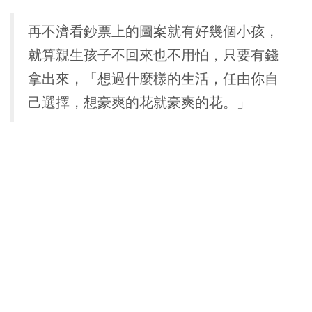
再不濟看鈔票上的圖案就有好幾個小孩，
就算親生孩子不回來也不用怕，只要有錢
拿出來，「想過什麼樣的生活，任由你自
己選擇，想豪爽的花就豪爽的花。」