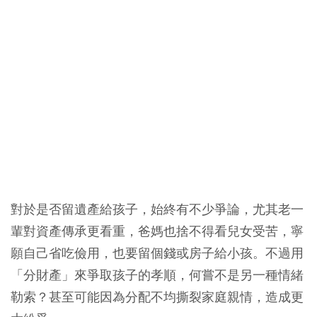
對於是否留遺產給孩子，始終有不少爭論，尤其老一
輩對資產傳承更看重，爸媽也捨不得看兒女受苦，寧
願自己省吃儉用，也要留個錢或房子給小孩。不過用
「分財產」來爭取孩子的孝順，何嘗不是另一種情緒
勒索？甚至可能因為分配不均撕裂家庭親情，造成更