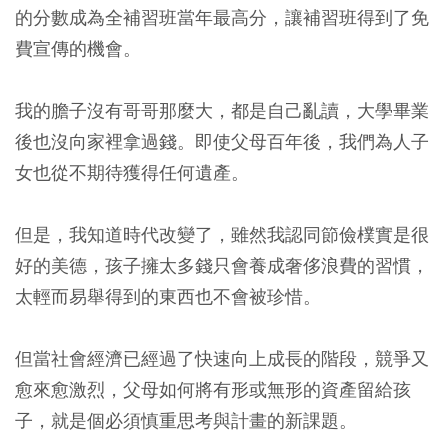
的分數成為全補習班當年最高分，讓補習班得到了免
費宣傳的機會。
我的膽子沒有哥哥那麼大，都是自己亂讀，大學畢業
後也沒向家裡拿過錢。即使父母百年後，我們為人子
女也從不期待獲得任何遺產。
但是，我知道時代改變了，雖然我認同節儉樸實是很
好的美德，孩子擁太多錢只會養成奢侈浪費的習慣，
太輕而易舉得到的東西也不會被珍惜。
但當社會經濟已經過了快速向上成長的階段，競爭又
愈來愈激烈，父母如何將有形或無形的資產留給孩
子，就是個必須慎重思考與計畫的新課題。