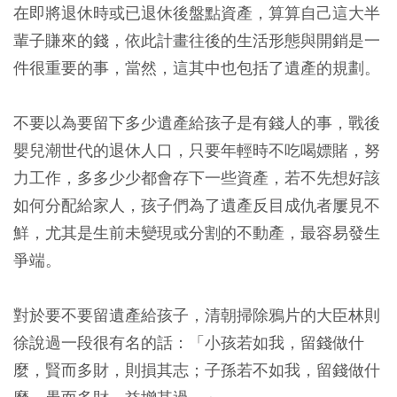
在即將退休時或已退休後盤點資產，算算自己這大半
輩子賺來的錢，依此計畫往後的生活形態與開銷是一
件很重要的事，當然，這其中也包括了遺產的規劃。
不要以為要留下多少遺產給孩子是有錢人的事，戰後
嬰兒潮世代的退休人口，只要年輕時不吃喝嫖賭，努
力工作，多多少少都會存下一些資產，若不先想好該
如何分配給家人，孩子們為了遺產反目成仇者屢見不
鮮，尤其是生前未變現或分割的不動產，最容易發生
爭端。
對於要不要留遺產給孩子，清朝掃除鴉片的大臣林則
徐說過一段很有名的話：「小孩若如我，留錢做什
麼，賢而多財，則損其志；子孫若不如我，留錢做什