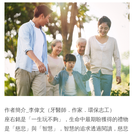
作者簡介_李偉文（牙醫師．作家．環保志工）
座右銘是「一生玩不夠」，生命中最期盼獲得的禮物
是「慈悲」與「智慧」，智慧的追求透過閱讀，慈悲