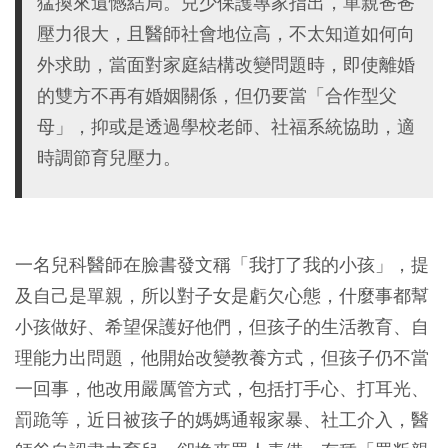
猛換來遺憾結局。兒少保護專家指出，單親爸爸
壓力很大，且醫師社會地位高，不太知道如何向
外求助，當面對家庭結構改變問題時，即使離婚
的雙方不再有婚姻關係，但仍要當「合作型父
母」，抑或是透過學校老師、社福系統協助，適
時調節育兒壓力。
一名兒科醫師在臉書發文稱「我打了我的小孩」，提
及自己是單親，所以對子女是虧欠心態，什麼事都幫
小孩做好、希望保護好他們，但孩子的生活教育、自
理能力出問題，他開始改變教養方式，但孩子仍不當
一回事，他改用嚴厲管方式，包括打手心、打耳光、
罰跪等，近日被孩子的媽媽通報家暴、社工介入，醫