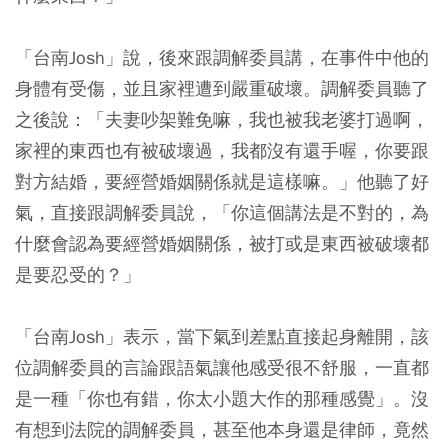
「台南Josh」說，後來跟調解委員講，在事件中他的
身體有受傷，並且家裡遭到嚴重破壞。調解委員聽了
之後說：「夫妻吵架難免嘛，我也被我老婆打過啊，
家裡的東西也有被破壞過，我都沒有還手喔，你要跟
對方結婚，要經營婚姻關係就是這樣嘛。」他聽了好
氣，直接跟調解委員說，「你這個講法是不對的，為
什麼會認為要經營婚姻關係，被打或是東西被破壞都
是要忍受的？」
「台南Josh」表示，當下氣到差點直接起身離開，該
位調解委員的言論跟語氣讓他感受很不舒服，一直都
是一種「你也有錯，你太小題大作的那種感覺」。沒
有想到法院的調解委員，甚至他本身還是律師，竟然