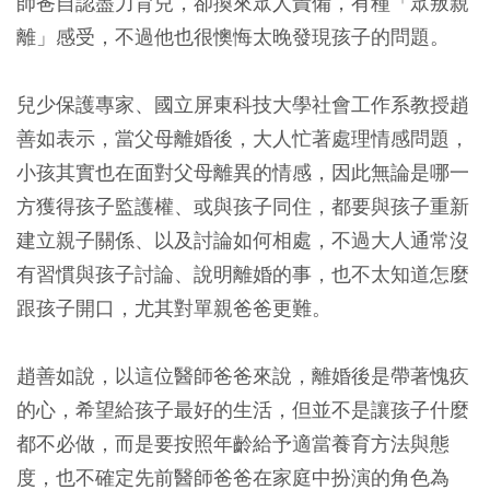
師爸自認盡力育兒，卻換來眾人責備，有種「眾叛親
離」感受，不過他也很懊悔太晚發現孩子的問題。
兒少保護專家、國立屏東科技大學社會工作系教授趙
善如表示，當父母離婚後，大人忙著處理情感問題，
小孩其實也在面對父母離異的情感，因此無論是哪一
方獲得孩子監護權、或與孩子同住，都要與孩子重新
建立親子關係、以及討論如何相處，不過大人通常沒
有習慣與孩子討論、說明離婚的事，也不太知道怎麼
跟孩子開口，尤其對單親爸爸更難。
趙善如說，以這位醫師爸爸來說，離婚後是帶著愧疚
的心，希望給孩子最好的生活，但並不是讓孩子什麼
都不必做，而是要按照年齡給予適當養育方法與態
度，也不確定先前醫師爸爸在家庭中扮演的角色為