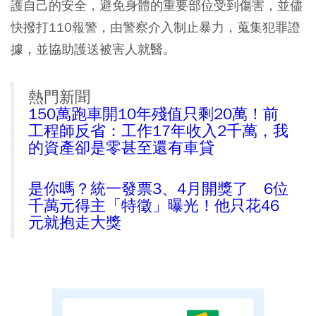
護自己的安全，避免身體的重要部位受到傷害，並儘
快撥打110報警，由警察介入制止暴力，蒐集犯罪證
據，並協助護送被害人就醫。
熱門新聞
150萬跑車開10年殘值只剩20萬！前
工程師反省：工作17年收入2千萬，我
的資產卻是零甚至還有車貸
是你嗎？統一發票3、4月開獎了 6位
千萬元得主「特徵」曝光！他只花46
元就抱走大獎