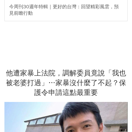
今周刊30週年特輯｜更好的台灣：回望精彩風雲，預
見前瞻行動
他遭家暴上法院，調解委員竟說「我也
被老婆打過」…家暴沒什麼了不起？保
護令申請這點最重要