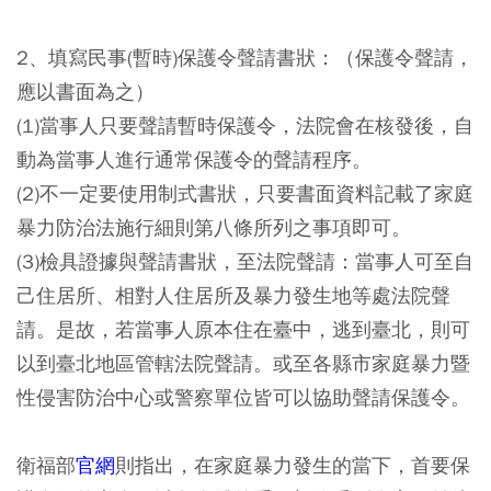
2、填寫民事(暫時)保護令聲請書狀：（保護令聲請，
應以書面為之）
(1)當事人只要聲請暫時保護令，法院會在核發後，自
動為當事人進行通常保護令的聲請程序。
(2)不一定要使用制式書狀，只要書面資料記載了家庭
暴力防治法施行細則第八條所列之事項即可。
(3)檢具證據與聲請書狀，至法院聲請：當事人可至自
己住居所、相對人住居所及暴力發生地等處法院聲
請。是故，若當事人原本住在臺中，逃到臺北，則可
以到臺北地區管轄法院聲請。或至各縣市家庭暴力暨
性侵害防治中心或警察單位皆可以協助聲請保護令。
衛福部
官網
則指出，在家庭暴力發生的當下，首要保