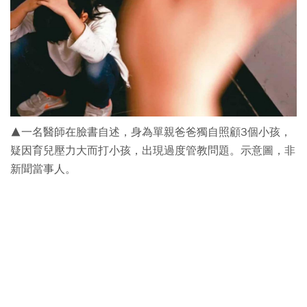
▲一名醫師在臉書自述，身為單親爸爸獨自照顧3個小孩，
疑因育兒壓力大而打小孩，出現過度管教問題。示意圖，非
新聞當事人。