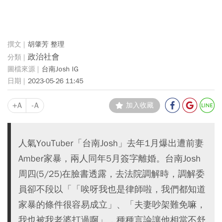
胡肇芳 整理
政治社會
台南Josh IG
2023-05-26 11:45
+A
-A
加入收藏
人氣YouTuber「台南Josh」去年1月爆出遭前妻
Amber家暴，兩人同年5月簽字離婚。台南Josh
周四(5/25)在臉書透露，去法院調解時，調解委
員卻不段以「「唉呀我也是律師啦，我們都知道
家暴的條件很容易成立」、「夫妻吵架難免嘛，
我也被我老婆打過啊」，種種言論讓他相當不舒