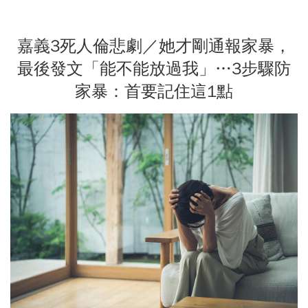
嘉義3死人倫悲劇／她才剛通報家暴，
最後發文「能不能放過我」…3步驟防
家暴：首要記住這1點