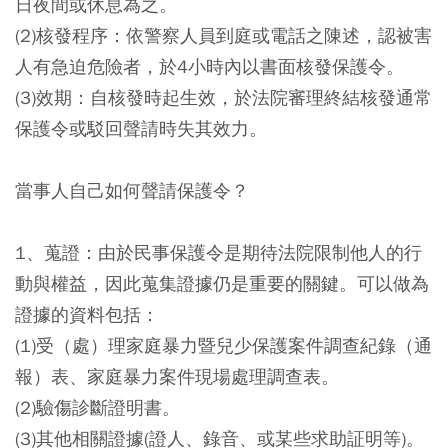
日夜間或休息為之。
(2)核發程序：依警察人員到庭或電話之陳述，認被害
人有急迫危險者，於4小時內以書面核發保護令。
(3)效期：自核發時起生效，於法院審理終結核發通常
保護令或駁回聲請時失其效力。
當事人自己如何聲請保護令？
1、蒐證：由於民事保護令是期待法院限制他人的行
動與權益，因此蒐集證據仍是重要的關鍵。可以做為
證據的資料包括：
(1)受（處）理家庭暴力暨兒少保護案件調查紀錄（通
報）表、家庭暴力案件現場處理調查表。
(2)驗傷診斷證明書。
(3)其他相關證據(證人、錄音、或某些求助証明等)。